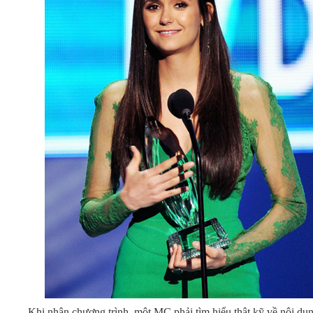
Khi nhận chương trình, một MC phải tìm hiểu thật kỹ về nội du