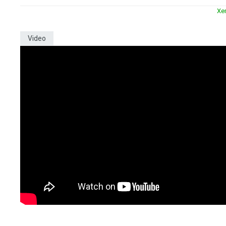
Xe
Video