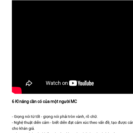
Video
Kiến thức
Liên hệ - Đăng ký
Tìm kiếm
6 Kĩ năng cần có của một người MC
- Giọng nói từ tốt - giọng nói phải tròn vành, rõ chữ.
- Nghệ thuật diễn cảm - biết diễn đạt cảm xúc theo vấn đề, tạo được c
cho khán giả.