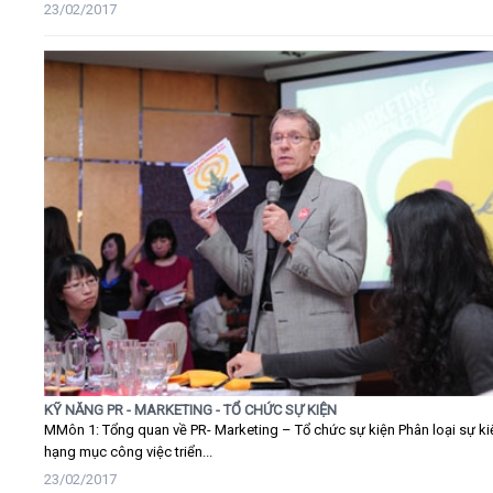
23/02/2017
KỸ NĂNG PR - MARKETING - TỔ CHỨC SỰ KIỆN
MMôn 1: Tổng quan về PR- Marketing – Tổ chức sự kiện Phân loại sự ki
hạng mục công việc triển...
23/02/2017