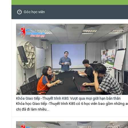
Góc học viên
Khóa Giao tiếp -Thuyết trình K85: Vượt qua mọi giới hạn bản thân
Khóa học Giao tiếp -Thuyết trình K85 có 6 học viên bao gồm những 
chị đã đi làm nhiều...