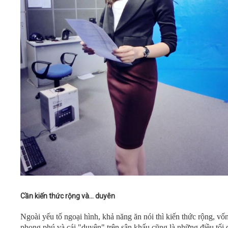
Cần kiến thức rộng và... duyên
Ngoài yếu tố ngoại hình, khả năng ăn nói thì kiến thức rộng, vốn
phong phú và cái "duyên" trên sân khấu cũng là những điều tối