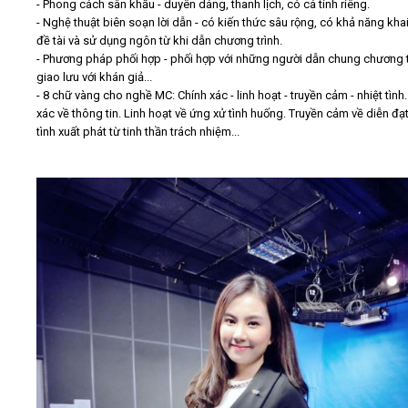
- Phong cách sân khấu - duyên dáng, thanh lịch, có cá tính riêng.
- Nghệ thuật biên soạn lời dẫn - có kiến thức sâu rộng, có khả năng kha
đề tài và sử dụng ngôn từ khi dẫn chương trình.
- Phương pháp phối hợp - phối hợp với những người dẫn chung chương t
giao lưu với khán giả...
- 8 chữ vàng cho nghề MC: Chính xác - linh hoạt - truyền cảm - nhiệt tình
xác về thông tin. Linh hoạt về ứng xử tình huống. Truyền cảm về diễn đạt
tình xuất phát từ tinh thần trách nhiệm...