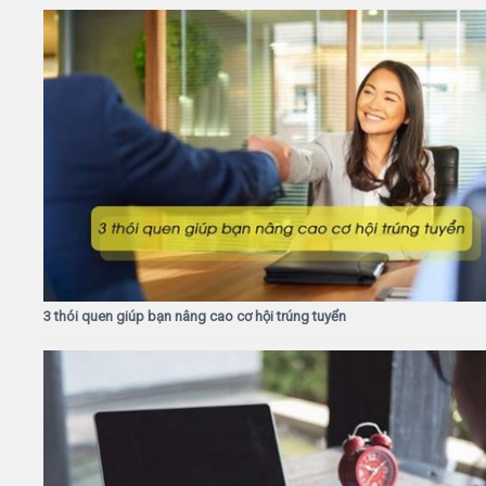
3 thói quen giúp bạn nâng cao cơ hội trúng tuyển