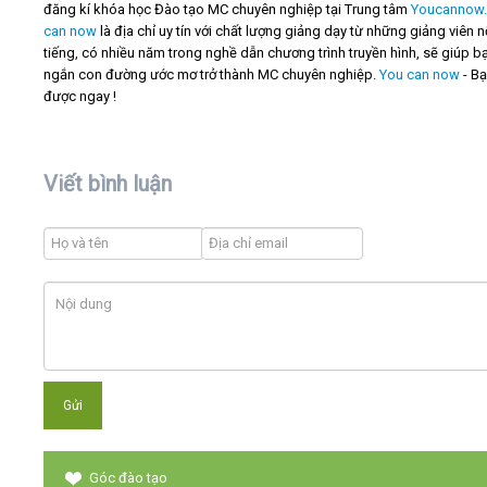
đăng kí khóa học Đào tạo MC chuyên nghiệp tại Trung tâm
Youcannow.
can now
là địa chỉ uy tín với chất lượng giảng dạy từ những giảng viên n
tiếng, có nhiều năm trong nghề dẫn chương trình truyền hình, sẽ giúp bạ
ngắn con đường ước mơ trở thành MC chuyên nghiệp.
You can now
- B
được ngay !
Viết bình luận
Góc đào tạo