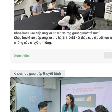
Khóa học Giao tiếp ứng xử K110: Những gương mặt trẻ ưu tú
Khóa học Giao tiếp ứng xử thu hút K110 đã kết thúc sau 6 buổi học v
những câu chuyện, những...
Xem thêm
Khóa học giao tiếp thuyết trình