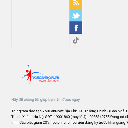
Hãy để chúng tôi giúp bạn làm được ngay
Trung tâm đào tạo YouCanNow: Địa Chỉ: 391 Trường Chinh - (Gần Ngã T
Thanh Xuân - Hà Nội SĐT: 19001860 (máy lẻ 4) - 0985349755 Đang có 
trình đặc biệt giảm 20% học phí cho học viên đăng ký trước khai giảng 7