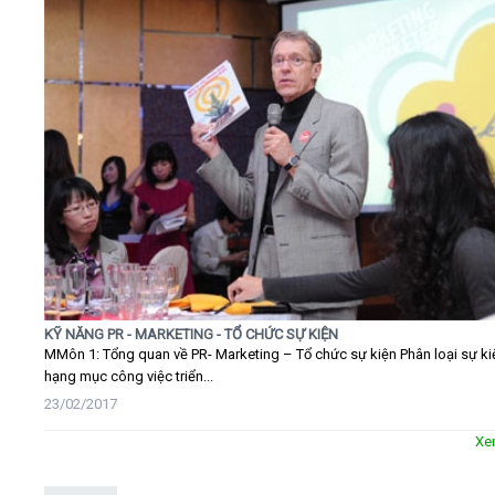
KỸ NĂNG PR - MARKETING - TỔ CHỨC SỰ KIỆN
MMôn 1: Tổng quan về PR- Marketing – Tổ chức sự kiện Phân loại sự ki
hạng mục công việc triển...
23/02/2017
Xe