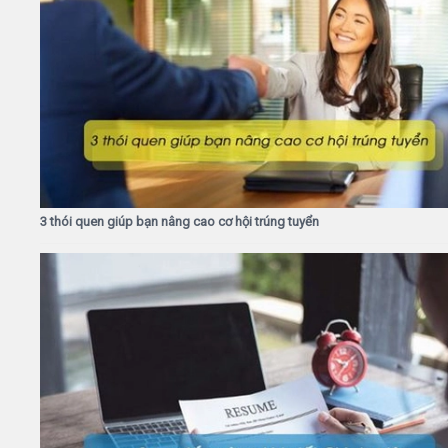
3 thói quen giúp bạn nâng cao cơ hội trúng tuyển