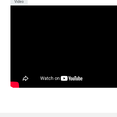
Video