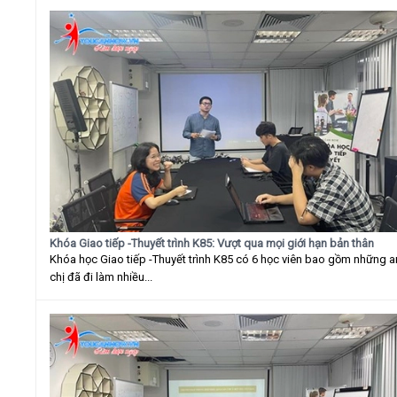
Khóa Giao tiếp -Thuyết trình K85: Vượt qua mọi giới hạn bản thân
Khóa học Giao tiếp -Thuyết trình K85 có 6 học viên bao gồm những 
chị đã đi làm nhiều...