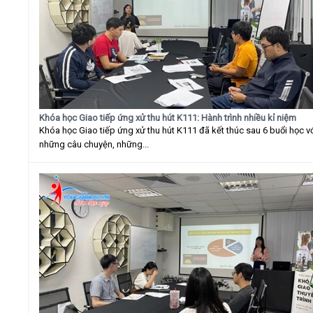
Khóa học Giao tiếp ứng xử thu hút K111: Hành trình nhiều kỉ niệm
Khóa học Giao tiếp ứng xử thu hút K111 đã kết thúc sau 6 buổi học v
những câu chuyện, những...