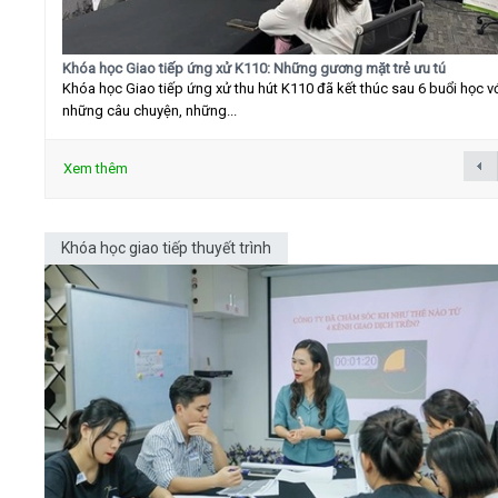
Khóa học Giao tiếp ứng xử K110: Những gương mặt trẻ ưu tú
Khóa học Giao tiếp ứng xử thu hút K110 đã kết thúc sau 6 buổi học v
những câu chuyện, những...
Xem thêm
Khóa học giao tiếp thuyết trình