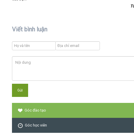
T
Viết bình luận
Góc đào tạo
Góc học viên