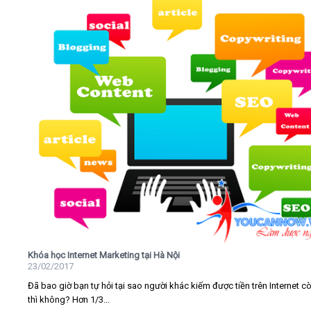
Khóa học Internet Marketing tại Hà Nội
23/02/2017
Đã bao giờ bạn tự hỏi tại sao người khác kiếm được tiền trên Internet c
thì không? Hơn 1/3...