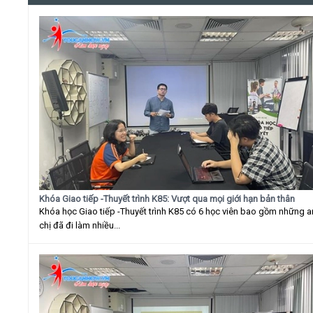
Khóa Giao tiếp -Thuyết trình K85: Vượt qua mọi giới hạn bản thân
Khóa học Giao tiếp -Thuyết trình K85 có 6 học viên bao gồm những 
chị đã đi làm nhiều...