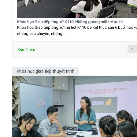
Khóa học Giao tiếp ứng xử K110: Những gương mặt trẻ ưu tú
Khóa học Giao tiếp ứng xử thu hút K110 đã kết thúc sau 6 buổi học v
những câu chuyện, những...
Xem thêm
Khóa học giao tiếp thuyết trình