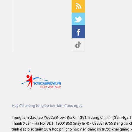
Hãy để chúng tôi giúp bạn làm được ngay
Trung tâm đào tạo YouCanNow: Địa Chỉ: 391 Trường Chinh - (Gần Ngã T
Thanh Xuân - Hà Nội SĐT: 19001860 (máy lẻ 4) - 0985349755 Đang có 
trình đặc biệt giảm 20% học phí cho học viên đăng ký trước khai giảng 7