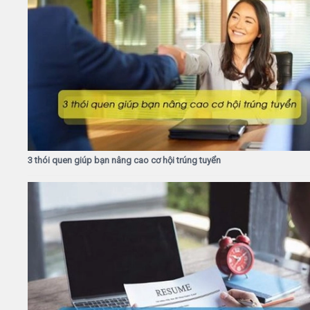
3 thói quen giúp bạn nâng cao cơ hội trúng tuyển