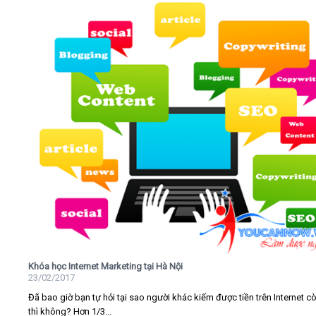
Khóa học Internet Marketing tại Hà Nội
23/02/2017
Đã bao giờ bạn tự hỏi tại sao người khác kiếm được tiền trên Internet c
thì không? Hơn 1/3...