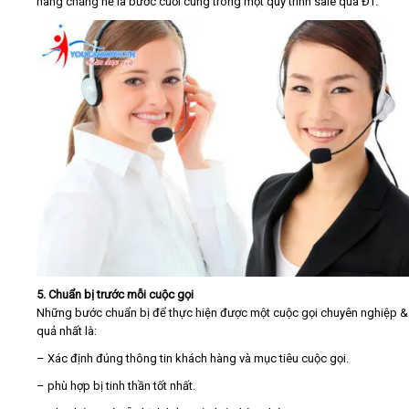
hàng chẳng hề là bước cuối cùng trong một quy trình sale qua ĐT.
5. Chuẩn bị trước mỗi cuộc gọi
Những bước chuẩn bị để thực hiện được một cuộc gọi chuyên nghiệp &
quả nhất là:
– Xác định đúng thông tin khách hàng và mục tiêu cuộc gọi.
– phù hợp bị tinh thần tốt nhất.