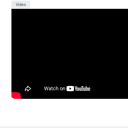
Video