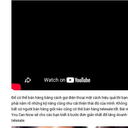
Video
Kiến thức
Liên hệ - Đăng ký
Tìm kiếm
Để có thể bán hàng bằng cách gọi điện thoại một cách hiệu quả thì bạ
phải nắm rõ những kỹ năng cũng như cải thiện thái độ của mình. Không
bất cứ người bán hàng giỏi nào cũng có thẻ bán hàng telesale tốt. Bài v
You Can Now sẽ cho các bạn biết 6 bước đơn giản nhất để tăng doanh 
telesale.