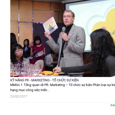
KỸ NĂNG PR - MARKETING - TỔ CHỨC SỰ KIỆN
MMôn 1: Tổng quan về PR- Marketing – Tổ chức sự kiện Phân loại sự ki
hạng mục công việc triển...
23/02/2017
Xe