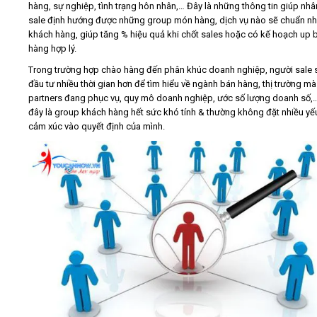
hàng, sự nghiệp, tình trạng hôn nhân,… Đây là những thông tin giúp nhâ
sale định hướng được những group món hàng, dịch vụ nào sẽ chuẩn nhấ
khách hàng, giúp tăng % hiệu quả khi chốt sales hoặc có kế hoạch up 
hàng hợp lý.
Trong trường hợp chào hàng đến phân khúc doanh nghiệp, người sale 
đầu tư nhiều thời gian hơn để tìm hiểu về ngành bán hàng, thị trường mà
partners đang phục vụ, quy mô doanh nghiệp, ước số lượng doanh số,…
đây là group khách hàng hết sức khó tính & thường không đặt nhiều yế
cảm xúc vào quyết định của mình.