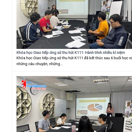
Khóa học Giao tiếp ứng xử thu hút K111: Hành trình nhiều kỉ niệm
Khóa học Giao tiếp ứng xử thu hút K111 đã kết thúc sau 6 buổi học v
những câu chuyện, những...