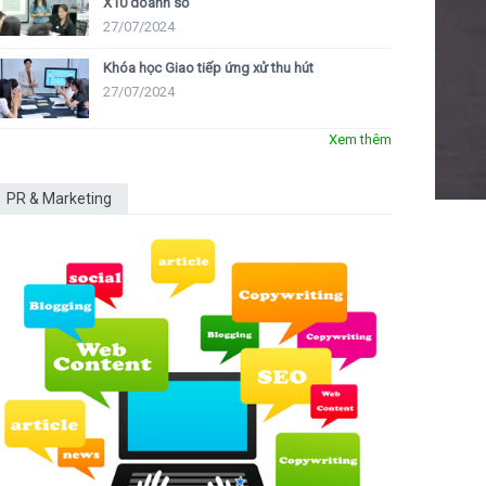
X10 doanh số
27/07/2024
Khóa học Giao tiếp ứng xử thu hút
27/07/2024
Xem thêm
PR & Marketing