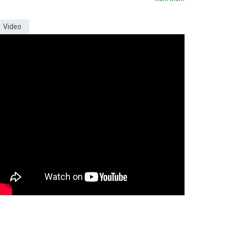
Video