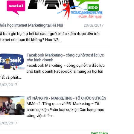
hóa học Internet Marketing tại Hà Nội
23/02/2017
ã bao giờ bạn tự hỏi tại sao người khác kiếm được tiền trên
nternet còn bạn thì không? Hơn 1/3...
Facebook Marketing - công cụ hỗ trợ đắc lực
cho kinh doanh
Facebook Marketing - công cụ hỗ trợ đắc lực
cho kinh doanh Facebook là mạng xã hội lớn
hất và phát...
3/02/2017
KỸ NĂNG PR - MARKETING - TỔ CHỨC SỰ KIỆN
MMôn 1: Tổng quan về PR- Marketing – Tổ
chức sự kiện Phân loại sự kiện Các hạng mục
công việc triển...
3/02/2017
Xem thêm