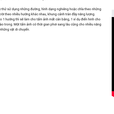
ãy thử sử dụng những đường, hình dạng nghiêng hoặc chĩa theo những
rời theo nhiều hướng khác nhau, khung cảnh tràn đầy năng lượng.
o 1 hướng thì sẽ làm cho tấm ảnh mất cân bằng, 1 ví dụ điển hinh cho
 vào trong. Một tấm ảnh có thời gian phơi sang lâu cũng cho nhiều năng
 những vật di chuyển.