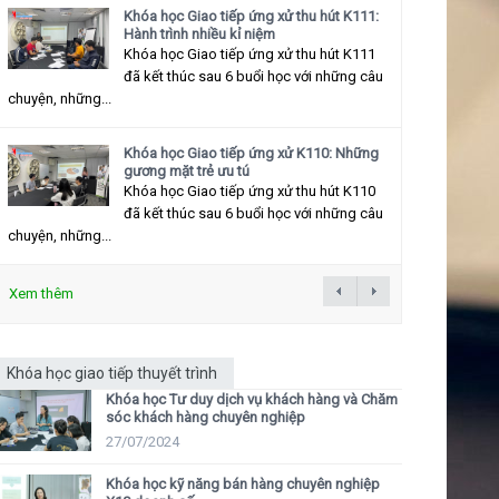
Khóa học Giao tiếp ứng xử thu hút K111:
Hành trình nhiều kỉ niệm
Khóa học Giao tiếp ứng xử thu hút K111
đã kết thúc sau 6 buổi học với những câu
chuyện, những...
Khóa học Giao tiếp ứng xử K110: Những
gương mặt trẻ ưu tú
Khóa học Giao tiếp ứng xử thu hút K110
đã kết thúc sau 6 buổi học với những câu
chuyện, những...
Xem thêm
Khóa học giao tiếp thuyết trình
Khóa học Tư duy dịch vụ khách hàng và Chăm
sóc khách hàng chuyên nghiệp
27/07/2024
Khóa học kỹ năng bán hàng chuyên nghiệp