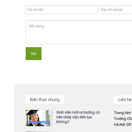
Kiến thức chung
Liên hệ
Sinh viên mới ra trường có
Trung tâm
nên nhảy việc liên tục
Trường Chi
không?
Hà Nội SĐT