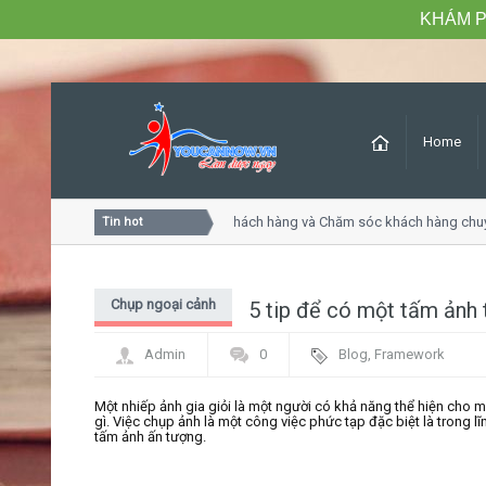
KHÁM P
Home
Khóa học Tư duy dịch vụ khách hàng và Chăm sóc khách hàng chuyê
Tin hot
Chụp ngoại cảnh
5 tip để có một tấm ảnh 
Admin
0
Blog
,
Framework
Một nhiếp ảnh gia giỏi là một người có khả năng thể hiện cho m
gì. Việc chụp ảnh là một công việc phức tạp đặc biệt là trong l
tấm ảnh ấn tượng.