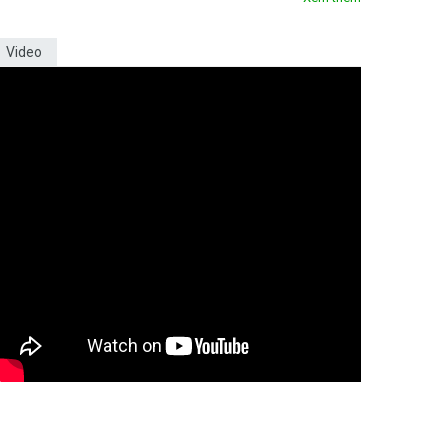
Video