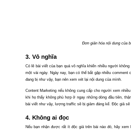
Đơn giản hóa nội dung của b
3. Vô nghĩa
Có lẽ bài viết của bạn quá vô nghĩa khiến nhiều người không 
một vài ngày. Ngày nay, bạn có thể bắt gặp nhiều comment ca
đang bị như vậy, bạn nên xem xét lại nội dung của mình.
Content Marketing nếu không cung cấp cho người xem nhiều thô
khi họ thấy không phù hợp ở ngay những dòng đầu tiên, thậm
bài viết như vậy, lượng traffic sẽ bị giảm đáng kể. Độc giả sẽ
4. Không ai đọc
Nếu bạn nhận được rất ít độc giả trên bài nào đó, hãy xem l