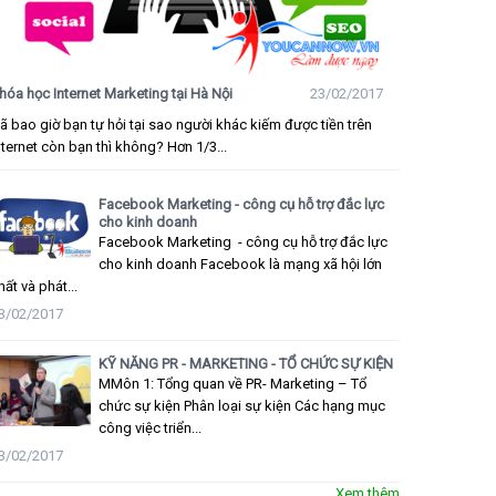
hóa học Internet Marketing tại Hà Nội
23/02/2017
ã bao giờ bạn tự hỏi tại sao người khác kiếm được tiền trên
nternet còn bạn thì không? Hơn 1/3...
Facebook Marketing - công cụ hỗ trợ đắc lực
cho kinh doanh
Facebook Marketing - công cụ hỗ trợ đắc lực
cho kinh doanh Facebook là mạng xã hội lớn
hất và phát...
3/02/2017
KỸ NĂNG PR - MARKETING - TỔ CHỨC SỰ KIỆN
MMôn 1: Tổng quan về PR- Marketing – Tổ
chức sự kiện Phân loại sự kiện Các hạng mục
công việc triển...
3/02/2017
Xem thêm