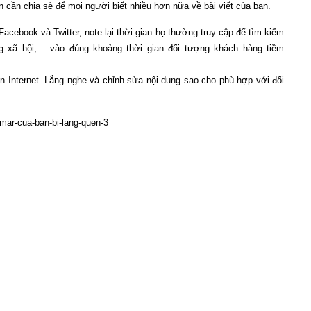
n cần chia sẻ để mọi người biết nhiều hơn nữa về bài viết của bạn.
cebook và Twitter, note lại thời gian họ thường truy cập để tìm kiếm
ạng xã hội,… vào đúng khoảng thời gian đối tượng khách hàng tiềm
n Internet. Lắng nghe và chỉnh sửa nội dung sao cho phù hợp với đối