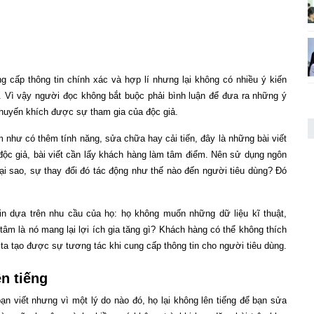
g cấp thông tin chính xác và hợp lí nhưng lại không có nhiều ý kiến
i. Vì vậy người đọc không bắt buộc phải bình luận để đưa ra những ý
 khuyến khích được sự tham gia của độc giả.
 như có thêm tính năng, sửa chữa hay cải tiến, đây là những bài viết
độc giả, bài viết cần lấy khách hàng làm tâm điểm. Nên sử dụng ngôn
tại sao, sự thay đổi đó tác động như thế nào đến người tiêu dùng? Đó
n dựa trên nhu cầu của họ: họ không muốn những dữ liệu kĩ thuật,
m là nó mang lại lợi ích gia tăng gì? Khách hàng có thể không thích
 ta tạo được sự tương tác khi cung cấp thông tin cho người tiêu dùng.
ên tiếng
n viết nhưng vì một lý do nào đó, họ lại không lên tiếng để bạn sửa