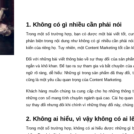
1. Không có gì nhiều cần phải nói
Trong một số trường hợp, bạn có được một bài viết tốt, cun
phản biện trong nội dung như không có gì nhiều cần phải nó
kiến của riêng họ. Tuy nhiên, một Content Marketing tốt cần
Đối với những bài viết thông báo về sự thay đổi của sản phẩm
ngắn và khô khan. Để tạo ra sự tham gia và bắt chuyện của 
ngữ rõ ràng, dễ hiểu: Những gì trong sản phẩm đã thay đổi, 
cũng là một yêu cầu quan trọng của Content Marketing.
Khách hàng muốn chúng ta cung cấp cho họ những thông ti
những con số mang tính chuyên ngành quá cao. Cái họ quan tâ
sự thay đổi nhưng đôi khi chính vì những thay đổi này, chúng
2. Không ai hiểu, vì vậy không có ai l
Trong một số trường hợp, không có ai hiểu được những gì bạ