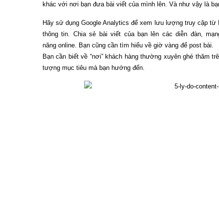
khác với nơi bạn đưa bài viết của mình lên. Và như vậy là bạ
Hãy sử dụng Google Analytics để xem lưu lượng truy cập từ Fa
thông tin. Chia sẻ bài viết của bạn lên các diễn đàn, m
năng online. Bạn cũng cần tìm hiểu về giờ vàng để post bài.
Bạn cần biết về “nơi” khách hàng thường xuyên ghé thăm trê
tượng mục tiêu mà bạn hướng đến.