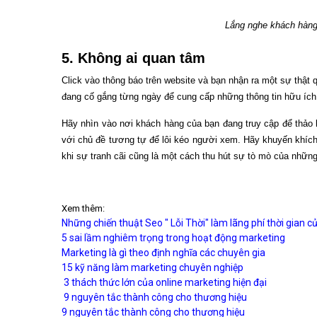
Lắng nghe khách hàng 
5. Không ai quan tâm
Click vào thông báo trên website và bạn nhận ra một sự thật 
đang cố gắng từng ngày để cung cấp những thông tin hữu ích
Hãy nhìn vào nơi khách hàng của bạn đang truy cập để thảo l
với chủ đề tương tự để lôi kéo người xem. Hãy khuyến khích 
khi sự tranh cãi cũng là một cách thu hút sự tò mò của nhữn
Xem thêm:
Những chiến thuật Seo " Lỗi Thời" làm lãng phí thời gian c
5 sai lầm nghiêm trọng trong hoạt động marketing
Marketing là gì theo định nghĩa các chuyên gia
15 kỹ năng làm marketing chuyên nghiệp
3 thách thức lớn của online marketing hiện đại
9 nguyên tắc thành công cho thương hiệu
9 nguyên tắc thành công cho thương hiệu