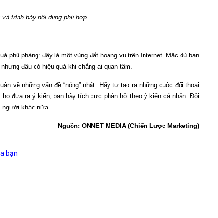
và trình bày nội dung phù hợp
quá phũ phàng: đây là một vùng đất hoang vu trên Internet. Mặc dù bạn
 nhưng đâu có hiệu quả khi chẳng ai quan tâm.
uận về những vấn đề “nóng” nhất. Hãy tự tạo ra những cuộc đối thoại
họ đưa ra ý kiến, bạn hãy tích cực phản hồi theo ý kiến cá nhân. Đôi
g người khác nữa.
Nguồn: ONNET MEDIA (Chiến Lược Marketing)
ủa bạn