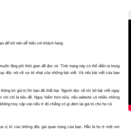
ạn để trở nên dễ hiểu với khách hàng
muốn lãng phí thời gian để đọc nó. Tình trạng này có thể diễn ra trong
y độc nói về sự tẻ nhạt của những bài viết. Và nếu bài viết của bạn
ng tin giá trị thì bạn đã thất bại. Người đọc sẽ rời bỏ bài viết ngay
 chí chỉ là tiêu đề. Nguy hiểm hơn nữa, nếu website có nhiều những
 không truy cập vào nếu ở đó chẳng có gì đem lại giá trị cho họ cả.
ại vị trí của những độc giả quan trọng của bạn. Hẳn là họ ở một nơi