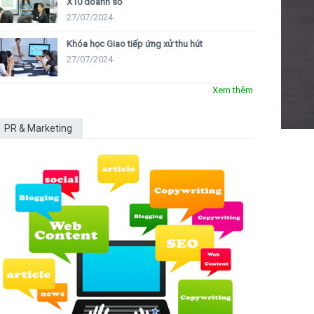
X10 doanh số
27/07/2024
Khóa học Giao tiếp ứng xử thu hút
27/07/2024
Xem thêm
PR & Marketing