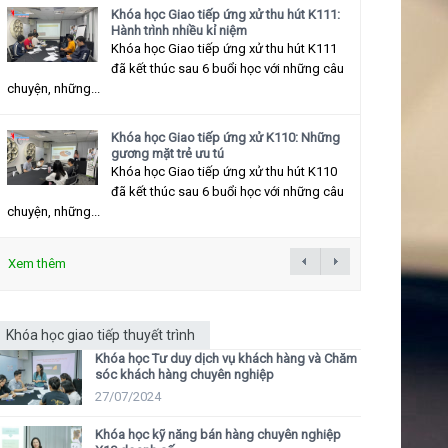
Khóa học Giao tiếp ứng xử thu hút K111:
Hành trình nhiều kỉ niệm
Khóa học Giao tiếp ứng xử thu hút K111
đã kết thúc sau 6 buổi học với những câu
chuyện, những...
Khóa học Giao tiếp ứng xử K110: Những
gương mặt trẻ ưu tú
Khóa học Giao tiếp ứng xử thu hút K110
đã kết thúc sau 6 buổi học với những câu
chuyện, những...
Xem thêm
Khóa học giao tiếp thuyết trình
Khóa học Tư duy dịch vụ khách hàng và Chăm
sóc khách hàng chuyên nghiệp
27/07/2024
Khóa học kỹ năng bán hàng chuyên nghiệp