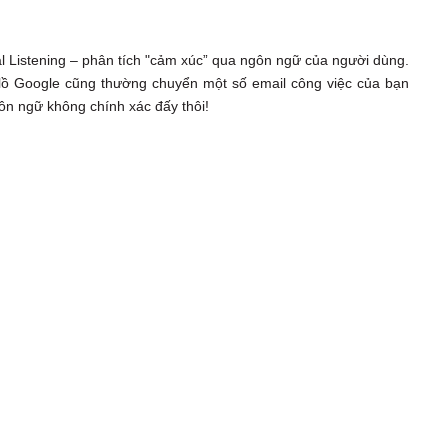
al Listening – phân tích "cảm xúc” qua ngôn ngữ của người dùng.
ồ Google cũng thường chuyển một số email công việc của bạn
n ngữ không chính xác đấy thôi!