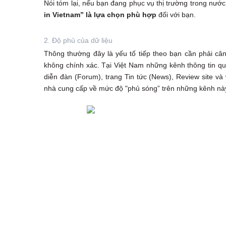
Nói tóm lại, nếu bạn đang phục vụ thị trường trong nướ
in Vietnam” là lựa chọn phù hợp
đối với bạn.
2. Độ phủ của dữ liệu
Thông thường đây là yếu tố tiếp theo bạn cần phải cân
không chính xác. Tại Việt Nam những kênh thông tin q
diễn đàn (Forum), trang Tin tức (News), Review site và 
nhà cung cấp về mức độ "phủ sóng” trên những kênh nà