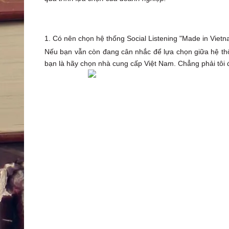
1. Có nên chọn hệ thống Social Listening "Made in Viet
Nếu bạn vẫn còn đang cân nhắc để lựa chọn giữa hệ thố
bạn là hãy chọn nhà cung cấp Việt Nam. Chẳng phải tôi đa