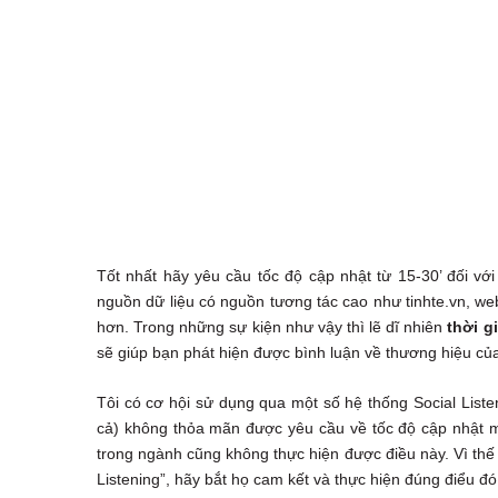
Tốt nhất hãy yêu cầu tốc độ cập nhật từ 15-30’ đối v
nguồn dữ liệu có nguồn tương tác cao như tinhte.vn, we
hơn. Trong những sự kiện như vậy thì lẽ dĩ nhiên
thời g
sẽ giúp bạn phát hiện được bình luận về thương hiệu củ
Tôi có cơ hội sử dụng qua một số hệ thống Social Listen
cả) không thỏa mãn được yêu cầu về tốc độ cập nhật mà 
trong ngành cũng không thực hiện được điều này. Vì thế
Listening”, hãy bắt họ cam kết và thực hiện đúng điểu đó