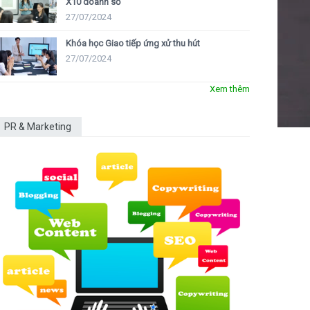
X10 doanh số
27/07/2024
Khóa học Giao tiếp ứng xử thu hút
27/07/2024
Xem thêm
PR & Marketing