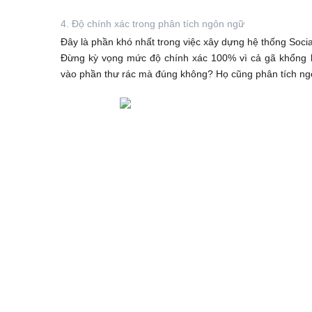
4. Độ chính xác trong phân tích ngôn ngữ
Đây là phần khó nhất trong việc xây dựng hệ thống Soci
Đừng kỳ vọng mức độ chính xác 100% vì cả gã khổng l
vào phần thư rác mà đúng không? Họ cũng phân tích ngô