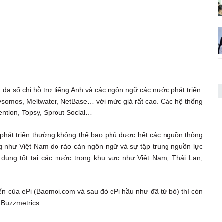
, đa số chỉ hỗ trợ tiếng Anh và các ngôn ngữ các nước phát triển.
Sysomos, Meltwater, NetBase… với mức giá rất cao. Các hệ thống
ention, Topsy, Sprout Social…
ỹ phát triển thường không thể bao phủ được hết các nguồn thông
ng như Việt Nam do rào cản ngôn ngữ và sự tập trung nguồn lực
dụng tốt tại các nước trong khu vực như Việt Nam, Thái Lan,
uyến của ePi (Baomoi.com và sau đó ePi hầu như đã từ bỏ) thì còn
 Buzzmetrics.