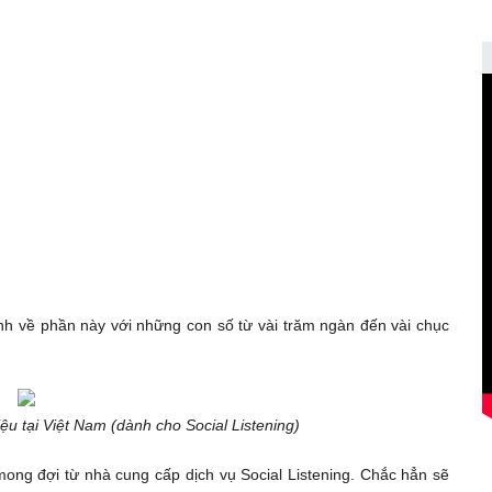
anh về phần này với những con số từ vài trăm ngàn đến vài chục
u tại Việt Nam (dành cho Social Listening)
ong đợi từ nhà cung cấp dịch vụ Social Listening. Chắc hẳn sẽ