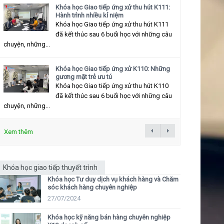
Khóa học Giao tiếp ứng xử thu hút K111:
Hành trình nhiều kỉ niệm
Khóa học Giao tiếp ứng xử thu hút K111
đã kết thúc sau 6 buổi học với những câu
chuyện, những...
Khóa học Giao tiếp ứng xử K110: Những
gương mặt trẻ ưu tú
Khóa học Giao tiếp ứng xử thu hút K110
đã kết thúc sau 6 buổi học với những câu
chuyện, những...
Xem thêm
Khóa học giao tiếp thuyết trình
Khóa học Tư duy dịch vụ khách hàng và Chăm
sóc khách hàng chuyên nghiệp
27/07/2024
Khóa học kỹ năng bán hàng chuyên nghiệp