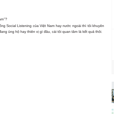
nam”?
ng Social Listening của Việt Nam hay nước ngoài thì tôi khuyên
ng ủng hộ hay thiên vị gì đâu, cái tôi quan tâm là kết quả thôi.