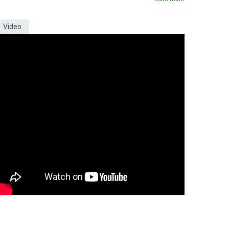
Video