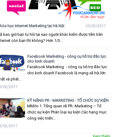
hóa học Internet Marketing tại Hà Nội
23/02/2017
ã bao giờ bạn tự hỏi tại sao người khác kiếm được tiền trên
nternet còn bạn thì không? Hơn 1/3...
Facebook Marketing - công cụ hỗ trợ đắc lực
cho kinh doanh
Facebook Marketing - công cụ hỗ trợ đắc lực
cho kinh doanh Facebook là mạng xã hội lớn
hất và phát...
3/02/2017
KỸ NĂNG PR - MARKETING - TỔ CHỨC SỰ KIỆN
MMôn 1: Tổng quan về PR- Marketing – Tổ
chức sự kiện Phân loại sự kiện Các hạng mục
công việc triển...
3/02/2017
Xem thêm