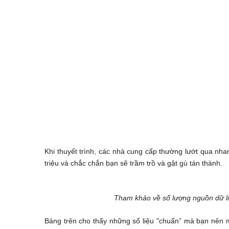
Khi thuyết trình, các nhà cung cấp thường lướt qua nh
triệu và chắc chắn bạn sẽ trầm trồ và gật gù tán thành.
Tham khảo về số lượng nguồn dữ liệ
Bảng trên cho thấy những số liệu "chuẩn” mà bạn nên m