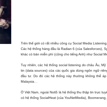
Trên thế giới có rất nhiều công cụ Social Media Listening
Các hệ thống hàng đầu là Radian 6 (của Salesforces), 
khác có bản miễn phí (cũng cho tiếng Anh) như Social M
Tuy nhiên, các hệ thống social listening do châu Âu, M
tin (data sources) của các quốc gia dùng ngôn ngữ riê
đầu tư. Do đó các hệ thống này thường không thể áp 
Malaysia…
Ở Việt Nam, ngoài Noti5 là hệ thống thu thập tin trực t
có hệ thống SocialHeat (của YouNetMedia), Boomerang,