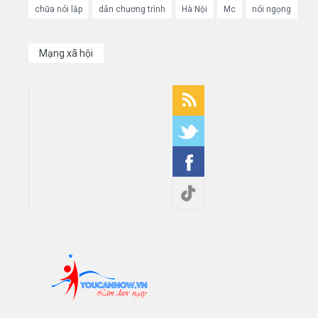
chữa nói lắp
dẫn chương trình
Hà Nội
Mc
nói ngọng
Mạng xã hội