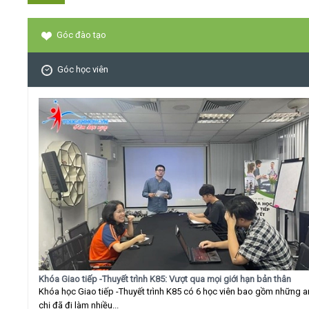
Góc đào tạo
Góc học viên
Khóa Giao tiếp -Thuyết trình K85: Vượt qua mọi giới hạn bản thân
Khóa học Giao tiếp -Thuyết trình K85 có 6 học viên bao gồm những 
chị đã đi làm nhiều...