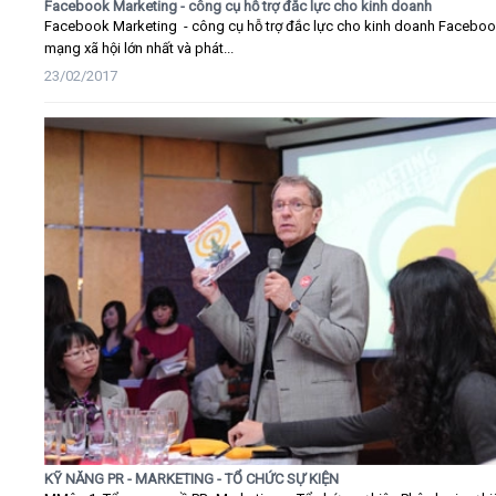
Facebook Marketing - công cụ hỗ trợ đắc lực cho kinh doanh
Facebook Marketing - công cụ hỗ trợ đắc lực cho kinh doanh Faceboo
mạng xã hội lớn nhất và phát...
23/02/2017
KỸ NĂNG PR - MARKETING - TỔ CHỨC SỰ KIỆN