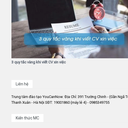
3 quy tắc vàng khi viết CV xin việc
Liên hệ
Trung tâm đào tạo YouCanNow: Địa Chỉ: 391 Trường Chinh - (Gần Ngã T
Thanh Xuân - Hà Nội SĐT: 19001860 (máy lẻ 4) - 0985349755
Kiến thức MC