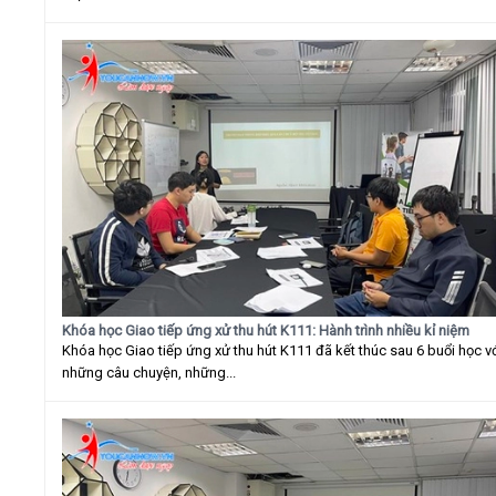
Khóa học Giao tiếp ứng xử thu hút K111: Hành trình nhiều kỉ niệm
Khóa học Giao tiếp ứng xử thu hút K111 đã kết thúc sau 6 buổi học v
những câu chuyện, những...