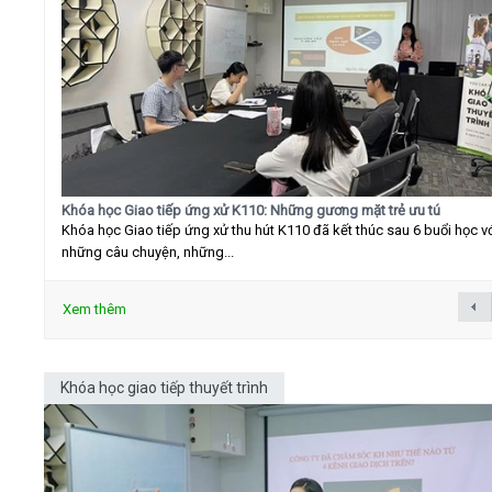
Khóa học Giao tiếp ứng xử K110: Những gương mặt trẻ ưu tú
Khóa học Giao tiếp ứng xử thu hút K110 đã kết thúc sau 6 buổi học v
những câu chuyện, những...
Xem thêm
Khóa học giao tiếp thuyết trình