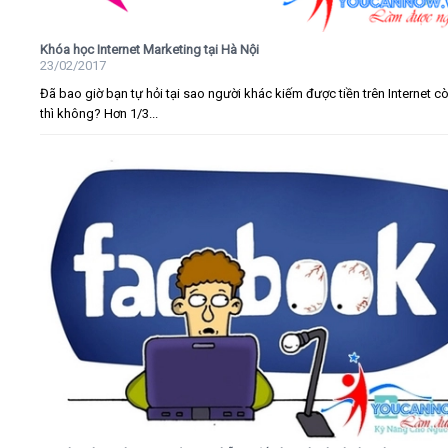
Khóa học Internet Marketing tại Hà Nội
23/02/2017
Đã bao giờ bạn tự hỏi tại sao người khác kiếm được tiền trên Internet c
thì không? Hơn 1/3...