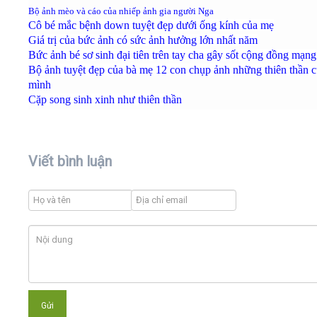
Bộ ảnh mèo và cáo của nhiếp ảnh gia người Nga
Cô bé mắc bệnh down tuyệt đẹp dưới ố
ng kính của mẹ
Giá trị của bức ảnh có sức ảnh hưởng lớn nhất năm
Bức ảnh bé sơ sinh đại tiên trên tay cha gây sốt cộng đồng mạng
Bộ ảnh tuyệt đẹp của bà mẹ 12 con chụp ảnh những thiên thần 
mình
Cặp song sinh xinh như thiên thần
Viết bình luận