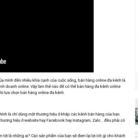
a mình đến nhiều khía cạnh của cuộc sống, bán hàng online đa kênh là
kinh doanh online. Vậy làm thế nào để có thể bán hàng đa kênh online
khi lựa chọn bán hàng online đa kênh.
chính là chỉ dùng một thương hiệu ở khắp các kênh bán hàng của bạn.
a thương hiệu ở website hay Facebook hay Instagram, Zalo… đều phải có
ới là những ai? Các sản phẩm của bạn sẽ đem lại lợi ích gì cho khách