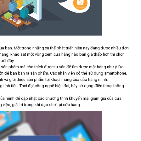
ủa bạn. Một trong những xu thế phát triển hiện nay đang được nhiều đơn
 mạng, khảo sát một vòng xem cửa hàng nào bán giá thấp hơn thì chọn
ưới đây:
ểu sản phẩm mà còn thích được tư vấn để tìm được mặt hàng như ý. Do
i lớn để bạn bán ra sản phẩm. Các nhân viên có thể sử dụng smartphone,
nh và giới thiệu sản phẩm tới khách hàng của cửa hàng mình.
tính tiền. Thời đại công nghệ hiện đại, hãy sử dụng điện thoại thông
g của mình để cập nhật các chương trình khuyến mại giảm giá của cửa
iệc, giải trí trong khi dạo chơi tại cửa hàng.