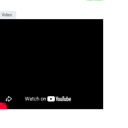
Video