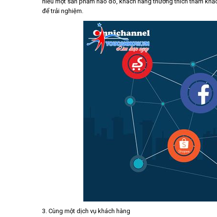
hiểu một sản phẩm nào đó, khách hàng thường thích tham khảo
để trải nghiệm.
3. Cùng một dịch vụ khách hàng