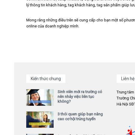
lý thông tin khách hàng, tag khách hàng, tag sản phẩm giúp l
Mong rằng những điều trên sẽ cung cấp cho bạn một số phươn
online của doanh nghiệp mình.
Kiến thức chung
Liên hệ
Sinh viên mới ra trường có
Trung tâm
nên nhảy việc liên tục
Trường Chi
không?
Hà Nội SĐT
3 thói quen giúp bạn nâng
cao cơ hội trúng tuyển