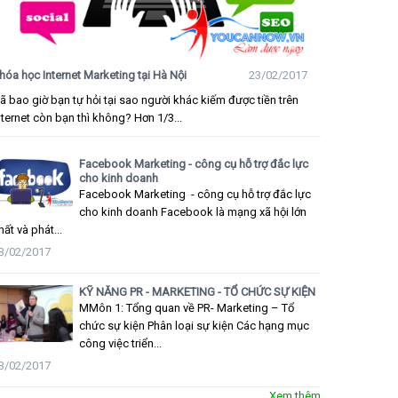
hóa học Internet Marketing tại Hà Nội
23/02/2017
ã bao giờ bạn tự hỏi tại sao người khác kiếm được tiền trên
nternet còn bạn thì không? Hơn 1/3...
Facebook Marketing - công cụ hỗ trợ đắc lực
cho kinh doanh
Facebook Marketing - công cụ hỗ trợ đắc lực
cho kinh doanh Facebook là mạng xã hội lớn
hất và phát...
3/02/2017
KỸ NĂNG PR - MARKETING - TỔ CHỨC SỰ KIỆN
MMôn 1: Tổng quan về PR- Marketing – Tổ
chức sự kiện Phân loại sự kiện Các hạng mục
công việc triển...
3/02/2017
Xem thêm