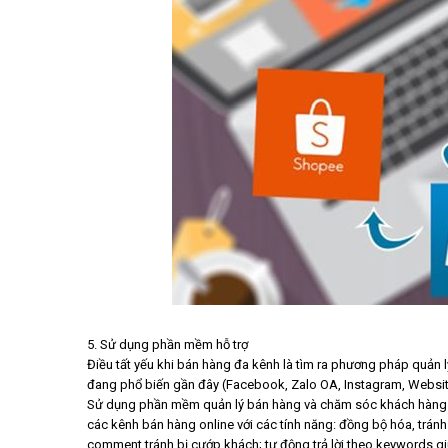
5. Sử dụng phần mềm hỗ trợ
Điều tất yếu khi bán hàng đa kênh là tìm ra phương pháp quản l
đang phổ biến gần đây (Facebook, Zalo OA, Instagram, Websit
Sử dụng phần mềm quản lý bán hàng và chăm sóc khách hàng đa 
các kênh bán hàng online với các tính năng: đồng bộ hóa, trán
comment tránh bị cướp khách; tự động trả lời theo keywords gi