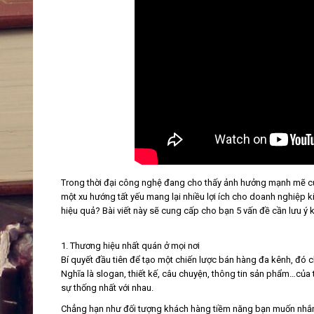
Trong thời đại công nghệ đang cho thấy ảnh hưởng mạnh mẽ củ
một xu hướng tất yếu mang lại nhiều lợi ích cho doanh nghiệp 
hiệu quả? Bài viết này sẽ cung cấp cho bạn 5 vấn đề cần lưu ý 
1. Thương hiệu nhất quán ở mọi nơi
Bí quyết đầu tiên để tạo một chiến lược bán hàng đa kênh, đó 
Nghĩa là slogan, thiết kế, câu chuyện, thông tin sản phẩm…củ
sự thống nhất với nhau.
Chẳng hạn như đối tượng khách hàng tiềm năng bạn muốn nhắm t