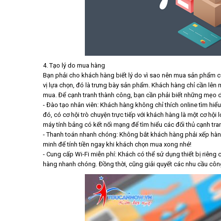
4. Tạo lý do mua hàng
Bạn phải cho khách hàng biết lý do vì sao nên mua sản phẩm c
vị lựa chọn, đó là trưng bày sản phẩm. Khách hàng chỉ cần lên
mua. Để cạnh tranh thành công, bạn cần phải biết những mẹo d
- Đào tạo nhân viên: Khách hàng không chỉ thích online tìm hi
đó, có cơ hội trò chuyện trực tiếp với khách hàng là một cơ hộ
máy tính bảng có kết nối mạng để tìm hiểu các đối thủ cạnh tra
- Thanh toán nhanh chóng: Không bắt khách hàng phải xếp hàng 
minh để tính tiền ngay khi khách chọn mua xong nhé!
- Cung cấp Wi-Fi miễn phí: Khách có thể sử dụng thiết bị riên
hàng nhanh chóng. Đồng thời, cũng giải quyết các nhu cầu công v