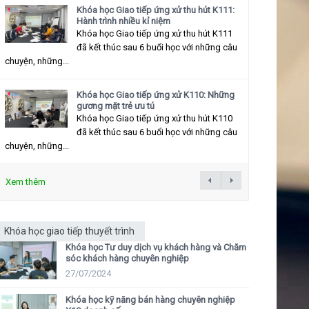
Khóa học Giao tiếp ứng xử thu hút K111:
Hành trình nhiều kỉ niệm
Khóa học Giao tiếp ứng xử thu hút K111
đã kết thúc sau 6 buổi học với những câu
chuyện, những...
Khóa học Giao tiếp ứng xử K110: Những
gương mặt trẻ ưu tú
Khóa học Giao tiếp ứng xử thu hút K110
đã kết thúc sau 6 buổi học với những câu
chuyện, những...
Xem thêm
Khóa học giao tiếp thuyết trình
Khóa học Tư duy dịch vụ khách hàng và Chăm
sóc khách hàng chuyên nghiệp
27/07/2024
Khóa học kỹ năng bán hàng chuyên nghiệp