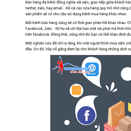
Bán hàng đa kênh đồng nghĩa với việc, giao tiếp giữa khách hà
twitter, zalo, hay email… Kể cả các cửa hàng quy mô nhỏ cũng 
sản phẩm sẽ có nhu cầu sử dụng kênh mua hàng khác nhau.
Mỗi kênh bán hàng cũng sẽ có thời gian phản hồi khác nhau. Ch
Facebook, Zalo… thì họ sẽ chỉ đợi bạn một vài phút mà thôi! Khá
trên facebook. Đồng thời, cũng nhờ đó bạn có thể nhận định đ
Một nghiên cứu đã chỉ ra rằng, khi một người thích mua sắm on
đầu. Do đó, hãy cố gắng đem lại cho khách hàng những dịch vụ