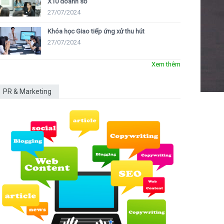
X10 doanh số
27/07/2024
Khóa học Giao tiếp ứng xử thu hút
27/07/2024
Xem thêm
PR & Marketing