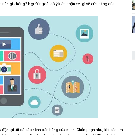
 nàn gì không? Người ngoài có ý kiến nhận xét gì về cửa hàng của
 đặn tại tất cả các kênh bán hàng của mình. Chẳng hạn như, khi cần tìm