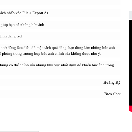
ách nhấp vào File > Export As.
định dạng .xcf.
g nhớ đừng làm điều đó một cách quá đáng, bạn đừng làm những bức ảnh
đề phòng trong trường hợp bức ảnh chỉnh sửa không được như ý.
hưng có thể chỉnh sửa những khu vực nhất định để khiến bức ảnh trông
Hoàng Kỷ
Theo Cnet