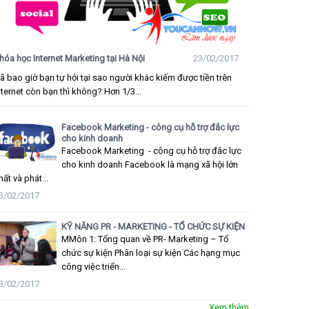
hóa học Internet Marketing tại Hà Nội
23/02/2017
ã bao giờ bạn tự hỏi tại sao người khác kiếm được tiền trên
nternet còn bạn thì không? Hơn 1/3...
Facebook Marketing - công cụ hỗ trợ đắc lực
cho kinh doanh
Facebook Marketing - công cụ hỗ trợ đắc lực
cho kinh doanh Facebook là mạng xã hội lớn
hất và phát...
3/02/2017
KỸ NĂNG PR - MARKETING - TỔ CHỨC SỰ KIỆN
MMôn 1: Tổng quan về PR- Marketing – Tổ
chức sự kiện Phân loại sự kiện Các hạng mục
công việc triển...
3/02/2017
Xem thêm