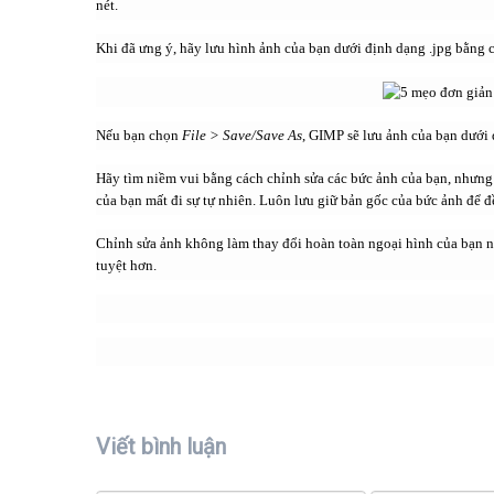
nét.
Khi đã ưng ý, hãy lưu hình ảnh của bạn dưới định dạng .jpg bằng c
Nếu bạn chọn
File > Save/Save As
, GIMP sẽ lưu ảnh của bạn dưới 
Hãy tìm niềm vui bằng cách chỉnh sửa các bức ảnh của bạn, nhưn
của bạn mất đi sự tự nhiên. Luôn lưu giữ bản gốc của bức ảnh để 
Chỉnh sửa ảnh không làm thay đổi hoàn toàn ngoại hình của bạn n
tuyệt hơn.
Viết bình luận