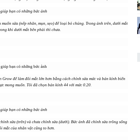
 muốn sửa (nếp nhăn, mụn, sẹo) để loại bỏ chúng. Trong ảnh trên, dưới mắt
rong khi dưới mắt bên phải thì chưa.
n Grow để làm đôi mắt lớn hơn bằng cách chỉnh sửa mức và bán kính biến
ực mong muốn. Tôi đã chọn bán kính 44 với mức 0.20.
chỉnh sửa (trên) và chưa chỉnh sửa (dưới). Bức ảnh đã chỉnh sửa trông sống
ôi mắt của nhân vật cũng to hơn.