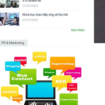
X10 doanh số
27/07/2024
Khóa học Giao tiếp ứng xử thu hút
27/07/2024
Xem thêm
PR & Marketing