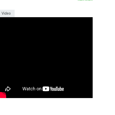
Video