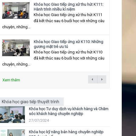
Khóa học Giao tiếp ứng xử thu hút K111:
Hành trình nhiều kỉ niệm
Khóa học Giao tiếp ứng xử thu hút K111
đã kết thúc sau 6 buổi học với những câu
chuyện, những...
Khóa học Giao tiếp ứng xử K110: Những
gương mặt trẻ ưu tú
Khóa học Giao tiếp ứng xử thu hút K110
đã kết thúc sau 6 buổi học với những câu
chuyện, những...
Xem thêm
Khóa học giao tiếp thuyết trình
Khóa học Tư duy dịch vụ khách hàng và Chăm
sóc khách hàng chuyên nghiệp
27/07/2024
Khóa học kỹ năng bán hàng chuyên nghiệp