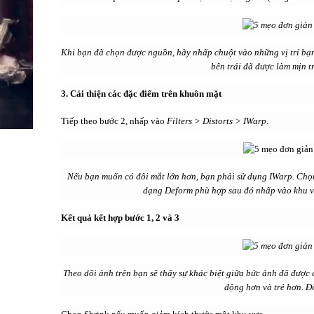
Khi bạn đã chọn được nguồn, hãy nhấp chuột vào những vị trí bạn
bên trái đã được làm mịn t
3. Cải thiện các đặc điểm trên khuôn mặt
Tiếp theo bước 2, nhấp vào
Filters > Distorts > IWarp
.
Nếu bạn muốn có đôi mắt lớn hơn, bạn phải sử dụng IWarp. Chọ
dạng Deform phù hợp sau đó nhấp vào khu v
Kết quả kết hợp bước 1, 2 và 3
Theo dõi ảnh trên bạn sẽ thấy sự khác biệt giữa bức ảnh đã được 
động hơn và trẻ hơn. Đ