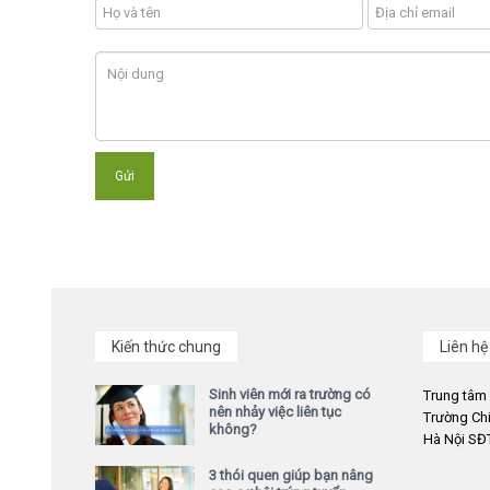
Kiến thức chung
Liên hệ
Sinh viên mới ra trường có
Trung tâm
nên nhảy việc liên tục
Trường Chi
không?
Hà Nội SĐT
3 thói quen giúp bạn nâng