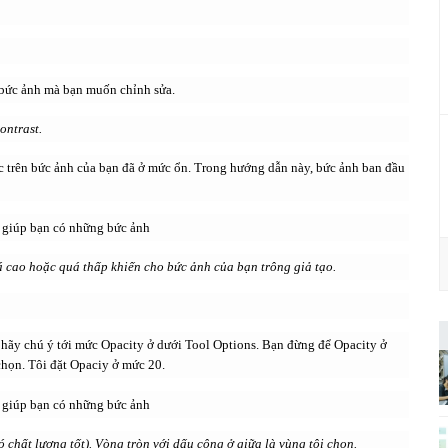
ở bức ảnh mà bạn muốn chỉnh sửa.
ontrast.
 trên bức ảnh của bạn đã ở mức ổn. Trong hướng dẫn này, bức ảnh ban đầu
 cao hoặc quá thấp khiến cho bức ảnh của bạn trông giả tạo.
, hãy chú ý tới mức Opacity ở dưới Tool Options. Bạn đừng để Opacity ở
họn. Tôi đặt Opaciy ở mức 20.
chất lượng tốt). Vòng tròn với dấu cộng ở giữa là vùng tôi chọn.