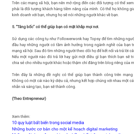
Trên các mạng xã hội, bạn nên mở rộng đến các đối tượng có thể xe
phải là đối tượng khách hàng tiềm năng của mình. Có thể họ không gi
kinh doanh với bạn, nhưng họ sẽ nói những người khác về bạn.
5. “Tâng bốc” có thể giúp bạn có mặt khắp mọi nơi.
Sử dụng các công tụ như Followerwonk hay Topsy để tìm những ngư
đầu hay những người có tầm ảnh hưởng trong ngành nghề của bạn t
mạng xã hội. Sau đó tìm những người theo dõi họ để kết nối và trả lời câ
Nếu một người nào đó trả lời hay gửi một điều gì bạn thích bạn sẽ trả
chia sẻ cho nhiều người khác hoặc thậm chí đăng trên blog riêng của m
Trên đây là những đề nghị có thể giúp bạn thành công trên mạng 
Không có một cái nào kỳ diệu cả, nhưng kết hợp chúng với nhau một cá
nhẫn và sáng tạo, bạn sẽ thành công.
(Theo Entrepreneur)
Xem thêm:
10 quy luật bất biến trong social media
Những bước cơ bản cho một kế hoạch digital marketing