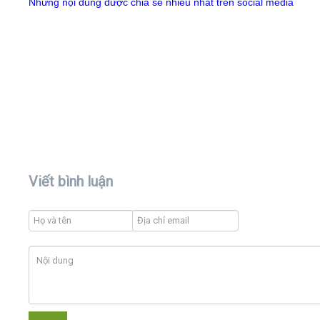
Những nội dung được chia sẻ nhiều nhất trên social media
Viết bình luận