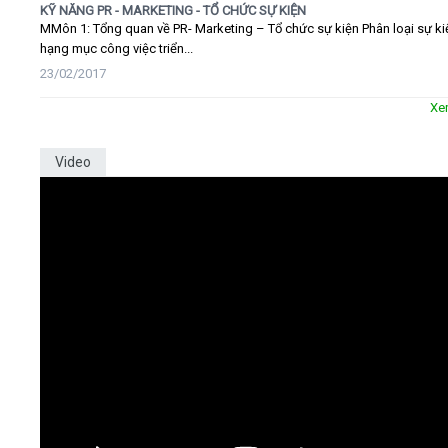
KỸ NĂNG PR - MARKETING - TỔ CHỨC SỰ KIỆN
MMôn 1: Tổng quan về PR- Marketing – Tổ chức sự kiện Phân loại sự ki
hạng mục công việc triển...
23/02/2017
Xe
Video