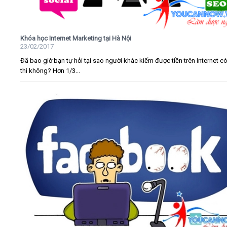
Khóa học Internet Marketing tại Hà Nội
23/02/2017
Đã bao giờ bạn tự hỏi tại sao người khác kiếm được tiền trên Internet c
thì không? Hơn 1/3...