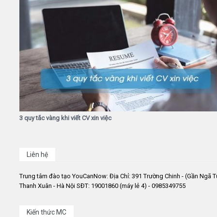
3 quy tắc vàng khi viết CV xin việc
Liên hệ
Trung tâm đào tạo YouCanNow: Địa Chỉ: 391 Trường Chinh - (Gần Ngã T
Thanh Xuân - Hà Nội SĐT: 19001860 (máy lẻ 4) - 0985349755
Kiến thức MC