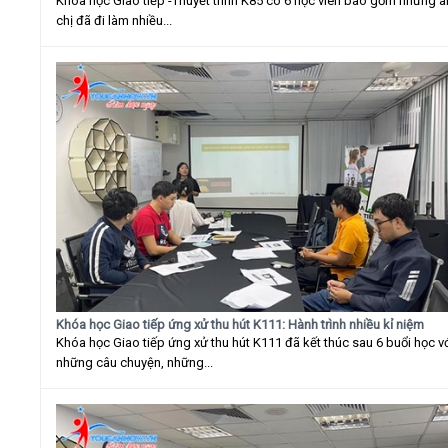
Khóa học Giao tiếp -Thuyết trình K85 có 6 học viên bao gồm những 
chị đã đi làm nhiều...
Khóa học Giao tiếp ứng xử thu hút K111: Hành trình nhiều kỉ niệm
Khóa học Giao tiếp ứng xử thu hút K111 đã kết thúc sau 6 buổi học v
những câu chuyện, những...