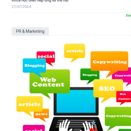
Khóa học Giao tiếp ứng xử thu hút
27/07/2024
Xe
PR & Marketing