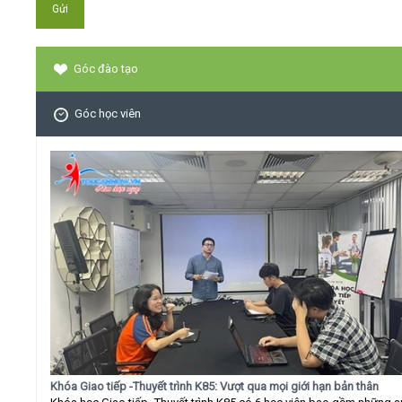
Góc đào tạo
Góc học viên
Khóa Giao tiếp -Thuyết trình K85: Vượt qua mọi giới hạn bản thân