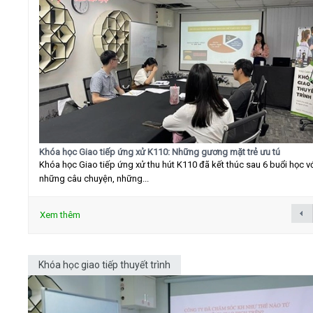
Khóa học Giao tiếp ứng xử K110: Những gương mặt trẻ ưu tú
Khóa học Giao tiếp ứng xử thu hút K110 đã kết thúc sau 6 buổi học v
những câu chuyện, những...
Xem thêm
Khóa học giao tiếp thuyết trình