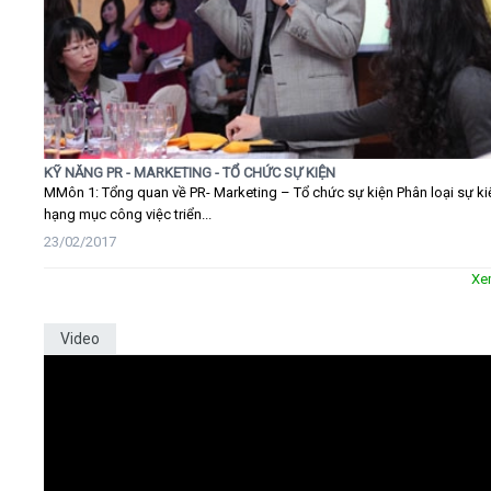
KỸ NĂNG PR - MARKETING - TỔ CHỨC SỰ KIỆN
MMôn 1: Tổng quan về PR- Marketing – Tổ chức sự kiện Phân loại sự ki
hạng mục công việc triển...
23/02/2017
Xe
Video