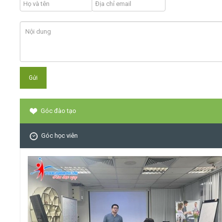
Góc đào tạo
Góc học viên