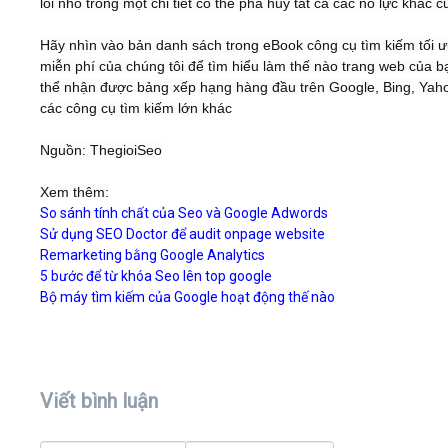
lỗi nhỏ trong một chi tiết có thể phá hủy tất cả các nỗ lực khác 
Hãy nhìn vào bản danh sách trong eBook công cụ tìm kiếm tối 
miễn phí của chúng tôi để tìm hiểu làm thế nào trang web của b
thể nhận được bảng xếp hạng hàng đầu trên Google, Bing, Yah
các công cụ tìm kiếm lớn khác
Nguồn: ThegioiSeo
Xem thêm:
So sánh tính chất của Seo và Google Adwords
Sử dụng SEO Doctor để audit onpage website
Remarketing bằng Google Analytics
5 bước để từ khóa Seo lên top google
Bộ máy tìm kiếm của Google hoạt động thế nào
Viết bình luận