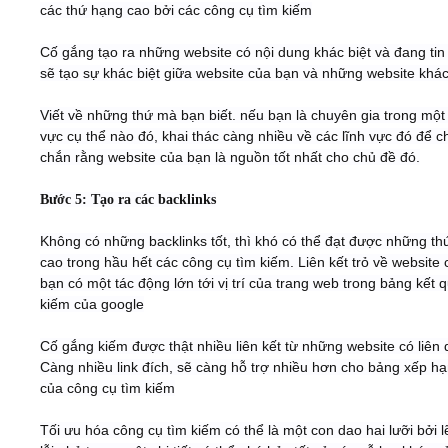
các thứ hạng cao bởi các công cụ tìm kiếm
Cố gắng tạo ra những website có nội dung khác biệt và đang tin
sẽ tạo sự khác biệt giữa website của bạn và những website khác
Viết về những thứ mà bạn biết. nếu bạn là chuyên gia trong một 
vực cụ thể nào đó, khai thác càng nhiều về các lĩnh vực đó để c
chắn rằng website của bạn là nguồn tốt nhất cho chủ đề đó.
Bước 5: Tạo ra các backlinks
Không có những backlinks tốt, thì khó có thể đạt được những t
cao trong hầu hết các công cụ tìm kiếm. Liên kết trỏ về website 
bạn có một tác động lớn tới vị trí của trang web trong bảng kết 
kiếm của google
Cố gắng kiếm được thật nhiều liên kết từ những website có liên 
Càng nhiều link đích, sẽ càng hỗ trợ nhiều hơn cho bảng xếp h
của công cụ tìm kiếm
Tối ưu hóa công cụ tìm kiếm có thể là một con dao hai lưỡi bởi 