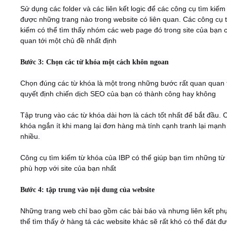
Sử dụng các folder và các liên kết logic để các công cụ tìm kiếm 
được những trang nào trong website có liên quan. Các công cụ 
kiếm có thể tìm thấy nhóm các web page đó trong site của bạn c
quan tới một chủ đề nhất định
Bước 3: Chọn các từ khóa một cách khôn ngoan
Chọn đúng các từ khóa là một trong những bước rất quan quan 
quyết định chiến dịch SEO của bạn có thành công hay không
Tập trung vào các từ khóa dài hơn là cách tốt nhất để bắt đầu. 
khóa ngắn ít khi mang lại đơn hàng mà tính cạnh tranh lại mạn
nhiều.
Công cụ tìm kiếm từ khóa của IBP có thể giúp bạn tìm những từ
phù hợp với site của bạn nhất
Bước 4: tập trung vào nội dung của website
Những trang web chỉ bao gồm các bài báo và nhưng liên kết ph
thể tìm thấy ở hàng tá các website khác sẽ rất khó có thể đát đ