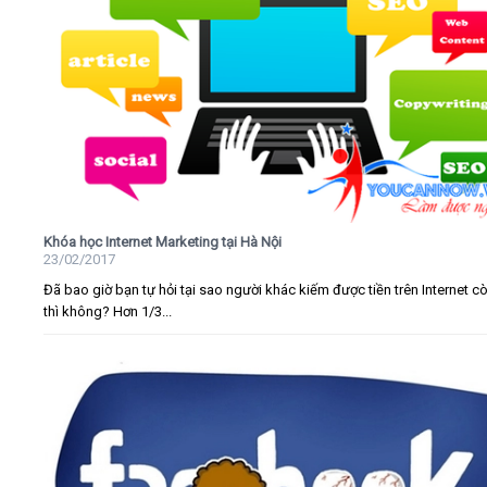
Khóa học Internet Marketing tại Hà Nội
23/02/2017
Đã bao giờ bạn tự hỏi tại sao người khác kiếm được tiền trên Internet c
thì không? Hơn 1/3...