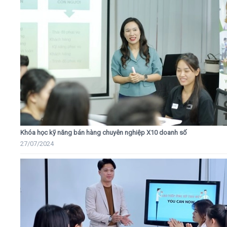
Khóa học kỹ năng bán hàng chuyên nghiệp X10 doanh số
27/07/2024