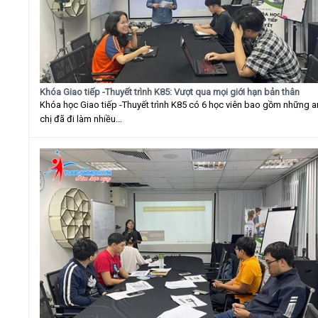
Khóa Giao tiếp -Thuyết trình K85: Vượt qua mọi giới hạn bản thân
Khóa học Giao tiếp -Thuyết trình K85 có 6 học viên bao gồm những 
chị đã đi làm nhiều...