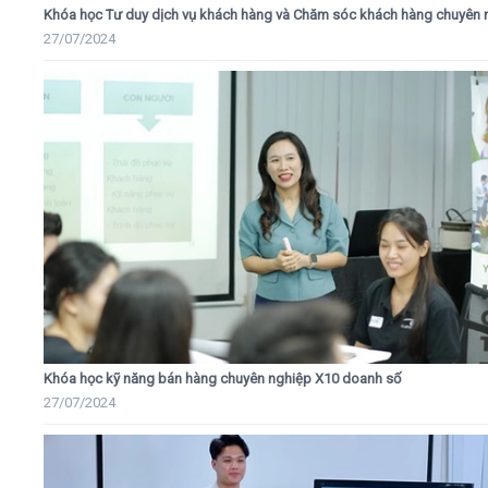
Khóa học Tư duy dịch vụ khách hàng và Chăm sóc khách hàng chuyên 
27/07/2024
Khóa học kỹ năng bán hàng chuyên nghiệp X10 doanh số
27/07/2024