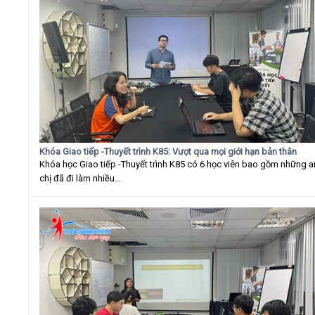
Khóa Giao tiếp -Thuyết trình K85: Vượt qua mọi giới hạn bản thân
Khóa học Giao tiếp -Thuyết trình K85 có 6 học viên bao gồm những 
chị đã đi làm nhiều...