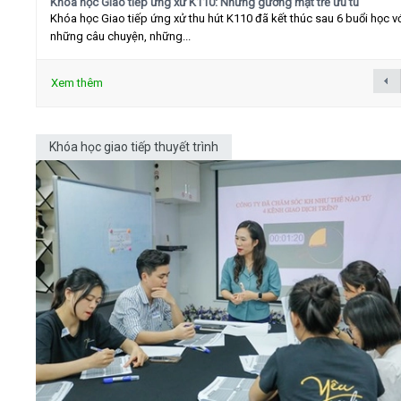
Khóa học Giao tiếp ứng xử K110: Những gương mặt trẻ ưu tú
Khóa học Giao tiếp ứng xử thu hút K110 đã kết thúc sau 6 buổi học v
những câu chuyện, những...
Xem thêm
Khóa học giao tiếp thuyết trình