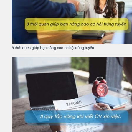
3 thói quen giúp bạn nâng cao cơ hội trúng tuyển