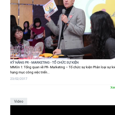
KỸ NĂNG PR - MARKETING - TỔ CHỨC SỰ KIỆN
MMôn 1: Tổng quan về PR- Marketing – Tổ chức sự kiện Phân loại sự ki
hạng mục công việc triển...
23/02/2017
Xe
Video