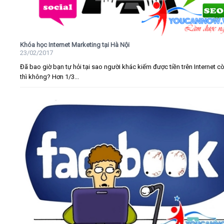
Khóa học Internet Marketing tại Hà Nội
23/02/2017
Đã bao giờ bạn tự hỏi tại sao người khác kiếm được tiền trên Internet c
thì không? Hơn 1/3...