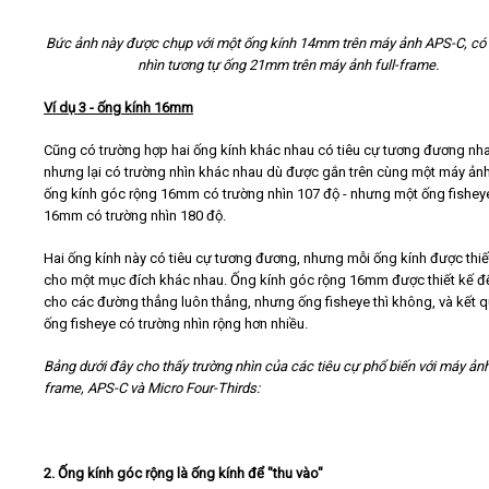
Bức ảnh này được chụp với một ống kính 14mm trên máy ảnh APS-C, có
nhìn tương tự ống 21mm trên máy ảnh full-frame.
Ví dụ 3 - ống kính 16mm
Cũng có trường hợp hai ống kính khác nhau có tiêu cự tương đương nh
nhưng lại có trường nhìn khác nhau dù được gắn trên cùng một máy ảnh
ống kính góc rộng 16mm có trường nhìn 107 độ - nhưng một ống fishey
16mm có trường nhìn 180 độ.
Hai ống kính này có tiêu cự tương đương, nhưng mỗi ống kính được thiế
cho một mục đích khác nhau. Ống kính góc rộng 16mm được thiết kế đ
cho các đường thẳng luôn thẳng, nhưng ống fisheye thì không, và kết q
ống fisheye có trường nhìn rộng hơn nhiều.
Bảng dưới đây cho thấy trường nhìn của các tiêu cự phổ biến với máy ảnh 
frame, APS-C và Micro Four-Thirds:
2. Ống kính góc rộng là ống kính để "thu vào"