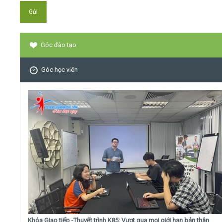
Góc đào tạo
Góc học viên
Khóa Giao tiếp -Thuyết trình K85: Vượt qua mọi giới hạn bản thân