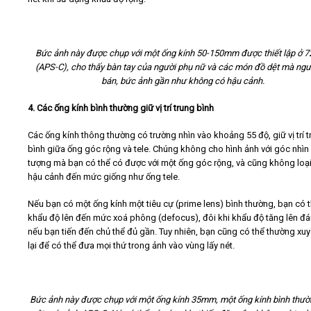
Bức ảnh này được chụp với một ống kính 50-150mm được thiết lập ở 
(APS-C), cho thấy bàn tay của người phụ nữ và các món đồ dệt mà ngư
bán, bức ảnh gần như không có hậu cảnh.
4. Các ống kính bình thường giữ vị trí trung bình
Các ống kính thông thường có trường nhìn vào khoảng 55 độ, giữ vị trí 
bình giữa ống góc rộng và tele. Chúng không cho hình ảnh với góc nhìn
tượng mà bạn có thể có được với một ống góc rộng, và cũng không loại
hậu cảnh đến mức giống như ống tele.
Nếu bạn có một ống kính một tiêu cự (prime lens) bình thường, bạn có 
khẩu độ lên đến mức xoá phông (defocus), đôi khi khẩu độ tăng lên đ
nếu bạn tiến đến chủ thể đủ gần. Tuy nhiên, bạn cũng có thể thường xuy
lại để có thể đưa mọi thứ trong ảnh vào vùng lấy nét.
Bức ảnh này được chụp với một ống kính 35mm, một ống kính bình thườ