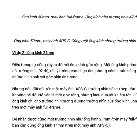
Ống kính 50mm, máy ảnh full-frame. Ống kính cho trường nhìn 47 đ
Ống kính 50mm, máy ảnh APS-C. Cùng một ống kính nhưng trường nhìn 
Ví dụ 2 - ống kính 21mm
Điều tương tự cũng xảy ra đối với ống kính góc rộng. Một ống kính pri
có trường nhìn 92 độ, rất lý tưởng cho chụp ảnh phong cảnh hoặc sáng
những hình ảnh với góc nhìn ấn tượng.
Nhưng nếu đặt nó trên một máy ảnh APS-C, trường nhìn sẽ thu hẹp còn
khoảng 65 độ. Nó vẫn là một góc rộng, nhưng hiệu quả rất khiêm tốn. Lú
ống kính chỉ cho trường nhìn tương đương trường nhìn của ống kính 3
trên một máy ảnh full-frame.
Để nhận được cùng một trường nhìn như ống kính 21mm (trên máy full-f
bạn cần dùng ống kính 14mm (trên một máy ảnh APS-C).