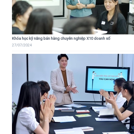
Khóa học kỹ năng bán hàng chuyên nghiệp X10 doanh số
27/07/2024