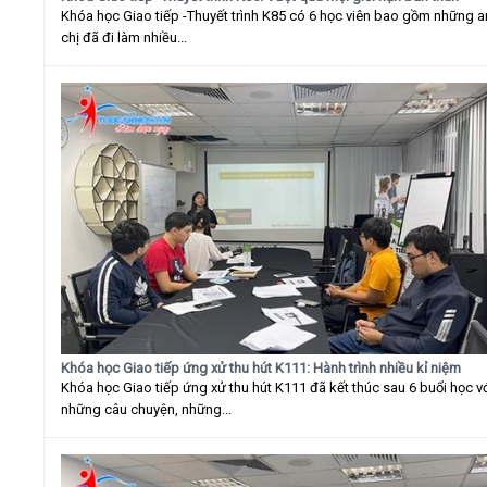
Khóa học Giao tiếp -Thuyết trình K85 có 6 học viên bao gồm những 
chị đã đi làm nhiều...
Khóa học Giao tiếp ứng xử thu hút K111: Hành trình nhiều kỉ niệm
Khóa học Giao tiếp ứng xử thu hút K111 đã kết thúc sau 6 buổi học v
những câu chuyện, những...