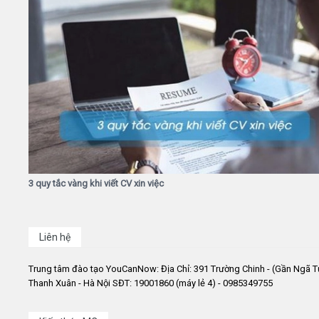
3 quy tắc vàng khi viết CV xin việc
Liên hệ
Trung tâm đào tạo YouCanNow: Địa Chỉ: 391 Trường Chinh - (Gần Ngã T
Thanh Xuân - Hà Nội SĐT: 19001860 (máy lẻ 4) - 0985349755