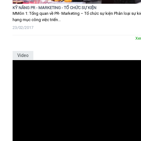
KỸ NĂNG PR - MARKETING - TỔ CHỨC SỰ KIỆN
MMôn 1: Tổng quan về PR- Marketing – Tổ chức sự kiện Phân loại sự ki
hạng mục công việc triển...
23/02/2017
Xe
Video