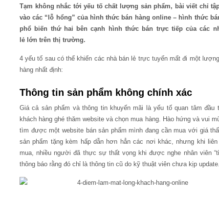
Tạm không nhắc tới yếu tố chất lượng sản phẩm, bài viết chỉ tậ
vào các “lỗ hổng” của hình thức bán hàng online – hình thức b
Video
phổ biến thứ hai bên cạnh hình thức bán trực tiếp của các n
lẻ lớn trên thị trường.
Kiến thức
4 yếu tố sau có thể khiến các nhà bán lẻ trực tuyến mất đi một lượn
hàng nhất định:
Liên hệ - Đăng ký
Thông tin sản phẩm không chính xác
Giá cả sản phẩm và thông tin khuyến mãi là yếu tố quan tâm đầu t
khách hàng ghé thăm website và chọn mua hàng. Hào hứng và vui m
Tìm kiếm
tìm được một website bán sản phẩm mình đang cần mua với giá th
sản phẩm tặng kèm hấp dẫn hơn hẳn các nơi khác, nhưng khi liên
mua, nhiều người đã thực sự thất vọng khi được nghe nhân viên “t
thông báo rằng đó chỉ là thông tin cũ do kỹ thuật viên chưa kịp update