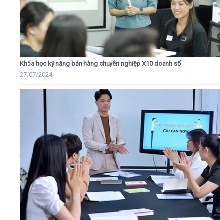
Khóa học kỹ năng bán hàng chuyên nghiệp X10 doanh số
27/07/2024