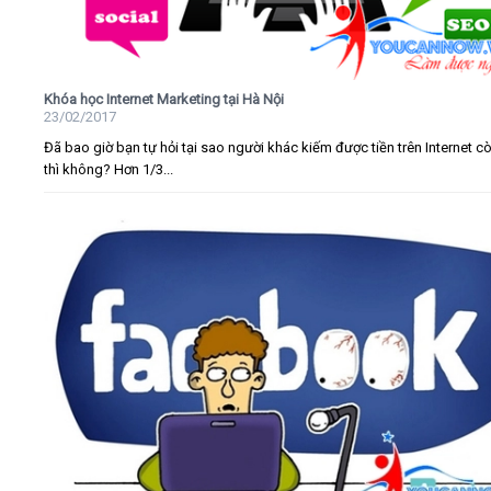
Khóa học Internet Marketing tại Hà Nội
23/02/2017
Đã bao giờ bạn tự hỏi tại sao người khác kiếm được tiền trên Internet c
thì không? Hơn 1/3...