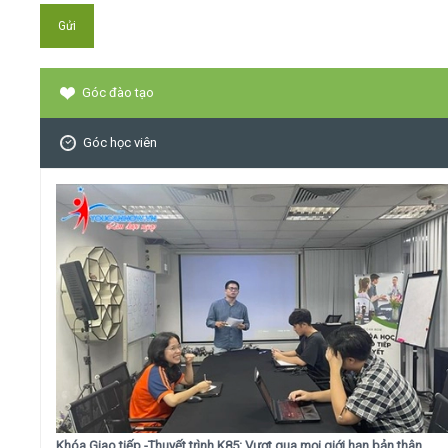
Góc đào tạo
Góc học viên
Khóa Giao tiếp -Thuyết trình K85: Vượt qua mọi giới hạn bản thân