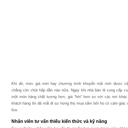
Khi đó, mức giá mới hay chương trình khuyến mãi mới được cậ
chẳng còn chút hấp dẫn nào nữa. Ngay khi nhà bán lẻ cung cấp c
một món hàng chất lượng hơn, giá “hời” hơn so với các nơi khá
khách hàng thì đã mất đi sự hứng thú mua sắm bởi họ có cảm giác 
lừa.
Nhân viên tư vấn thiếu kiến thức và kỹ năng