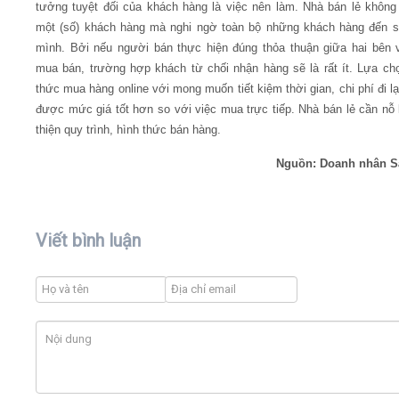
tưởng tuyệt đối của khách hàng là việc nên làm. Nhà bán lẻ không
một (số) khách hàng mà nghi ngờ toàn bộ những khách hàng đến 
mình. Bởi nếu người bán thực hiện đúng thỏa thuận giữa hai bên 
mua bán, trường hợp khách từ chối nhận hàng sẽ là rất ít. Lựa ch
thức mua hàng online với mong muốn tiết kiệm thời gian, chi phí đi lạ
được mức giá tốt hơn so với việc mua trực tiếp. Nhà bán lẻ cần nỗ 
thiện quy trình, hình thức bán hàng.
Nguồn: Doanh nhân S
Viết bình luận