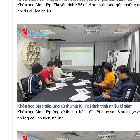
Khóa học Giao tiếp -Thuyết trình K85 có 6 học viên bao gồm những 
chị đã đi làm nhiều...
Khóa học Giao tiếp ứng xử thu hút K111: Hành trình nhiều kỉ niệm
Khóa học Giao tiếp ứng xử thu hút K111 đã kết thúc sau 6 buổi học v
những câu chuyện, những...