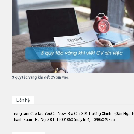
3 quy tắc vàng khi viết CV xin việc
Liên hệ
Trung tâm đào tạo YouCanNow: Địa Chỉ: 391 Trường Chinh - (Gần Ngã T
Thanh Xuân - Hà Nội SĐT: 19001860 (máy lẻ 4) - 0985349755