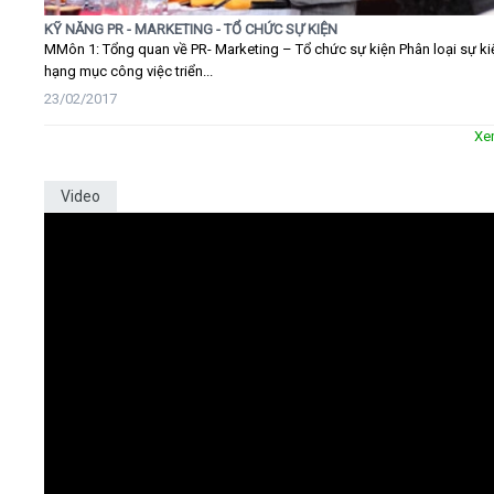
KỸ NĂNG PR - MARKETING - TỔ CHỨC SỰ KIỆN
MMôn 1: Tổng quan về PR- Marketing – Tổ chức sự kiện Phân loại sự ki
hạng mục công việc triển...
23/02/2017
Xe
Video