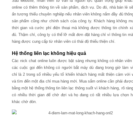
Sau website, nhân viên tư vấn là nguồn lực quan trọng giúp khá
online có thêm thông tin về sản phẩm, dịch vụ. Do đó, nhà bán lẻ sẽ
ấn tượng thiếu chuyên nghiệp nếu nhân viên không nắm đầy đủ thông
sản phẩm cũng như chính sách của công ty. Khách hàng không mu
thời gian và cước phí điện thoại mà không được thông tin chính x
đủ. Thậm chí, công ty có thể lỡ mất đơn đặt hàng chỉ vì thông tin m
hàng được cung cấp từ nhân viên có thái độ thiếu thiện chí.
Hệ thống liên lạc không hiệu quả
Các nick chat online luôn được bật sáng nhưng không có nhân viên t
các cuộc gọi đến không có người bắt máy dù đang trong giờ làm v
chỉ là 2 trong số nhiều yếu tố khiến khách hàng mất thiện cảm với 
và tìm đến một địa chỉ mua hàng mới. Mua sắm online cần phải được
bằng một hệ thống thông tin liên lạc thông suốt vì khách hàng, rõ ràn
có nhiều thời gian để chờ đợi và họ đang có rất nhiều lựa chọn 
khác chờ đón.