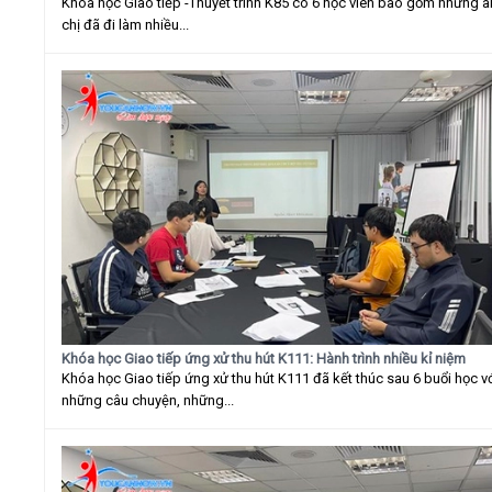
Khóa học Giao tiếp -Thuyết trình K85 có 6 học viên bao gồm những 
chị đã đi làm nhiều...
Khóa học Giao tiếp ứng xử thu hút K111: Hành trình nhiều kỉ niệm
Khóa học Giao tiếp ứng xử thu hút K111 đã kết thúc sau 6 buổi học v
những câu chuyện, những...