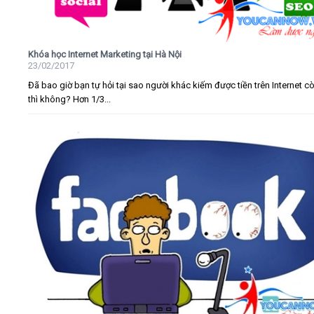
Khóa học Internet Marketing tại Hà Nội
23/02/2017
Đã bao giờ bạn tự hỏi tại sao người khác kiếm được tiền trên Internet c
thì không? Hơn 1/3...