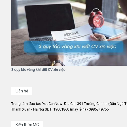
3 quy tắc vàng khi viết CV xin việc
Liên hệ
Trung tâm đào tạo YouCanNow: Địa Chỉ: 391 Trường Chinh - (Gần Ngã T
Thanh Xuân - Hà Nội SĐT: 19001860 (máy lẻ 4) - 0985349755
Kiến thức MC