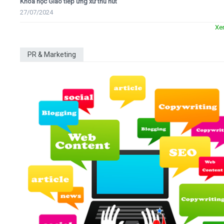
Khóa học Giao tiếp ứng xử thu hút
27/07/2024
Xe
PR & Marketing