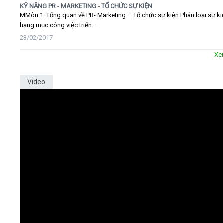
KỸ NĂNG PR - MARKETING - TỔ CHỨC SỰ KIỆN
MMôn 1: Tổng quan về PR- Marketing – Tổ chức sự kiện Phân loại sự ki
hạng mục công việc triển...
23/02/2017
Xe
Video