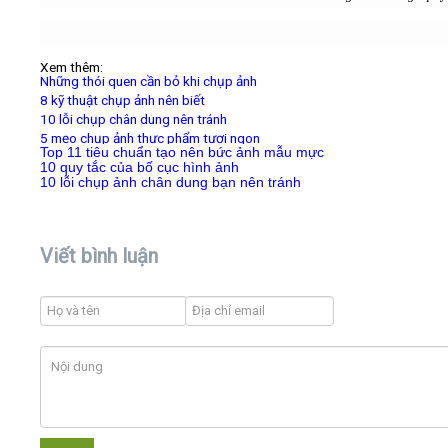
Xem thêm:
Những thói quen cần bỏ khi chụp ảnh
8 kỹ thuật chụp ảnh nên biết
10 lỗi chụp chân dung nên tránh
5 mẹo chụp ảnh thực phẩm tươi ngon
Top 11 tiêu chuẩn tạo nên bức ảnh mẫu mực
10 quy tắc của bố cục hình ảnh
10 lỗi chụp ảnh chân dung bạn nên tránh
Viết bình luận