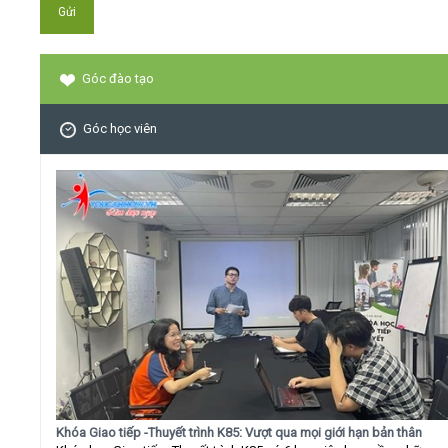
Góc đào tạo
Góc học viên
Khóa Giao tiếp -Thuyết trình K85: Vượt qua mọi giới hạn bản thân