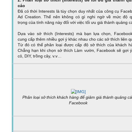
cáo
Đã có thời Interests là tùy chọn duy nhất của công cụ Face
Ad Creation. Thế nên không có gì nghi ngờ về mức độ 
trọng của tính năng này đối với việc tối ưu giá thành quảng c
Dựa vào sở thích (Interests) mà bạn lựa chọn, Faceboo
cung cấp thêm nhiều gợi ý khác nhau cho các sở thích liên q
Từ đó có thể phân loại được cấp độ sở thích của khách h
Chẳng hạn khi chọn sở thích Làm vườn, Facebook sẽ gợi ý
cỏ, DIY, trồng cây, v.v…
Phân loại sở thích khách hàng để giảm giá thành quảng c
Facebook