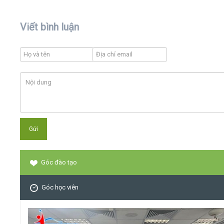
Viết bình luận
Góc đào tạo
Góc học viên