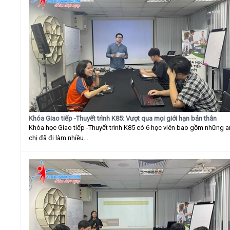
Khóa Giao tiếp -Thuyết trình K85: Vượt qua mọi giới hạn bản thân
Khóa học Giao tiếp -Thuyết trình K85 có 6 học viên bao gồm những 
chị đã đi làm nhiều...