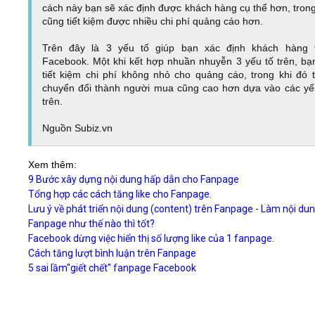
cách này bạn sẽ xác định được khách hàng cụ thể hơn, trong
cũng tiết kiệm được nhiều chi phí quảng cáo hơn.
Trên đây là 3 yếu tố giúp bạn xác định khách hàng 
Facebook. Một khi kết hợp nhuần nhuyễn 3 yếu tố trên, bạ
tiết kiệm chi phí không nhỏ cho quảng cáo, trong khi đó t
chuyển đổi thành người mua cũng cao hơn dựa vào các yế
trên.
Nguồn Subiz.vn
Xem thêm:
9 Bước xây dựng nội dung hấp dẫn cho Fanpage
Tổng hợp các cách tăng like cho Fanpage.
Lưu ý về phát triển nội dung (content) trên Fanpage - Làm nội dun
Fanpage như thế nào thì tốt?
Facebook dừng việc hiển thị số lượng like của 1 fanpage.
Cách tăng lượt bình luận trên Fanpage
5 sai lầm"giết chết" fanpage Facebook