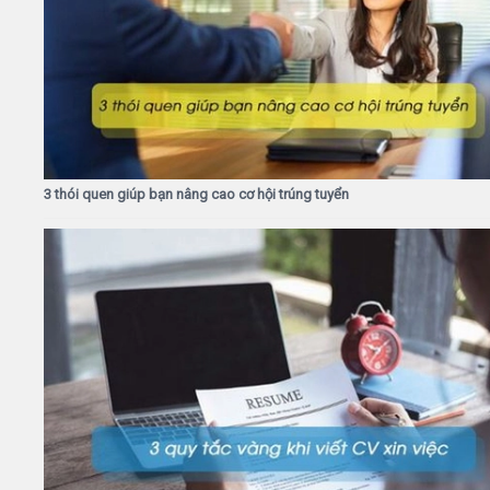
3 thói quen giúp bạn nâng cao cơ hội trúng tuyển