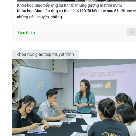
Khóa học Giao tiếp ứng xử K110: Những gương mặt trẻ ưu tú
Khóa học Giao tiếp ứng xử thu hút K110 đã kết thúc sau 6 buổi học v
những câu chuyện, những...
Xem thêm
Khóa học giao tiếp thuyết trình