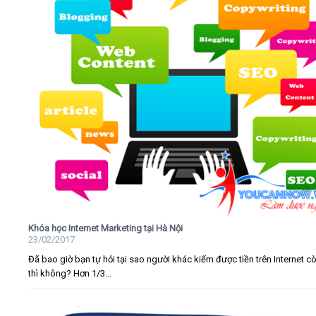
Khóa học Internet Marketing tại Hà Nội
23/02/2017
Đã bao giờ bạn tự hỏi tại sao người khác kiếm được tiền trên Internet c
thì không? Hơn 1/3...