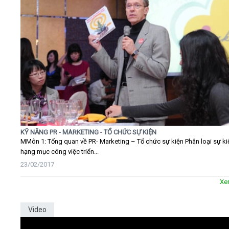
KỸ NĂNG PR - MARKETING - TỔ CHỨC SỰ KIỆN
MMôn 1: Tổng quan về PR- Marketing – Tổ chức sự kiện Phân loại sự ki
hạng mục công việc triển...
23/02/2017
Xe
Video