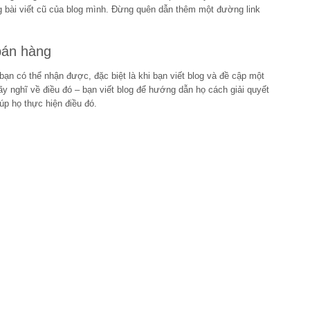
ng bài viết cũ của blog mình. Đừng quên dẫn thêm một đường link
bán hàng
bạn có thể nhận được, đặc biệt là khi bạn viết blog và đề cập một
y nghĩ về điều đó – bạn viết blog để hướng dẫn họ cách giải quyết
úp họ thực hiện điều đó.