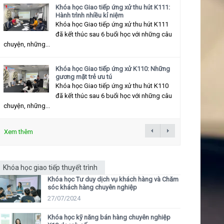
Khóa học Giao tiếp ứng xử thu hút K111:
Hành trình nhiều kỉ niệm
Khóa học Giao tiếp ứng xử thu hút K111
đã kết thúc sau 6 buổi học với những câu
chuyện, những...
Khóa học Giao tiếp ứng xử K110: Những
gương mặt trẻ ưu tú
Khóa học Giao tiếp ứng xử thu hút K110
đã kết thúc sau 6 buổi học với những câu
chuyện, những...
Xem thêm
Khóa học giao tiếp thuyết trình
Khóa học Tư duy dịch vụ khách hàng và Chăm
sóc khách hàng chuyên nghiệp
27/07/2024
Khóa học kỹ năng bán hàng chuyên nghiệp