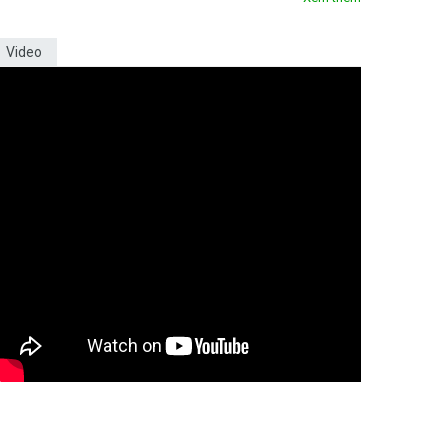
Video