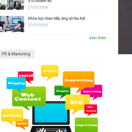
X10 doanh số
27/07/2024
Khóa học Giao tiếp ứng xử thu hút
27/07/2024
Xem thêm
PR & Marketing