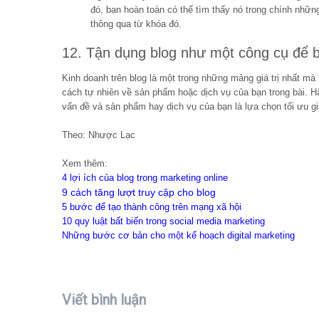
đó, bạn hoàn toàn có thể tìm thấy nó trong chính nhữ
thông qua từ khóa đó.
12. Tận dụng blog như một công cụ để 
Kinh doanh trên blog là một trong những mảng giá trị nhất mà 
cách tự nhiên về sản phẩm hoặc dịch vụ của bạn trong bài. Hã
vấn đề và sản phẩm hay dịch vụ của bạn là lựa chọn tối ưu gi
Theo: Nhược Lạc
Xem thêm:
4 lợi ích của blog trong marketing online
9 cách tăng lượt truy cập cho blog
5 bước để tạo thành công trên mạng xã hội
10 quy luật bất biến trong social media marketing
Những bước cơ bản cho một kế hoạch digital marketing
Viết bình luận