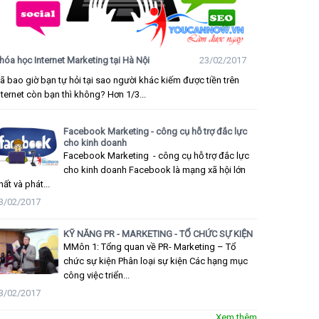
hóa học Internet Marketing tại Hà Nội
23/02/2017
ã bao giờ bạn tự hỏi tại sao người khác kiếm được tiền trên
nternet còn bạn thì không? Hơn 1/3...
Facebook Marketing - công cụ hỗ trợ đắc lực
cho kinh doanh
Facebook Marketing - công cụ hỗ trợ đắc lực
cho kinh doanh Facebook là mạng xã hội lớn
hất và phát...
3/02/2017
KỸ NĂNG PR - MARKETING - TỔ CHỨC SỰ KIỆN
MMôn 1: Tổng quan về PR- Marketing – Tổ
chức sự kiện Phân loại sự kiện Các hạng mục
công việc triển...
3/02/2017
Xem thêm