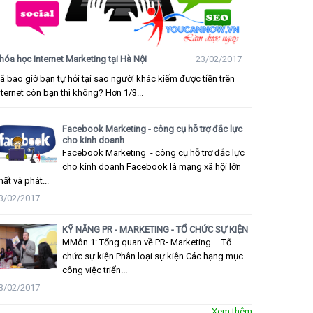
hóa học Internet Marketing tại Hà Nội
23/02/2017
ã bao giờ bạn tự hỏi tại sao người khác kiếm được tiền trên
nternet còn bạn thì không? Hơn 1/3...
Facebook Marketing - công cụ hỗ trợ đắc lực
cho kinh doanh
Facebook Marketing - công cụ hỗ trợ đắc lực
cho kinh doanh Facebook là mạng xã hội lớn
hất và phát...
3/02/2017
KỸ NĂNG PR - MARKETING - TỔ CHỨC SỰ KIỆN
MMôn 1: Tổng quan về PR- Marketing – Tổ
chức sự kiện Phân loại sự kiện Các hạng mục
công việc triển...
3/02/2017
Xem thêm