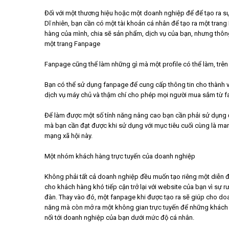
Đối với một thương hiệu hoặc một doanh nghiệp để để tạo ra sự
Dĩ nhiên, bạn cần có một tài khoản cá nhân để tạo ra một tran
hàng của mình, chia sẽ sản phẩm, dịch vụ của bạn, nhưng thông
một trang Fanpage
Fanpage cũng thể làm những gì mà một profile có thể làm, trên
Bạn có thể sử dụng fanpage để cung cấp thông tin cho thành v
dịch vụ máy chủ và thậm chí cho phép mọi người mua sắm từ 
Để làm được một số tính năng nâng cao bạn cần phải sử dụng 
mà bạn cần đạt được khi sử dụng với mục tiêu cuối cùng là ma
mạng xã hội này.
Một nhóm khách hàng trực tuyến của doanh nghiệp
Không phải tất cả doanh nghiệp đều muốn tạo riêng một diễn 
cho khách hàng khó tiếp cận trở lại với website của bạn vì sự 
đàn. Thay vào đó, một fanpage khi được tạo ra sẽ giúp cho 
năng mà còn mở ra một không gian trực tuyến để những khách hàn
nối tới doanh nghiệp của bạn dưới mức độ cá nhân.