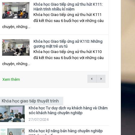
Khóa học Giao tiếp ứng xử thu hút K111:
Hành trình nhiều kỉ niệm
Khóa học Giao tiếp ứng xử thu hút K111
đã kết thúc sau 6 buổi học với những câu
chuyện, những...
Khóa học Giao tiếp ứng xử K110: Những
gương mặt trẻ ưu tú
Khóa học Giao tiếp ứng xử thu hút K110
đã kết thúc sau 6 buổi học với những câu
chuyện, những...
Xem thêm
Khóa học giao tiếp thuyết trình
Khóa học Tư duy dịch vụ khách hàng và Chăm
sóc khách hàng chuyên nghiệp
27/07/2024
Khóa học kỹ năng bán hàng chuyên nghiệp