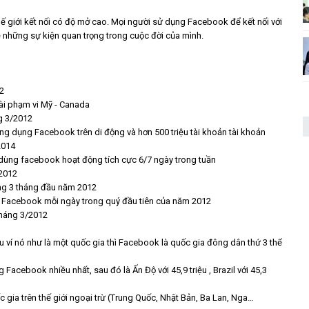
ế giới kết nối có độ mở cao. Mọi người sử dụng Facebook để kết nối với
sẻ những sự kiện quan trọng trong cuộc đời của mình.
2
i phạm vi Mỹ - Canada
g 3/2012
ng dụng Facebook trên di động và hơn 500 triệu tài khoản tài khoản
2014
 dùng facebook hoạt động tích cực 6/7 ngày trong tuần
/2012
ong 3 tháng đầu năm 2012
lên Facebook mỗi ngày trong quý đầu tiên của năm 2012
 tháng 3/2012
 ví nó như là một quốc gia thì Facebook là quốc gia đông dân thứ 3 thế
 Facebook nhiều nhất, sau đó là Ấn Độ với 45,9 triệu , Brazil với 45,3
 gia trên thế giới ngoại trừ (Trung Quốc, Nhật Bản, Ba Lan, Nga…