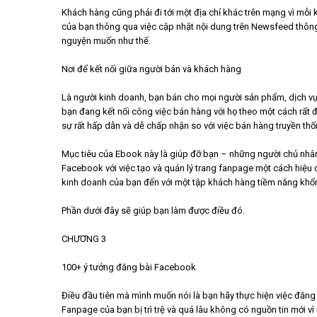
Khách hàng cũng phải đi tới một địa chỉ khác trên mạng vì mỗi k
của bạn thông qua việc cập nhật nội dung trên Newsfeed thông
nguyện muốn như thế.
Nơi để kết nối giữa người bán và khách hàng
Là người kinh doanh, bạn bán cho mọi người sản phẩm, dịch v
bạn đang kết nối công việc bán hàng với họ theo một cách rất
sự rất hấp dẫn và dễ chấp nhận so với việc bán hàng truyền thố
Mục tiêu của Ebook này là giúp đỡ bạn – những người chủ nhân
Facebook với việc tạo và quản lý trang fanpage một cách hiệu q
kinh doanh của bạn đến với một tập khách hàng tiềm năng khổ
Phần dưới đây sẽ giúp bạn làm được điều đó.
CHƯƠNG 3​
100+ ý tưởng đăng bài Facebook
Điều đầu tiên mà mình muốn nói là bạn hãy thực hiện việc đăng
Fanpage của bạn bị trì trệ và quá lâu không có nguồn tin mới v