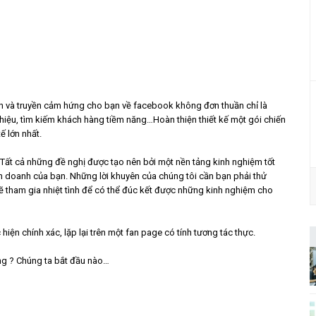
n và truyền cảm hứng cho bạn về facebook không đơn thuần chỉ là
hiệu, tìm kiếm khách hàng tiềm năng…Hoàn thiện thiết kế một gói chiến
ế lớn nhất.
): Tất cả những đề nghị được tạo nên bởi một nền tảng kinh nghiệm tốt
h doanh của bạn. Những lời khuyên của chúng tôi cần bạn phải thử
 sẽ tham gia nhiệt tình để có thể đúc kết được những kinh nghiệm cho
iện chính xác, lặp lại trên một fan page có tính tương tác thực.
g ? Chúng ta bắt đầu nào…