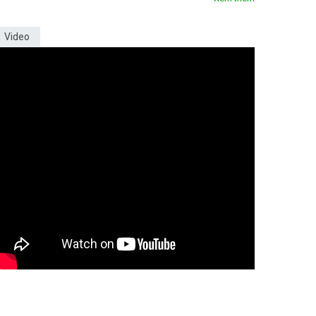
Video