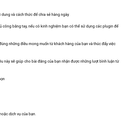
i dung và cách thức để chia sẻ hàng ngày
ủ công bằng tay, nếu có kinh nghiệm bạn có thể sử dụng các plugin để
 đúng những điều mong muốn từ khách hàng của bạn và thúc đẩy việc
iều này sẽ giúp cho bài đăng của bạn nhận được những lượt bình luận từ
họn
hoặc dịch vụ của bạn.