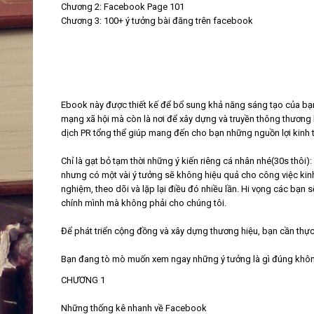
Chương 2: Facebook Page 101
Chương 3: 100+ ý tưởng bài đăng trên facebook
Ebook này được thiết kế để bổ sung khả năng sáng tạo của bạ
mạng xã hội mà còn là nơi để xây dựng và truyền thông thương 
dịch PR tổng thể giúp mang đến cho bạn những nguồn lợi kinh t
Chỉ là gạt bỏ tạm thời những ý kiến riêng cá nhân nhé(30s thôi
nhưng có một vài ý tưởng sẽ không hiệu quả cho công việc kin
nghiệm, theo dõi và lặp lại điều đó nhiều lần. Hi vọng các bạn
chính mình mà không phải cho chúng tôi.
Để phát triển cộng đồng và xây dựng thương hiệu, bạn cần thực h
Bạn đang tò mò muốn xem ngay những ý tưởng là gì đúng khôn
CHƯƠNG 1​
Những thống kê nhanh về Facebook