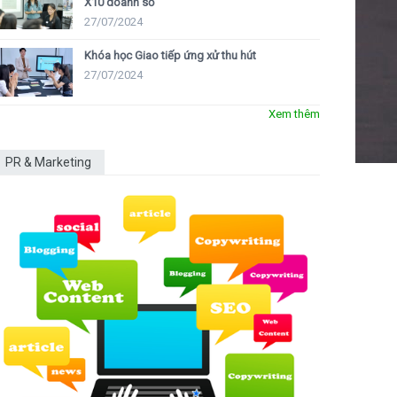
X10 doanh số
27/07/2024
Khóa học Giao tiếp ứng xử thu hút
27/07/2024
Xem thêm
PR & Marketing