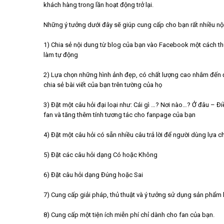
khách hàng trong lần hoạt động trở lại.
Những ý tưởng dưới đây sẽ giúp cung cấp cho bạn rất nhiều nộ
1) Chia sẻ nội dung từ blog của bạn vào Facebook một cách th
làm tự động
2) Lựa chọn những hình ảnh đẹp, có chất lượng cao nhắm đến
chia sẻ bài viết của bạn trên tường của họ
3) Đặt một câu hỏi đại loại như: Cái gì …? Nơi nào…? Ở đâu – Đ
fan và tăng thêm tính tương tác cho fanpage của bạn
4) Đặt một câu hỏi có sẵn nhiều câu trả lời để người dùng lựa c
5) Đặt các câu hỏi dạng Có hoặc Không
6) Đặt câu hỏi dạng Đúng hoặc Sai
7) Cung cấp giải pháp, thủ thuật và ý tưởng sử dụng sản phẩm 
8) Cung cấp một tiện ích miễn phí chỉ dành cho fan của bạn.