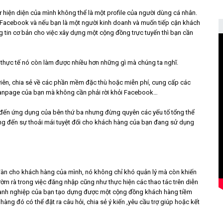
 hiện diện của mình không thể là một profile của người dùng cá nhân.
g Facebook và nếu bạn là một người kinh doanh và muốn tiếp cận khách
 tin cơ bản cho việc xây dựng một cộng đồng trực tuyến thì bạn cần
 thực tế nó còn làm được nhiều hơn những gì mà chúng ta nghĩ.
iên, chia sẻ về các phần mềm đặc thù hoặc miễn phí, cung cấp các
fanpage của bạn mà không cần phải rời khỏi Facebook…
đến ứng dụng của bên thứ ba nhưng đừng quyên các yếu tố tổng thể
ng đến sự thoải mái tuyệt đối cho khách hàng của bạn đang sử dụng
đàn cho khách hàng của mình, nó không chỉ khó quản lý mà còn khiến
rườm rà trong việc đăng nhập cũng như thực hiện các thao tác trên diễn
doanh nghiệp của bạn tạo dựng được một cộng đồng khách hàng tiềm
g đó có thể đặt ra câu hỏi, chia sẻ ý kiến ,yêu cầu trợ giúp hoặc kết