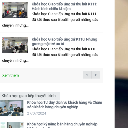
Khóa học Giao tiếp ứng xử thu hút K111:
Hành trình nhiều kỉ niệm
Khóa học Giao tiếp ứng xử thu hút K111
đã kết thúc sau 6 buổi học với những câu
chuyện, những...
Khóa học Giao tiếp ứng xử K110: Những
gương mặt trẻ ưu tú
Khóa học Giao tiếp ứng xử thu hút K110
đã kết thúc sau 6 buổi học với những câu
chuyện, những...
Xem thêm
Khóa học giao tiếp thuyết trình
Khóa học Tư duy dịch vụ khách hàng và Chăm
sóc khách hàng chuyên nghiệp
27/07/2024
Khóa học kỹ năng bán hàng chuyên nghiệp