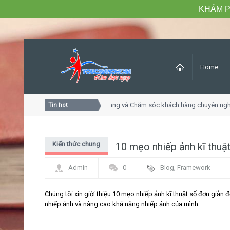
KHÁM P
Home
Khóa học Tư duy dịch vụ khách hàng và Chăm sóc khách hàng chuyên nghiệ
Tin hot
Kiến thức chung
10 mẹo nhiếp ảnh kĩ thuậ
Admin
0
Blog
,
Framework
Chúng tôi xin giới thiệu 10 mẹo nhiếp ảnh kĩ thuật số đơn giản 
nhiếp ảnh và nâng cao khả năng nhiếp ảnh của mình.