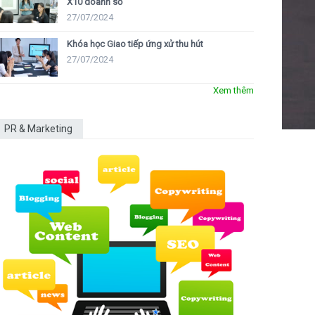
X10 doanh số
27/07/2024
Khóa học Giao tiếp ứng xử thu hút
27/07/2024
Xem thêm
PR & Marketing