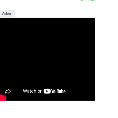
Video