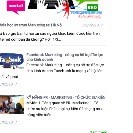
hóa học Internet Marketing tại Hà Nội
23/02/2017
ã bao giờ bạn tự hỏi tại sao người khác kiếm được tiền trên
nternet còn bạn thì không? Hơn 1/3...
Facebook Marketing - công cụ hỗ trợ đắc lực
cho kinh doanh
Facebook Marketing - công cụ hỗ trợ đắc lực
cho kinh doanh Facebook là mạng xã hội lớn
hất và phát...
3/02/2017
KỸ NĂNG PR - MARKETING - TỔ CHỨC SỰ KIỆN
MMôn 1: Tổng quan về PR- Marketing – Tổ
chức sự kiện Phân loại sự kiện Các hạng mục
công việc triển...
3/02/2017
Xem thêm