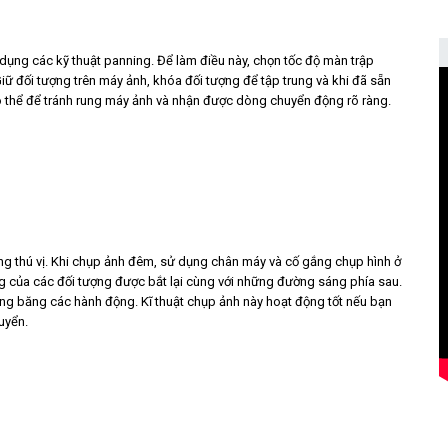
ụng các kỹ thuật panning. Để làm điều này, chọn tốc độ màn trập
Giữ đối tượng trên máy ảnh, khóa đối tượng để tập trung và khi đã sẵn
hể để tránh rung máy ảnh và nhận được dòng chuyển động rõ ràng.
ứng thú vị. Khi chụp ảnh đêm, sử dụng chân máy và cố gắng chụp hình ở
ộng của các đối tượng được bắt lại cùng với những đường sáng phía sau.
ng băng các hành động. Kĩ thuật chụp ảnh này hoạt động tốt nếu bạn
uyển.