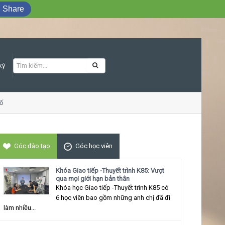
Share
ký
Khóa học Giao tiếp ứng xử thu hút
Góc đào tạo
Góc học viên
Khóa Giao tiếp -Thuyết trình K85: Vượt
qua mọi giới hạn bản thân
Khóa học Giao tiếp -Thuyết trình K85 có
6 học viên bao gồm những anh chị đã đi
làm nhiều...