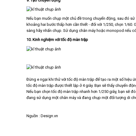
9. Tạo chuyển động
Nếu bạn muốn chụp một chủ đề trong chuyển động, sau đó sử d
khoảng hai bước thấp hơn cần thiết - đối với 1/250, chọn 1/60. 
sàng hãy nhấn chụp. Sử dụng chân máy hoặc monopod nếu có t
10. Kinh nghiệm với tốc độ màn trập
Đừng e ngại khi thử với tốc độ màn trập để tạo ra một số hiệu 
tốc độ màn trập được thiết lập ở 4 giây. Bạn sẽ thấy chuyển đ
Nếu bạn chọn tốc độ màn trập nhanh hơn 1/250 giây, bạn sẽ đó
đang sử dụng một chân máy và đang chụp một đối tượng di ch
Nguồn : Design.vn