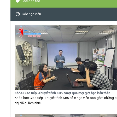
Góc đào tạo
Góc học viên
Khóa Giao tiếp -Thuyết trình K85: Vượt qua mọi giới hạn bản thân
Khóa học Giao tiếp -Thuyết trình K85 có 6 học viên bao gồm những 
chị đã đi làm nhiều...