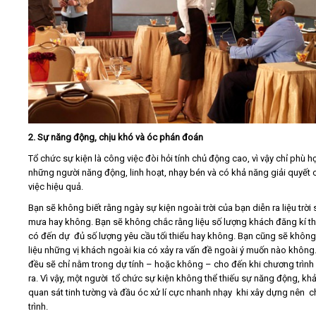
2. Sự năng động, chịu khó và óc phán đoán
Tổ chức sự kiện là công việc đòi hỏi tính chủ động cao, vì vậy chỉ phù 
những người năng động, linh hoạt, nhạy bén và có khả năng giải quyết
việc hiệu quả.
Bạn sẽ không biết rằng ngày sự kiện ngoài trời của bạn diễn ra liệu trời
mưa hay không. Bạn sẽ không chắc rằng liệu số lượng khách đăng kí t
có đến dự đủ số lượng yêu cầu tối thiểu hay không. Bạn cũng sẽ không
liệu những vị khách ngoài kia có xảy ra vấn đề ngoài ý muốn nào không.
đều sẽ chỉ nằm trong dự tính – hoặc không – cho đến khi chương trình
ra. Vì vậy, một người tổ chức sự kiện không thể thiếu sự năng động, kh
quan sát tinh tường và đầu óc xử lí cực nhanh nhạy khi xây dựng nên 
trình.