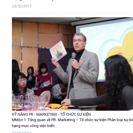
23/02/2017
KỸ NĂNG PR - MARKETING - TỔ CHỨC SỰ KIỆN
MMôn 1: Tổng quan về PR- Marketing – Tổ chức sự kiện Phân loại sự ki
hạng mục công việc triển...