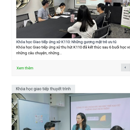
Khóa học Giao tiếp ứng xử K110: Những gương mặt trẻ ưu tú
Khóa học Giao tiếp ứng xử thu hút K110 đã kết thúc sau 6 buổi học v
những câu chuyện, những...
Xem thêm
Khóa học giao tiếp thuyết trình