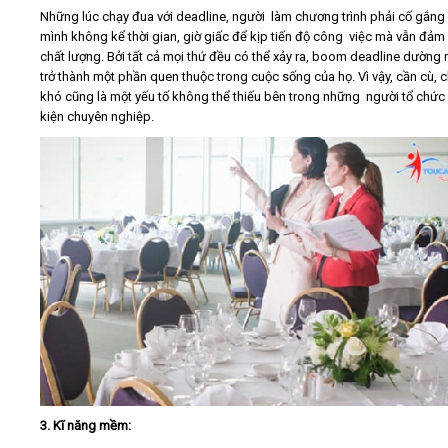
Những lúc chạy đua với deadline, người làm chương trình phải cố gắng
mình không kể thời gian, giờ giấc để kịp tiến độ công việc mà vẫn đảm
chất lượng. Bởi tất cả mọi thứ đều có thể xảy ra, boom deadline dường
trở thành một phần quen thuộc trong cuộc sống của họ. Vì vậy, cần cù, c
khó cũng là một yếu tố không thể thiếu bên trong những người tổ chức
kiện chuyên nghiệp.
3. Kĩ năng mềm: