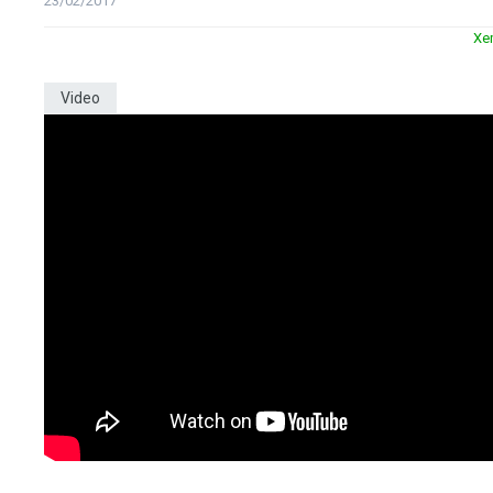
23/02/2017
Xe
Video