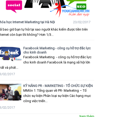
hóa học Internet Marketing tại Hà Nội
23/02/2017
ã bao giờ bạn tự hỏi tại sao người khác kiếm được tiền trên
nternet còn bạn thì không? Hơn 1/3...
Facebook Marketing - công cụ hỗ trợ đắc lực
cho kinh doanh
Facebook Marketing - công cụ hỗ trợ đắc lực
cho kinh doanh Facebook là mạng xã hội lớn
hất và phát...
3/02/2017
KỸ NĂNG PR - MARKETING - TỔ CHỨC SỰ KIỆN
MMôn 1: Tổng quan về PR- Marketing – Tổ
chức sự kiện Phân loại sự kiện Các hạng mục
công việc triển...
3/02/2017
Xem thêm