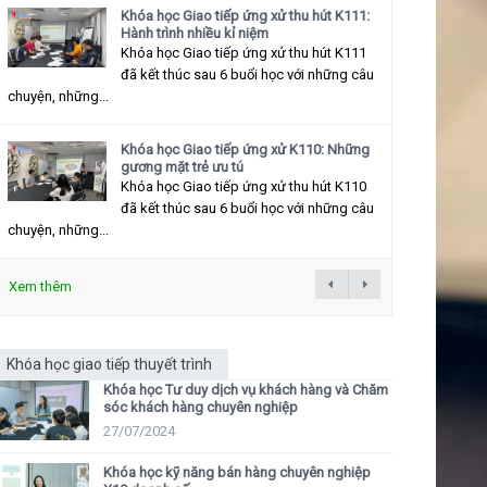
Khóa học Giao tiếp ứng xử thu hút K111:
Hành trình nhiều kỉ niệm
Khóa học Giao tiếp ứng xử thu hút K111
đã kết thúc sau 6 buổi học với những câu
chuyện, những...
Khóa học Giao tiếp ứng xử K110: Những
gương mặt trẻ ưu tú
Khóa học Giao tiếp ứng xử thu hút K110
đã kết thúc sau 6 buổi học với những câu
chuyện, những...
Xem thêm
Khóa học giao tiếp thuyết trình
Khóa học Tư duy dịch vụ khách hàng và Chăm
sóc khách hàng chuyên nghiệp
27/07/2024
Khóa học kỹ năng bán hàng chuyên nghiệp