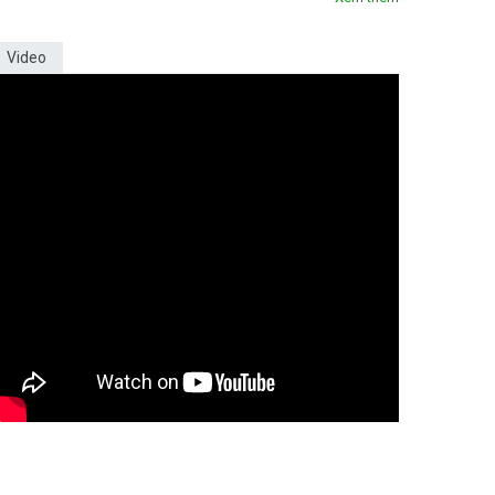
Video