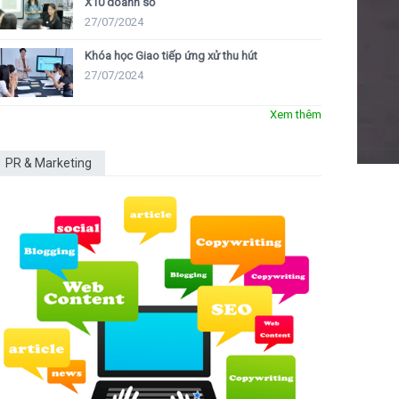
X10 doanh số
27/07/2024
Khóa học Giao tiếp ứng xử thu hút
27/07/2024
Xem thêm
PR & Marketing