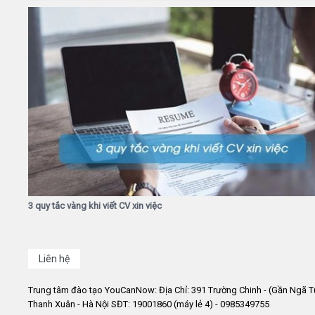
3 quy tắc vàng khi viết CV xin việc
Liên hệ
Trung tâm đào tạo YouCanNow: Địa Chỉ: 391 Trường Chinh - (Gần Ngã T
Thanh Xuân - Hà Nội SĐT: 19001860 (máy lẻ 4) - 0985349755