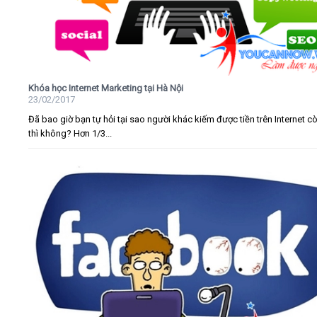
Khóa học Internet Marketing tại Hà Nội
23/02/2017
Đã bao giờ bạn tự hỏi tại sao người khác kiếm được tiền trên Internet c
thì không? Hơn 1/3...