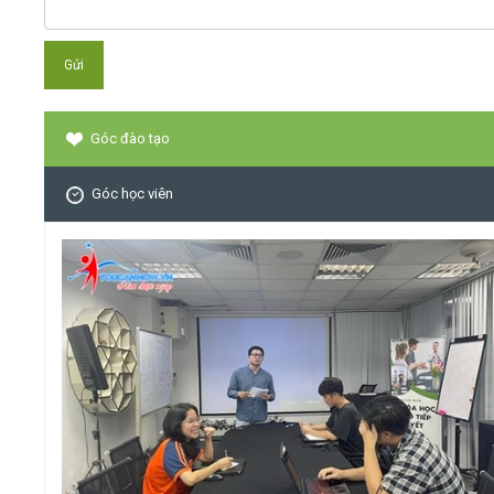
Góc đào tạo
Góc học viên