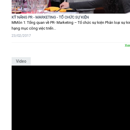
KỸ NĂNG PR - MARKETING - TỔ CHỨC SỰ KIỆN
MMôn 1: Tổng quan về PR- Marketing – Tổ chức sự kiện Phân loại sự ki
hạng mục công việc triển...
23/02/2017
Xe
Video