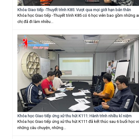
Khóa Giao tiếp -Thuyết trình K85: Vượt qua mọi giới hạn bản thân
Khóa học Giao tiếp -Thuyết trình K85 có 6 học viên bao gồm những 
chị đã đi làm nhiều...
Khóa học Giao tiếp ứng xử thu hút K111: Hành trình nhiều kỉ niệm
Khóa học Giao tiếp ứng xử thu hút K111 đã kết thúc sau 6 buổi học v
những câu chuyện, những...