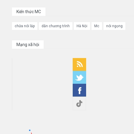
Kiến thức MC
chữa nói lắp
dẫn chương trình
Hà Nội
Mc
nói ngọng
Mạng xã hội