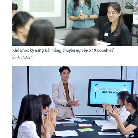
Khóa học kỹ năng bán hàng chuyên nghiệp X10 doanh số
27/07/2024