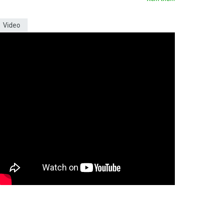
Video