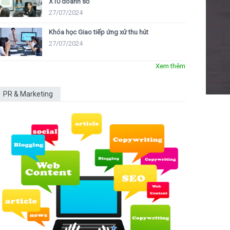
X10 doanh số
27/07/2024
Khóa học Giao tiếp ứng xử thu hút
27/07/2024
Xem thêm
PR & Marketing