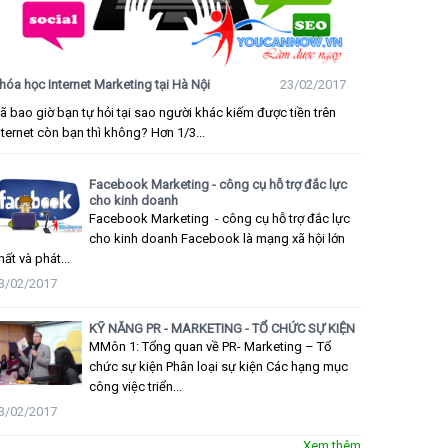
hóa học Internet Marketing tại Hà Nội
23/02/2017
ã bao giờ bạn tự hỏi tại sao người khác kiếm được tiền trên
nternet còn bạn thì không? Hơn 1/3...
Facebook Marketing - công cụ hỗ trợ đắc lực
cho kinh doanh
Facebook Marketing - công cụ hỗ trợ đắc lực
cho kinh doanh Facebook là mạng xã hội lớn
hất và phát...
3/02/2017
KỸ NĂNG PR - MARKETING - TỔ CHỨC SỰ KIỆN
MMôn 1: Tổng quan về PR- Marketing – Tổ
chức sự kiện Phân loại sự kiện Các hạng mục
công việc triển...
3/02/2017
Xem thêm