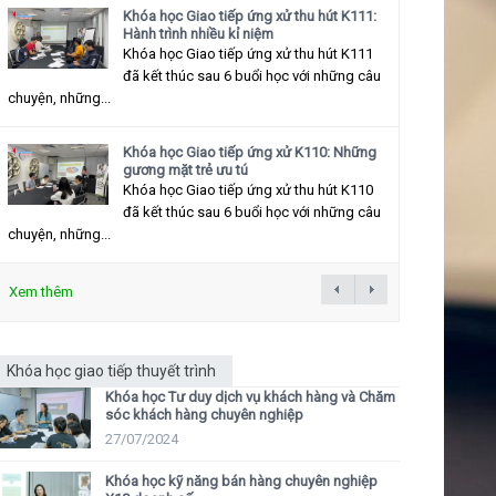
Khóa học Giao tiếp ứng xử thu hút K111:
Hành trình nhiều kỉ niệm
Khóa học Giao tiếp ứng xử thu hút K111
đã kết thúc sau 6 buổi học với những câu
chuyện, những...
Khóa học Giao tiếp ứng xử K110: Những
gương mặt trẻ ưu tú
Khóa học Giao tiếp ứng xử thu hút K110
đã kết thúc sau 6 buổi học với những câu
chuyện, những...
Xem thêm
Khóa học giao tiếp thuyết trình
Khóa học Tư duy dịch vụ khách hàng và Chăm
sóc khách hàng chuyên nghiệp
27/07/2024
Khóa học kỹ năng bán hàng chuyên nghiệp