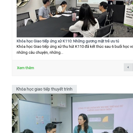
Khóa học Giao tiếp ứng xử K110: Những gương mặt trẻ ưu tú
Khóa học Giao tiếp ứng xử thu hút K110 đã kết thúc sau 6 buổi học v
những câu chuyện, những...
Xem thêm
Khóa học giao tiếp thuyết trình