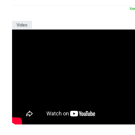
Xe
Video