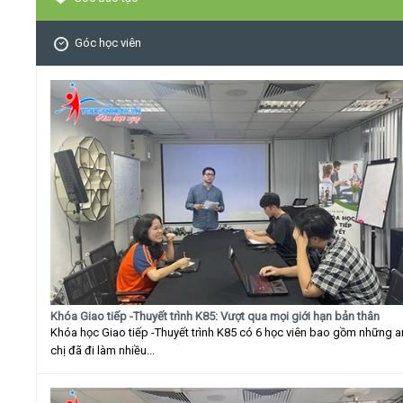
Góc học viên
Khóa Giao tiếp -Thuyết trình K85: Vượt qua mọi giới hạn bản thân
Khóa học Giao tiếp -Thuyết trình K85 có 6 học viên bao gồm những 
chị đã đi làm nhiều...