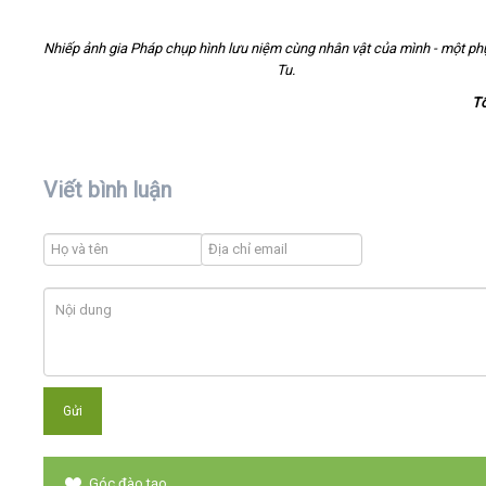
Nhiếp ảnh gia Pháp chụp hình lưu niệm cùng nhân vật của mình - một ph
Tu.
T
Viết bình luận
Góc đào tạo