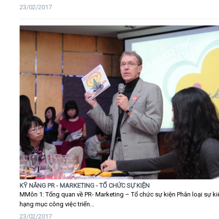
23/02/2017
KỸ NĂNG PR - MARKETING - TỔ CHỨC SỰ KIỆN
MMôn 1: Tổng quan về PR- Marketing – Tổ chức sự kiện Phân loại sự ki
hạng mục công việc triển...
23/02/2017