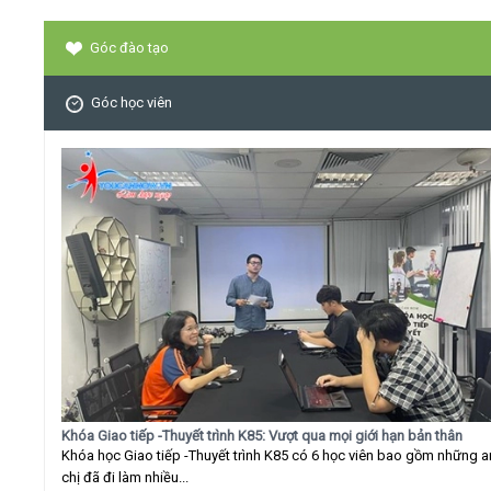
Góc đào tạo
Góc học viên
Khóa Giao tiếp -Thuyết trình K85: Vượt qua mọi giới hạn bản thân
Khóa học Giao tiếp -Thuyết trình K85 có 6 học viên bao gồm những 
chị đã đi làm nhiều...