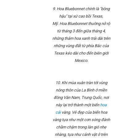
9. Hoa Bluebonnet chính là "bông
hậu" tại xứ cao bồi Texas,
Mỹ. Hoa Bluebonnet thường nở rộ
từ tháng 3 đến giữa tháng 4,
những thảm hoa xanh trải dài trên
những vùng đất từ phía Bắc của
Texas kéo dài cho đến biên giới
Mexico.
10.
Khi
mùa xuân tràn tới vùng
nông thôn của La Bình ở miền
đông Vân Nam, Trung Quốc, nơi
này lại trở thành một biển
hoa
cải
vàng.
Vẻ đẹp của biển hoa
vàng tựa như một cơn sóng đánh
chầm chậm trong làn gió nhẹ
nhàng, tựa như cảnh vật ở trên