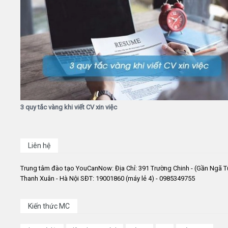
3 quy tắc vàng khi viết CV xin việc
Liên hệ
Trung tâm đào tạo YouCanNow: Địa Chỉ: 391 Trường Chinh - (Gần Ngã T
Thanh Xuân - Hà Nội SĐT: 19001860 (máy lẻ 4) - 0985349755
Kiến thức MC