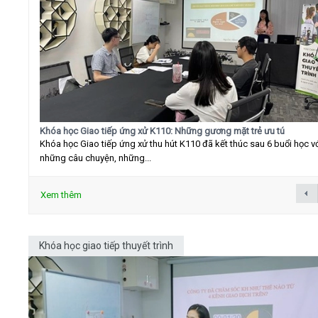
Khóa học Giao tiếp ứng xử K110: Những gương mặt trẻ ưu tú
Khóa học Giao tiếp ứng xử thu hút K110 đã kết thúc sau 6 buổi học v
những câu chuyện, những...
Xem thêm
Khóa học giao tiếp thuyết trình