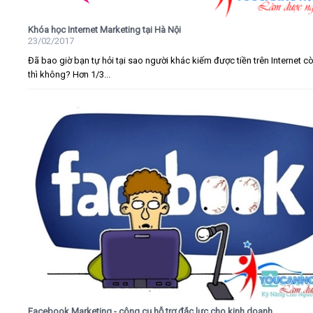
Khóa học Internet Marketing tại Hà Nội
23/02/2017
Đã bao giờ bạn tự hỏi tại sao người khác kiếm được tiền trên Internet c
thì không? Hơn 1/3...
Facebook Marketing - công cụ hỗ trợ đắc lực cho kinh doanh