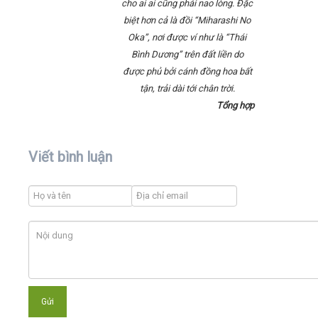
cho ai ai cũng phải nao lòng. Đặc
biệt hơn cả là đồi “Miharashi No
Oka”, nơi được ví như là “Thái
Bình Dương” trên đất liền do
được phủ bởi cánh đồng hoa bất
tận, trải dài tới chân trời.
Tổng hợp
Viết bình luận