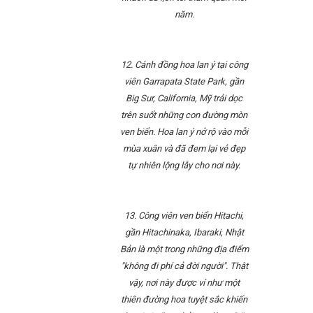
năm.
12. Cánh đồng hoa lan ý tại công
viên Garrapata State Park, gần
Big Sur, California, Mỹ trải dọc
trên suốt những con đường mòn
ven biển. Hoa lan ý nở rộ vào mỗi
mùa xuân và đã đem lại vẻ đẹp
tự nhiên lộng lẫy cho nơi này.
13. Công viên ven biển Hitachi,
gần Hitachinaka, Ibaraki, Nhật
Bản là một trong những địa điểm
"không đi phí cả đời người". Thật
vậy, nơi này được ví như một
thiên đường hoa tuyệt sắc khiến