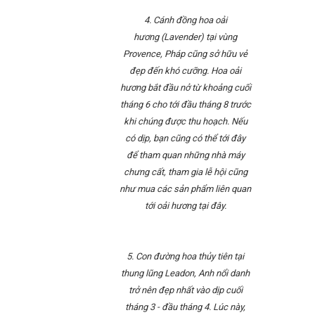
4. Cánh đồng hoa oải
hương (Lavender) tại vùng
Provence, Pháp cũng sở hữu vẻ
đẹp đến khó cưỡng. Hoa oải
hương bắt đầu nở từ khoảng cuối
tháng 6 cho tới đầu tháng 8 trước
khi chúng được thu hoạch. Nếu
có dịp, bạn cũng có thể tới đây
để tham quan những nhà máy
chưng cất, tham gia lễ hội cũng
như mua các sản phẩm liên quan
tới oải hương tại đây.
5. Con đường hoa thủy tiên tại
thung lũng Leadon, Anh nổi danh
trở nên đẹp nhất vào dịp cuối
tháng 3 - đầu tháng 4. Lúc này,