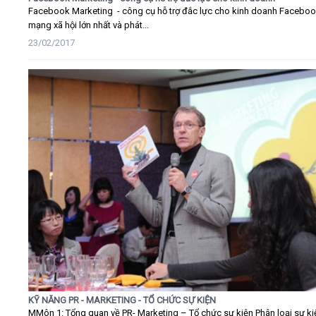
Facebook Marketing - công cụ hỗ trợ đắc lực cho kinh doanh Faceboo
mạng xã hội lớn nhất và phát...
23/02/2017
KỸ NĂNG PR - MARKETING - TỔ CHỨC SỰ KIỆN
MMôn 1: Tổng quan về PR- Marketing – Tổ chức sự kiện Phân loại sự ki