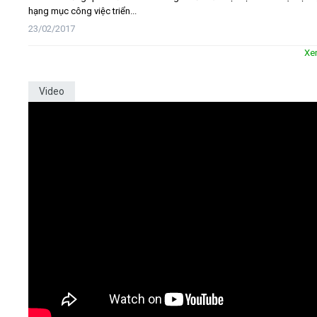
hạng mục công việc triển...
23/02/2017
Xe
Video