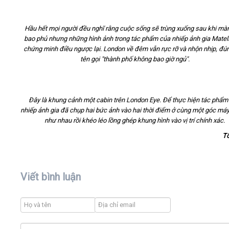
Hầu hết mọi người đều nghĩ rằng cuộc sống sẽ trùng xuống sau khi m
bao phủ nhưng những hình ảnh trong tác phẩm của nhiếp ảnh gia Matell
chứng minh điều ngược lại. London về đêm vẫn rực rỡ và nhộn nhịp, đú
tên gọi "thành phố không bao giờ ngủ".
Đây là khung cảnh một cabin trên London Eye. Để thực hiện tác phẩm
nhiếp ảnh gia đã chụp hai bức ảnh vào hai thời điểm ở cùng một góc máy 
như nhau rồi khéo léo lồng ghép khung hình vào vị trí chính xác.
T
Viết bình luận