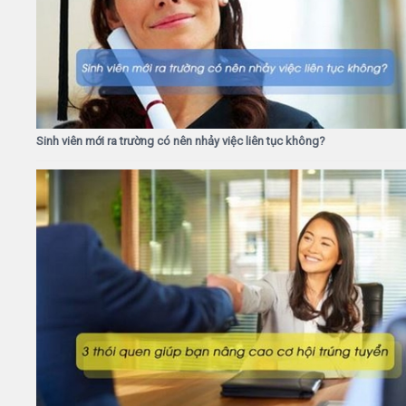
Sinh viên mới ra trường có nên nhảy việc liên tục không?