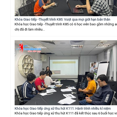
Khóa Giao tiếp -Thuyết trình K85: Vượt qua mọi giới hạn bản thân
Khóa học Giao tiếp -Thuyết trình K85 có 6 học viên bao gồm những 
chị đã đi làm nhiều...
Khóa học Giao tiếp ứng xử thu hút K111: Hành trình nhiều kỉ niệm
Khóa học Giao tiếp ứng xử thu hút K111 đã kết thúc sau 6 buổi học v