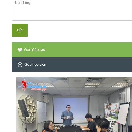
Góc đào tạo
Góc học viên