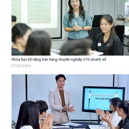
Khóa học kỹ năng bán hàng chuyên nghiệp X10 doanh số
27/07/2024