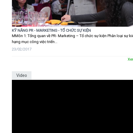
KỸ NĂNG PR - MARKETING - TỔ CHỨC SỰ KIỆN
MMôn 1: Tổng quan về PR- Marketing – Tổ chức sự kiện Phân loại sự ki
hạng mục công việc triển...
23/02/2017
Xe
Video