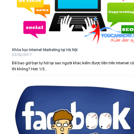
Khóa học Internet Marketing tại Hà Nội
23/02/2017
Đã bao giờ bạn tự hỏi tại sao người khác kiếm được tiền trên Internet c
thì không? Hơn 1/3...