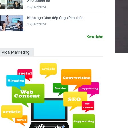
X10 doanh số
27/07/2024
Khóa học Giao tiếp ứng xử thu hút
27/07/2024
Xem thêm
PR & Marketing