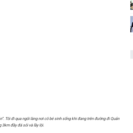
n”. Tôi đi qua ngôi làng nơi cô bé sinh sống khi đang trên đường đi Quản
 3km đầy đá sỏi và lầy lội.