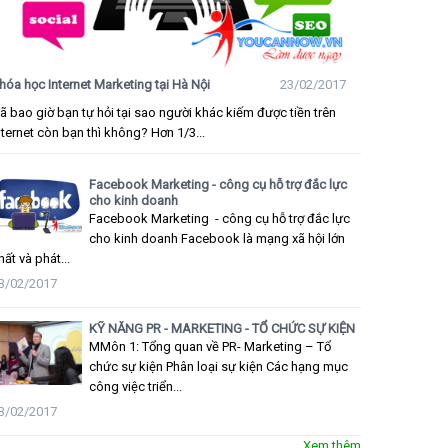
hóa học Internet Marketing tại Hà Nội
23/02/2017
ã bao giờ bạn tự hỏi tại sao người khác kiếm được tiền trên
nternet còn bạn thì không? Hơn 1/3...
Facebook Marketing - công cụ hỗ trợ đắc lực
cho kinh doanh
Facebook Marketing - công cụ hỗ trợ đắc lực
cho kinh doanh Facebook là mạng xã hội lớn
hất và phát...
3/02/2017
KỸ NĂNG PR - MARKETING - TỔ CHỨC SỰ KIỆN
MMôn 1: Tổng quan về PR- Marketing – Tổ
chức sự kiện Phân loại sự kiện Các hạng mục
công việc triển...
3/02/2017
Xem thêm