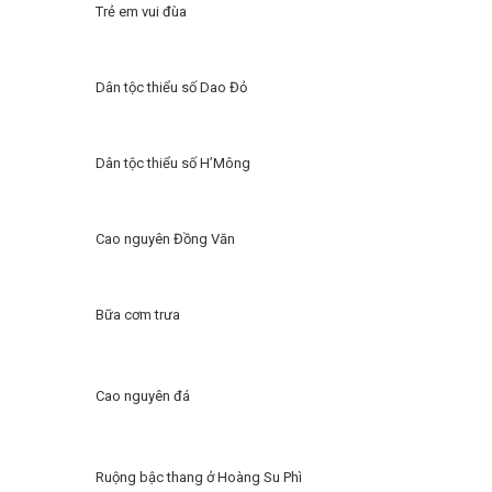
Trẻ em vui đùa
Dân tộc thiểu số Dao Đỏ
Dân tộc thiểu số H’Mông
Cao nguyên Đồng Văn
Bữa cơm trưa
Cao nguyên đá
Ruộng bậc thang ở Hoàng Su Phì