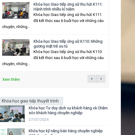
Khóa học Giao tiếp ứng xử thu hút K111:
Hành trình nhiều kỉ niệm
Khóa học Giao tiếp ứng xử thu hút K111
đã kết thúc sau 6 buổi học với những câu
chuyện, những...
Khóa học Giao tiếp ứng xử K110: Những
gương mặt trẻ ưu tú
Khóa học Giao tiếp ứng xử thu hút K110
đã kết thúc sau 6 buổi học với những câu
chuyện, những...
Xem thêm
Khóa học giao tiếp thuyết trình
Khóa học Tư duy dịch vụ khách hàng và Chăm
sóc khách hàng chuyên nghiệp
27/07/2024
Khóa học kỹ năng bán hàng chuyên nghiệp