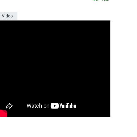
Video