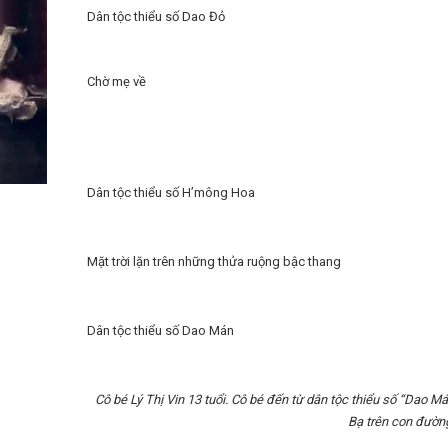
Dân tộc thiểu số Dao Đỏ
Chờ mẹ về
Dân tộc thiểu số H’mông Hoa
Mặt trời lặn trên những thửa ruộng bậc thang
Dân tộc thiểu số Dao Mán
Cô bé Lý Thị Vin 13 tuổi. Cô bé đến từ dân tộc thiểu số “Dao Má
Bạ trên con đường