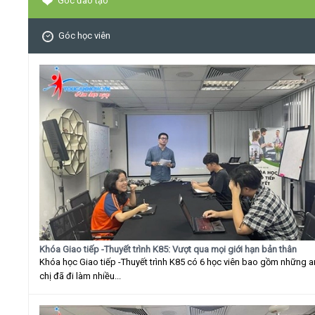
Góc đào tạo
Góc học viên
Khóa Giao tiếp -Thuyết trình K85: Vượt qua mọi giới hạn bản thân
Khóa học Giao tiếp -Thuyết trình K85 có 6 học viên bao gồm những 
chị đã đi làm nhiều...