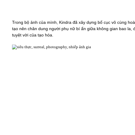
Trong bộ ảnh của mình, Kindra đã xây dựng bố cục vô cùng hoà
tạo nên chân dung người phụ nữ bí ẩn giữa không gian bao la, 
tuyệt vời của tạo hóa.