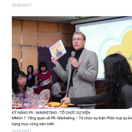
23/02/2017
KỸ NĂNG PR - MARKETING - TỔ CHỨC SỰ KIỆN
MMôn 1: Tổng quan về PR- Marketing – Tổ chức sự kiện Phân loại sự ki
hạng mục công việc triển...
23/02/2017