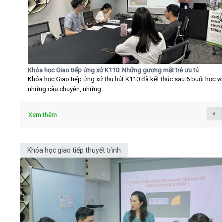
Khóa học Giao tiếp ứng xử K110: Những gương mặt trẻ ưu tú
Khóa học Giao tiếp ứng xử thu hút K110 đã kết thúc sau 6 buổi học v
những câu chuyện, những...
Xem thêm
Khóa học giao tiếp thuyết trình