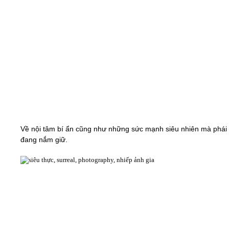
Về nội tâm bí ẩn cũng như những sức mạnh siêu nhiên mà phái
đang nắm giữ.