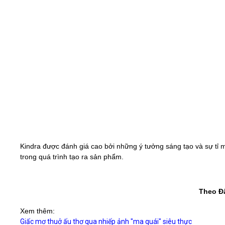
Kindra được đánh giá cao bởi những ý tưởng sáng tạo và sự tỉ m
trong quá trình tạo ra sản phẩm.
Theo Đấ
Xem thêm:
Giấc mơ thuở ấu thơ qua nhiếp ảnh "ma quái" siêu thực