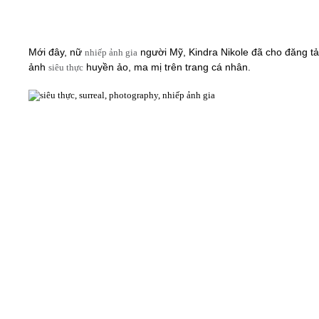
Mới đây, nữ
người Mỹ, Kindra Nikole đã cho đăng tải
nhiếp ảnh gia
ảnh
huyền ảo, ma mị trên trang cá nhân.
siêu thực