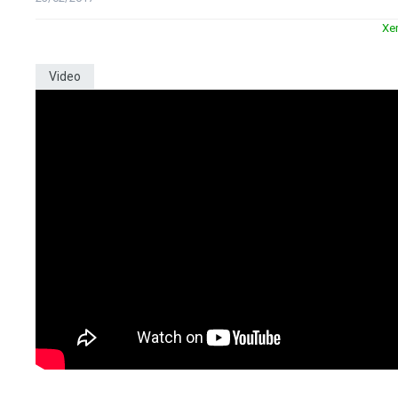
Xe
Video