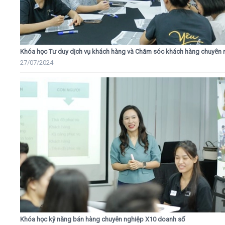
Khóa học Tư duy dịch vụ khách hàng và Chăm sóc khách hàng chuyên 
27/07/2024
Khóa học kỹ năng bán hàng chuyên nghiệp X10 doanh số