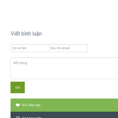
Viết bình luận
Góc đào tạo