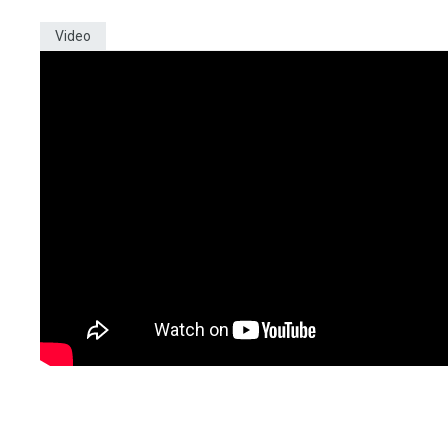
Video