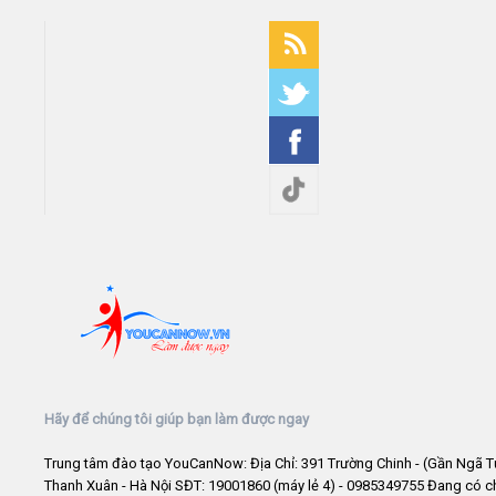
Hãy để chúng tôi giúp bạn làm được ngay
Trung tâm đào tạo YouCanNow: Địa Chỉ: 391 Trường Chinh - (Gần Ngã T
Thanh Xuân - Hà Nội SĐT: 19001860 (máy lẻ 4) - 0985349755 Đang có 