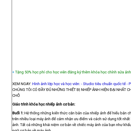
+
Tặng 50% học phí cho học viên đăng ký thêm khóa học chỉnh sửa ản
XEM NGAY:
Hình ảnh lớp học và học viên:
-
Studio tiêu chuẩn quốc tế
-
P
CHÚNG TÔI CÓ ĐẦY ĐỦ NHỮNG THIẾT BỊ NHIẾP ẢNH HIỆN ĐẠI NHẤT C
CHỖ
Giáo trình khóa học nhiếp ảnh cơ bản:
Buổi 1:
Hệ thống những kiến thức căn bản của nhiếp ảnh để hiểu bản chấ
trên nhiều loại máy ảnh để cảm nhận ưu điểm và cách sử dụng tốt nhất
ảnh. Tất cả những khái niệm cơ bản về chiếc máy ảnh của bạn như khẩu,
ngữ cơ bản về máy ảnh