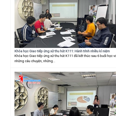
Khóa học Giao tiếp ứng xử thu hút K111: Hành trình nhiều kỉ niệm
Khóa học Giao tiếp ứng xử thu hút K111 đã kết thúc sau 6 buổi học v
những câu chuyện, những...