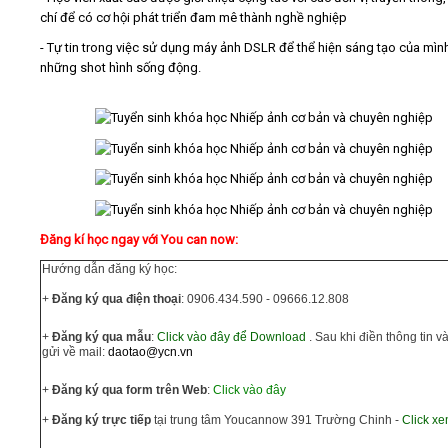
chí để có cơ hội phát triển đam mê thành nghề nghiệp
- Tự tin trong việc sử dụng máy ảnh DSLR để thể hiện sáng tạo của mình
những shot hình sống động.
Đăng kí học ngay với You can now:
Hướng dẫn đăng ký học:
+
Đăng ký qua điện thoại
: 0906.434.590 - 09666.12.808
+
Đăng ký qua mẫu
:
Click vào đây để Download
. Sau khi điền thông tin 
gửi về mail:
daotao@ycn.vn
+
Đăng ký qua form trên Web
:
Click vào đây
+
Đăng ký trực tiếp
tại trung tâm Youcannow 391 Trường Chinh -
Click x