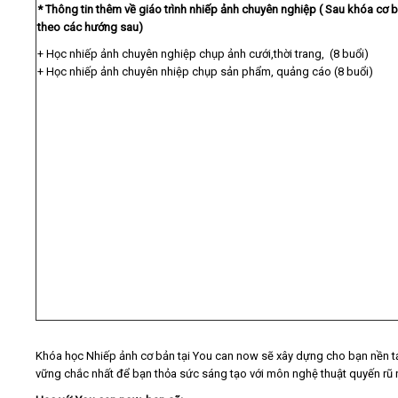
* Thông tin thêm về giáo trình nhiếp ảnh chuyên nghiệp ( Sau khóa cơ 
theo các hướng sau)
+ Học nhiếp ảnh chuyên nghiệp chụp ảnh cưới,thời trang, (8 buổi)
+ Học nhiếp ảnh chuyên nhiệp chụp sản phẩm, quảng cáo (8 buổi)
Khóa học Nhiếp ảnh cơ bản tại You can now sẽ xây dựng cho bạn nền 
vững chắc nhất để bạn thỏa sức sáng tạo với môn nghệ thuật quyến rũ 