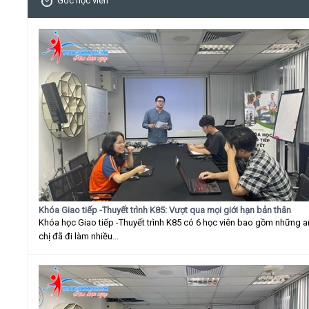
Góc học viên
Khóa Giao tiếp -Thuyết trình K85: Vượt qua mọi giới hạn bản thân
Khóa học Giao tiếp -Thuyết trình K85 có 6 học viên bao gồm những 
chị đã đi làm nhiều...