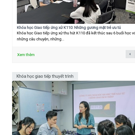
Khóa học Giao tiếp ứng xử K110: Những gương mặt trẻ ưu tú
Khóa học Giao tiếp ứng xử thu hút K110 đã kết thúc sau 6 buổi học v
những câu chuyện, những...
Xem thêm
Khóa học giao tiếp thuyết trình