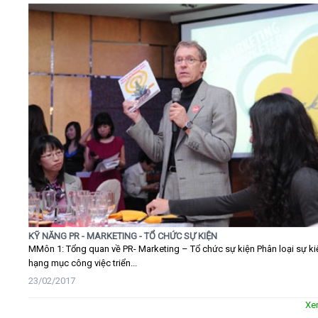
KỸ NĂNG PR - MARKETING - TỔ CHỨC SỰ KIỆN
MMôn 1: Tổng quan về PR- Marketing – Tổ chức sự kiện Phân loại sự ki
hạng mục công việc triển...
23/02/2017
Xe