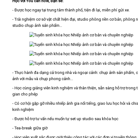
Học với You can now, bạn sẽ:
- Được học ngay tại trung tâm thành phố, tiện đi lại, miễn phí gửi xe.
- Trải nghiệm cơ sở vật chất hiện đại, studio phông nền cơ bản, phông 
studio chụp ảnh sản phẩm…
- Thực hành đa dạng cả trong nhà và ngoại cảnh: chụp ảnh sản phẩm, 
ảnh với mẫu và chụp phong cảnh...
- Học cùng giảng viên kinh nghiệm và thân thiện, sẵn sàng hỗ trợ trong t
gian cho phép
- Có cơ hội gặp gỡ nhiều nhiếp ảnh gia nổi tiếng, giao lưu học hỏi và chi
kinh nghiệm
- Được hỗ trợ tư vấn nếu muốn tự set up studio sau khóa học
- Tea-break giữa giờ
- Học viên xuất sắc được giới thiệu cộng tác với các đơn vị truyền thông