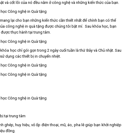
 mật và cốt lõi của nó đều nằm ở công nghệ và những kiến thức của bạn.
mang lại cho bạn những kiến thức cần thiết nhất để chính bạn có thể
của công nghệ in quà tặng được chúng tôi bật mí. Sau khóa học, bạn
 được thực hành tại trung tâm.
hóa học chỉ gói gọn trong 2 ngày cuối tuần là thứ Bảy và Chủ nhật. Sau
ử dụng các thiết bị in chuyển nhiệt.
bị tại trung tâm
anh ghép, huy hiệu, vỏ ốp điện thoại, mũ, áo, pha lê giúp bạn khởi nghiệp
iệu đồng.