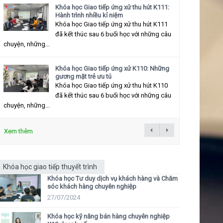
Khóa học Giao tiếp ứng xử thu hút K111:
Hành trình nhiều kỉ niệm
Khóa học Giao tiếp ứng xử thu hút K111
đã kết thúc sau 6 buổi học với những câu
chuyện, những...
Khóa học Giao tiếp ứng xử K110: Những
gương mặt trẻ ưu tú
Khóa học Giao tiếp ứng xử thu hút K110
đã kết thúc sau 6 buổi học với những câu
chuyện, những...
Xem thêm
Khóa học giao tiếp thuyết trình
Khóa học Tư duy dịch vụ khách hàng và Chăm
sóc khách hàng chuyên nghiệp
27/07/2024
Khóa học kỹ năng bán hàng chuyên nghiệp