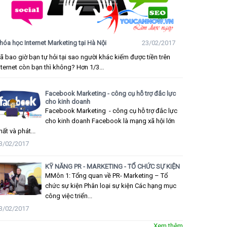
hóa học Internet Marketing tại Hà Nội
23/02/2017
ã bao giờ bạn tự hỏi tại sao người khác kiếm được tiền trên
nternet còn bạn thì không? Hơn 1/3...
Facebook Marketing - công cụ hỗ trợ đắc lực
cho kinh doanh
Facebook Marketing - công cụ hỗ trợ đắc lực
cho kinh doanh Facebook là mạng xã hội lớn
hất và phát...
3/02/2017
KỸ NĂNG PR - MARKETING - TỔ CHỨC SỰ KIỆN
MMôn 1: Tổng quan về PR- Marketing – Tổ
chức sự kiện Phân loại sự kiện Các hạng mục
công việc triển...
3/02/2017
Xem thêm