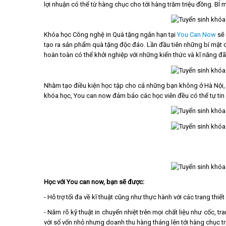
lợi nhuận có thể từ hàng chục cho tới hàng trăm triệu đồng. BÍ
Khóa học Công nghệ in Quà tặng ngắn hạn tại
You Can Now
sẽ 
tạo ra sản phẩm quà tặng độc đáo. Lần đầu tiên những bí mật 
hoàn toàn có thể khởi nghiệp với những kiến thức và kĩ năng đã
Nhằm tạo điều kiện học tập cho cả những bạn không ở Hà Nội, k
khóa học, You can now đảm bảo các học viên đều có thể tự tin s
Học với You can now, bạn sẽ được:
- Hỗ trợ tối đa về kĩ thuật cũng như thực hành với các trang thiết 
- Nắm rõ kỹ thuật in chuyển nhiệt trên mọi chất liệu như cốc, tr
với số vốn nhỏ nhưng doanh thu hàng tháng lên tới hàng chục tr