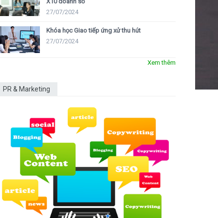
X10 doanh số
27/07/2024
Khóa học Giao tiếp ứng xử thu hút
27/07/2024
Xem thêm
PR & Marketing