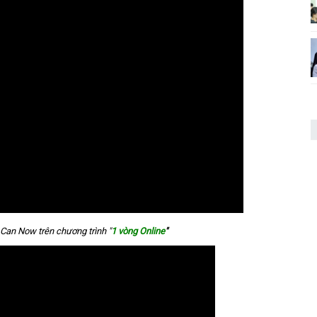
u Can Now trên chương trình "
1 vòng Online
"