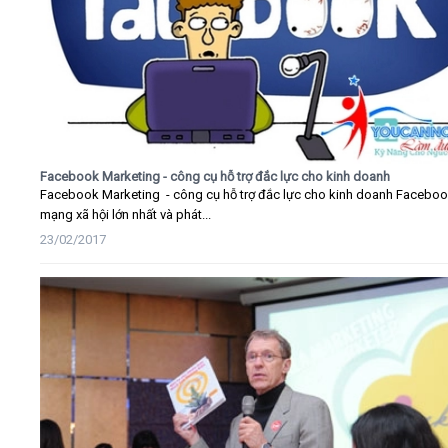
Facebook Marketing - công cụ hỗ trợ đắc lực cho kinh doanh
Facebook Marketing - công cụ hỗ trợ đắc lực cho kinh doanh Faceboo
mạng xã hội lớn nhất và phát...
23/02/2017