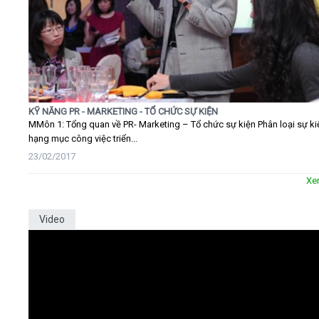
KỸ NĂNG PR - MARKETING - TỔ CHỨC SỰ KIỆN
MMôn 1: Tổng quan về PR- Marketing – Tổ chức sự kiện Phân loại sự ki
hạng mục công việc triển...
23/02/2017
Xe
Video