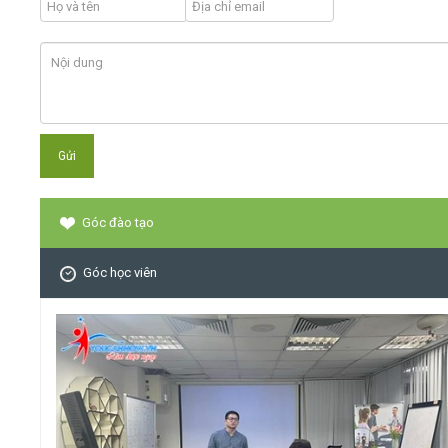
Góc đào tạo
Góc học viên