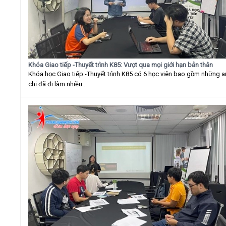
Khóa Giao tiếp -Thuyết trình K85: Vượt qua mọi giới hạn bản thân
Khóa học Giao tiếp -Thuyết trình K85 có 6 học viên bao gồm những 
chị đã đi làm nhiều...