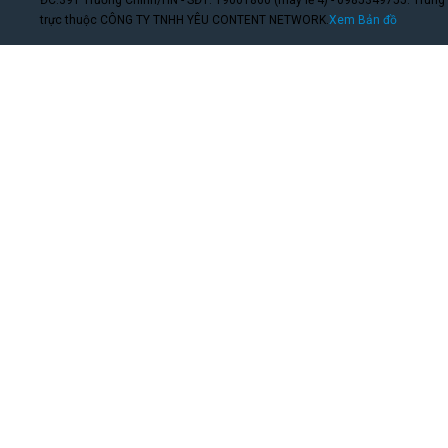
trực thuộc CÔNG TY TNHH YÊU CONTENT NETWORK.
Xem Bản đồ