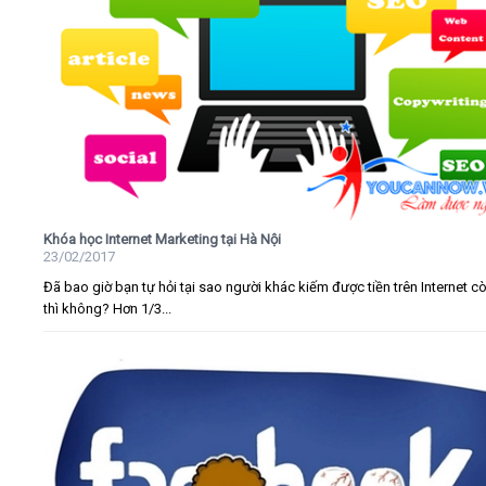
Khóa học Internet Marketing tại Hà Nội
23/02/2017
Đã bao giờ bạn tự hỏi tại sao người khác kiếm được tiền trên Internet c
thì không? Hơn 1/3...