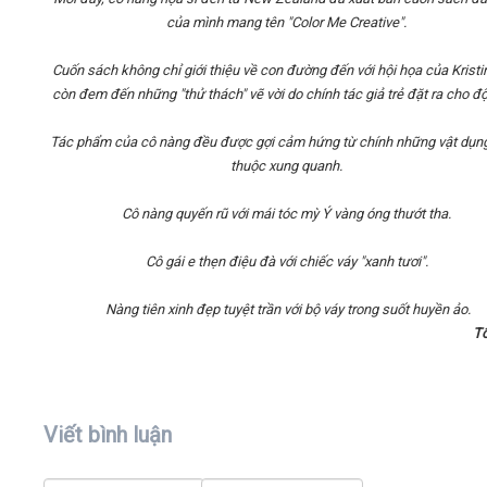
của mình mang tên "Color Me Creative".
Cuốn sách không chỉ giới thiệu về con đường đến với hội họa của Krist
còn đem đến những "thử thách" vẽ vời do chính tác giả trẻ đặt ra cho độ
Tác phẩm của cô nàng đều được gợi cảm hứng từ chính những vật dụn
thuộc xung quanh.
Cô nàng quyến rũ với mái tóc mỳ Ý vàng óng thướt tha.
Cô gái e thẹn điệu đà với chiếc váy "xanh tươi".
Nàng tiên x
inh đẹp tuyệt trần với bộ váy trong suốt huyền ảo.
T
Viết bình luận