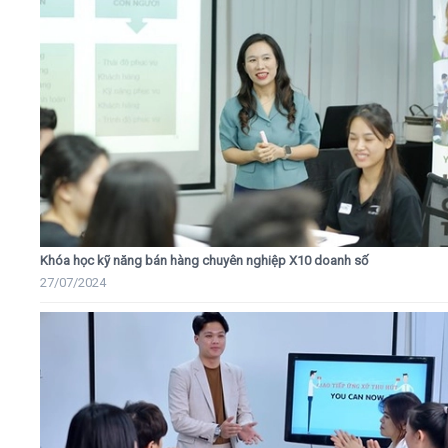
Khóa học kỹ năng bán hàng chuyên nghiệp X10 doanh số
27/07/2024