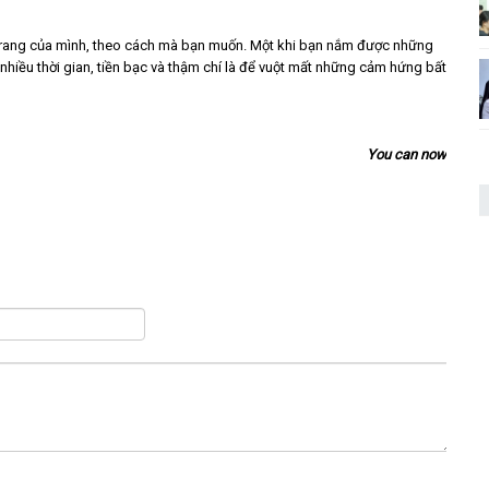
 trang của mình, theo cách mà bạn muốn. Một khi bạn nắm được những
 nhiều thời gian, tiền bạc và thậm chí là để vuột mất những cảm hứng bất
You can now