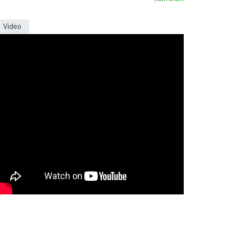
Video