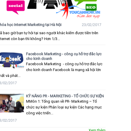
hóa học Internet Marketing tại Hà Nội
23/02/2017
ã bao giờ bạn tự hỏi tại sao người khác kiếm được tiền trên
nternet còn bạn thì không? Hơn 1/3...
Facebook Marketing - công cụ hỗ trợ đắc lực
cho kinh doanh
Facebook Marketing - công cụ hỗ trợ đắc lực
cho kinh doanh Facebook là mạng xã hội lớn
hất và phát...
3/02/2017
KỸ NĂNG PR - MARKETING - TỔ CHỨC SỰ KIỆN
MMôn 1: Tổng quan về PR- Marketing – Tổ
chức sự kiện Phân loại sự kiện Các hạng mục
công việc triển...
3/02/2017
Xem thêm