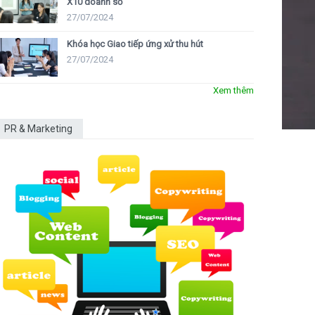
X10 doanh số
27/07/2024
Khóa học Giao tiếp ứng xử thu hút
27/07/2024
Xem thêm
PR & Marketing