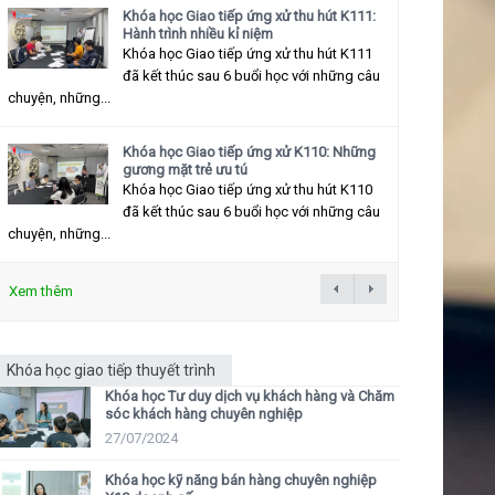
Khóa học Giao tiếp ứng xử thu hút K111:
Hành trình nhiều kỉ niệm
Khóa học Giao tiếp ứng xử thu hút K111
đã kết thúc sau 6 buổi học với những câu
chuyện, những...
Khóa học Giao tiếp ứng xử K110: Những
gương mặt trẻ ưu tú
Khóa học Giao tiếp ứng xử thu hút K110
đã kết thúc sau 6 buổi học với những câu
chuyện, những...
Xem thêm
Khóa học giao tiếp thuyết trình
Khóa học Tư duy dịch vụ khách hàng và Chăm
sóc khách hàng chuyên nghiệp
27/07/2024
Khóa học kỹ năng bán hàng chuyên nghiệp