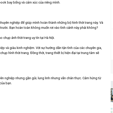
kbook bay bổng và cảm xúc của riêng mình.
huyên nghiệp để giúp mình hoàn thành những bộ hình thời trang này. Và
trước. Bạn hoàn toàn không muốn rơi vào tình cảnh này phải không?
 chụp ảnh thời trang uy tín tại Hà Nội.
p và giàu kinh nghiệm. Với sự hướng dẫn tận tình của các chuyên gia,
p hình thời trang. Đồng thời, trang thiết bị hiện đại tại trung tâm sẽ
ên nghiệp nhưng gần gũi; lung linh nhưng vẫn chân thực. Cảm hứng từ
 của bạn.