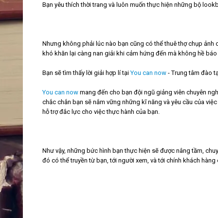
Bạn yêu thích thời trang và luôn muốn thực hiện những bộ loo
Nhưng không phải lúc nào bạn cũng có thể thuê thợ chụp ảnh c
khó khăn lại càng nan giải khi cảm hứng đến mà không hề báo 
Bạn sẽ tìm thấy lời giải hợp lí tại
You can now
- Trung tâm đào tạo
You can now
mang đến cho bạn đội ngũ giảng viên chuyên nghiệ
chắc chắn bạn sẽ nắm vững những kĩ năng và yêu cầu của việc chụ
hỗ trợ đắc lực cho việc thực hành của bạn.
Như vậy, những bức hình bạn thực hiện sẽ được nâng tầm, chuy
đó có thể truyền từ bạn, tới người xem, và tới chính khách hàng