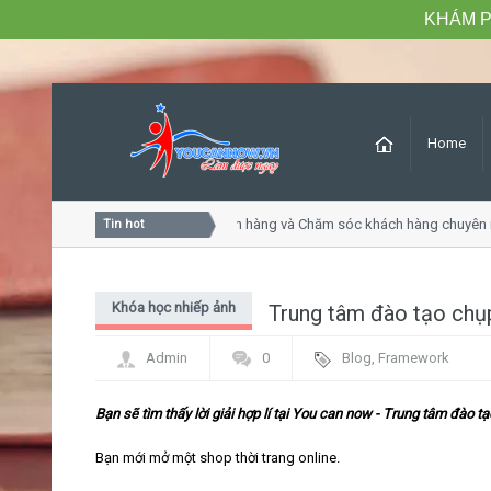
KHÁM P
Home
Khóa học Tư duy dịch vụ khách hàng và Chăm sóc khách hàng chuyên ng
Tin hot
Khóa học nhiếp ảnh
Trung tâm đào tạo chụp 
Admin
0
Blog
,
Framework
Bạn sẽ tìm thấy lời giải hợp lí tại You can now - Trung tâm đào tạo
Bạn mới mở một shop thời trang online.