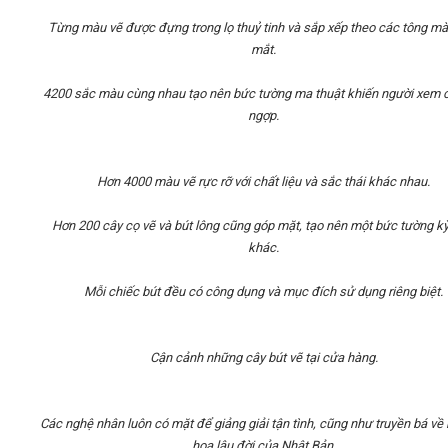
Từng màu vẽ được đựng trong lọ thuỷ tinh và sắp xếp theo các tông m
mắt.
4200 sắc màu cùng nhau tạo nên bức tường ma thuật khiến người xem
ngợp.
Hơn 4000 màu vẽ rực rỡ với chất liệu và sắc thái khác nhau.
Hơn 200 cây cọ vẽ và bút lông cũng góp mặt, tạo nên một bức tường kỳ
khác.
Mỗi chiếc bút đều có công dụng và mục đích sử dụng riêng biệt.
Cận cảnh những cây bút vẽ tại cửa hàng.
Các nghệ nhân luôn có mặt để giảng giải tận tình, cũng như truyền bá về 
hoạ lâu đời của Nhật Bản.