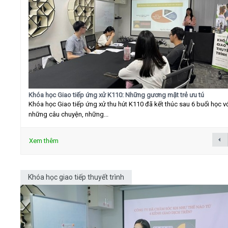
Khóa học Giao tiếp ứng xử K110: Những gương mặt trẻ ưu tú
Khóa học Giao tiếp ứng xử thu hút K110 đã kết thúc sau 6 buổi học v
những câu chuyện, những...
Xem thêm
Khóa học giao tiếp thuyết trình