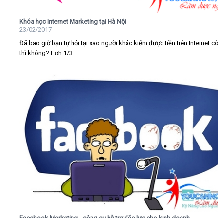
Khóa học Internet Marketing tại Hà Nội
23/02/2017
Đã bao giờ bạn tự hỏi tại sao người khác kiếm được tiền trên Internet c
thì không? Hơn 1/3...
Facebook Marketing - công cụ hỗ trợ đắc lực cho kinh doanh