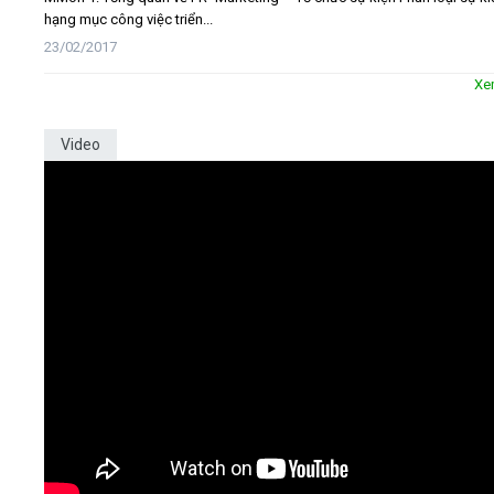
hạng mục công việc triển...
23/02/2017
Xe
Video