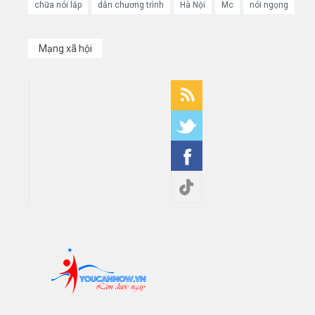
chữa nói lắp
dẫn chương trình
Hà Nội
Mc
nói ngọng
Mạng xã hội