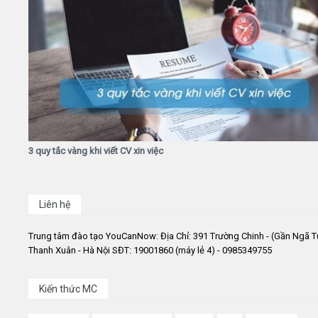
3 quy tắc vàng khi viết CV xin việc
Liên hệ
Trung tâm đào tạo YouCanNow: Địa Chỉ: 391 Trường Chinh - (Gần Ngã T
Thanh Xuân - Hà Nội SĐT: 19001860 (máy lẻ 4) - 0985349755
Kiến thức MC