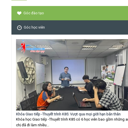
Góc đào tạo
Góc học viên
Khóa Giao tiếp -Thuyết trình K85: Vượt qua mọi giới hạn bản thân
Khóa học Giao tiếp -Thuyết trình K85 có 6 học viên bao gồm những 
chị đã đi làm nhiều...