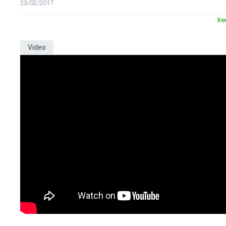
23/02/2017
Xe
Video