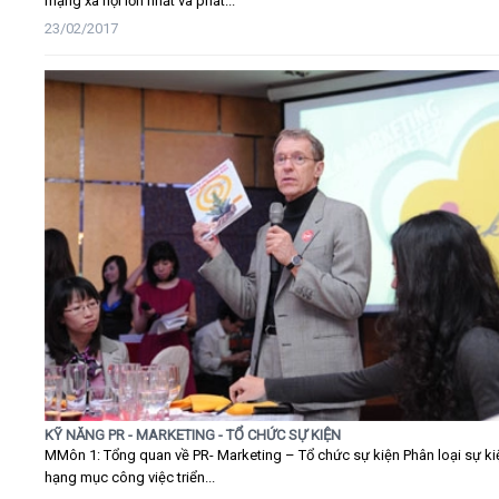
mạng xã hội lớn nhất và phát...
23/02/2017
KỸ NĂNG PR - MARKETING - TỔ CHỨC SỰ KIỆN
MMôn 1: Tổng quan về PR- Marketing – Tổ chức sự kiện Phân loại sự ki
hạng mục công việc triển...