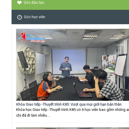
Góc đào tạo
Góc học viên
Khóa Giao tiếp -Thuyết trình K85: Vượt qua mọi giới hạn bản thân
Khóa học Giao tiếp -Thuyết trình K85 có 6 học viên bao gồm những 
chị đã đi làm nhiều...