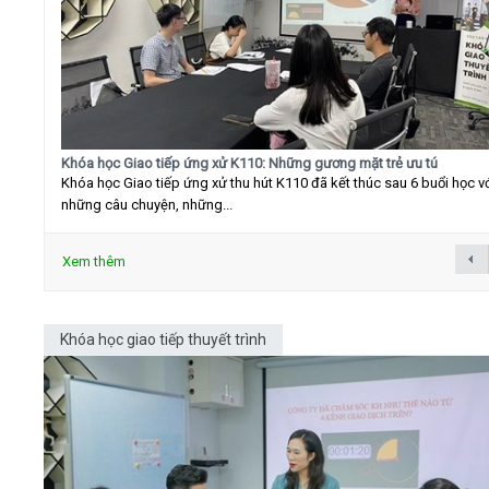
Khóa học Giao tiếp ứng xử K110: Những gương mặt trẻ ưu tú
Khóa học Giao tiếp ứng xử thu hút K110 đã kết thúc sau 6 buổi học v
những câu chuyện, những...
Xem thêm
Khóa học giao tiếp thuyết trình