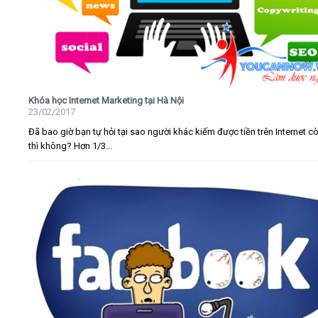
Khóa học Internet Marketing tại Hà Nội
23/02/2017
Đã bao giờ bạn tự hỏi tại sao người khác kiếm được tiền trên Internet c
thì không? Hơn 1/3...