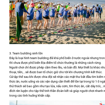
3. Team building sinh tồn
Đây là loại hình team building đã khá phổ biến ở nước ngoài nhưng tro
thì chưa được phổ biến Địa điểm tổ chức thường là những cách rừng.
Người chơi chỉ được phép cầm theo lều, và bản đồ. Mọi thiết bị khác nh
thoại, tiền,…sẽ được ban tổ chức giữ cho tới khi chương trình kết thúc.
Cả tập thể sau khi được chia đội sẽ nhận các mật thư bắt đầu tìm kiếm
thức ăn, nước uống và các vận dụng cần thiết để tồn tại trong từ 1-3 ngà
thử thách sẽ bao gồm như tạo lửa, nấu cơm, tìm thức ăn, cắt dây trói,
đích rèn luyện cho tập thể tinh thần đoàn kết và giúp người chơi nhanh 
trong các tình huống khẩn cấp.