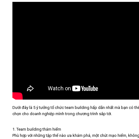
Video
Kiến thức
Liên hệ - Đăng ký
Tìm kiếm
Dưới đây là 5 ý tưởng tổ chức team building hấp dẫn nhất mà bạn có th
chọn cho doanh nghiệp mình trong chương trình sắp tới.
1. Team building thám hiểm
Phù hợp với những tập thể nào ưa khám phá, một chút mạo hiểm, không