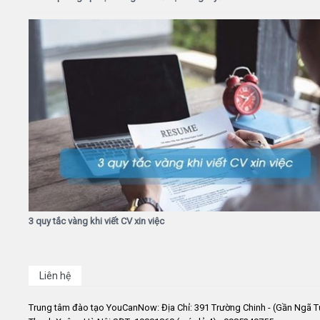
3 quy tắc vàng khi viết CV xin việc
Liên hệ
Trung tâm đào tạo YouCanNow: Địa Chỉ: 391 Trường Chinh - (Gần Ngã T