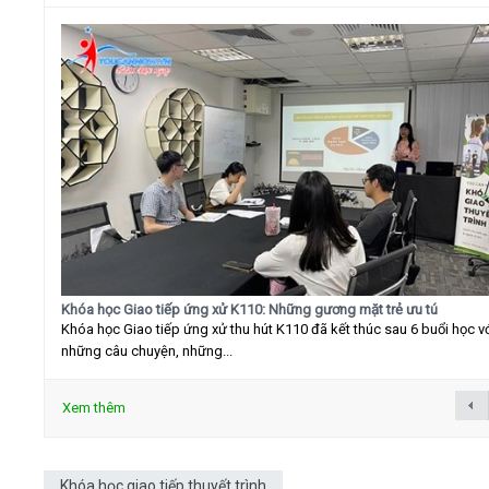
Khóa học Giao tiếp ứng xử K110: Những gương mặt trẻ ưu tú
Khóa học Giao tiếp ứng xử thu hút K110 đã kết thúc sau 6 buổi học v
những câu chuyện, những...
Xem thêm
Khóa học giao tiếp thuyết trình