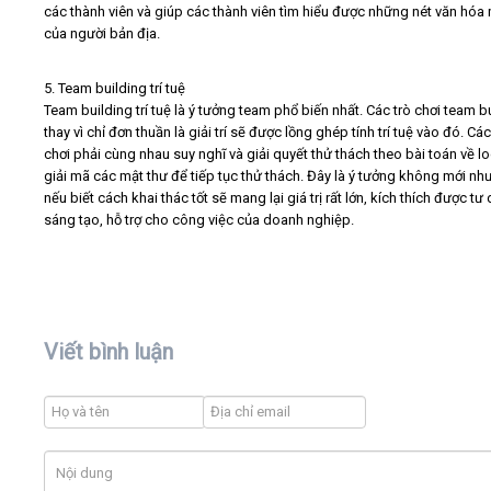
các thành viên và giúp các thành viên tìm hiểu được những nét văn hóa 
của người bản địa.
5. Team building trí tuệ
Team building trí tuệ là ý tưởng team phổ biến nhất. Các trò chơi team b
thay vì chỉ đơn thuần là giải trí sẽ được lồng ghép tính trí tuệ vào đó. Các
chơi phải cùng nhau suy nghĩ và giải quyết thử thách theo bài toán về lo
giải mã các mật thư để tiếp tục thử thách. Đây là ý tưởng không mới nh
nếu biết cách khai thác tốt sẽ mang lại giá trị rất lớn, kích thích được tư 
sáng tạo, hỗ trợ cho công việc của doanh nghiệp.
Viết bình luận