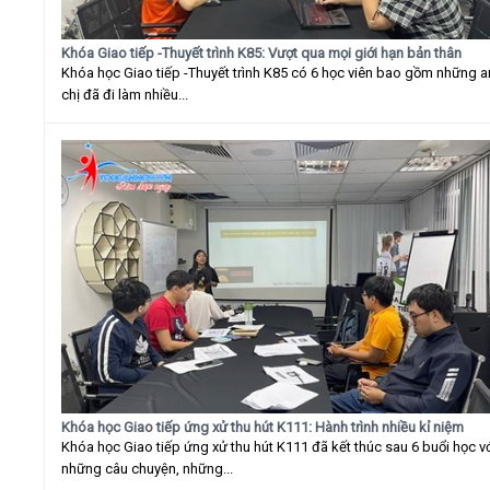
Khóa Giao tiếp -Thuyết trình K85: Vượt qua mọi giới hạn bản thân
Khóa học Giao tiếp -Thuyết trình K85 có 6 học viên bao gồm những 
chị đã đi làm nhiều...
Khóa học Giao tiếp ứng xử thu hút K111: Hành trình nhiều kỉ niệm
Khóa học Giao tiếp ứng xử thu hút K111 đã kết thúc sau 6 buổi học v
những câu chuyện, những...