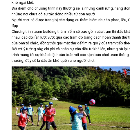
khó ngại khổ.
Địa điểm cho chương trình này thường sẽ là những cánh rừng, hang độn
những nơi chưa có sự tác động nhiều từ con người.
Người chơi sẽ được trang bị các dụng cụ thám hiểm như áo phao, lều, 
đạp ….
Chương trình team building thám hiểm sẽ bao gồm các trạm thi đấu kh
nhau, các đội lần lượt vượt qua các trạm đó bằng cách hoàn thành thử 
của ban tổ chức, đồng thời giải mật thư để tìm ra gợi ý của trạm tiếp the
Đối với ý tưởng này, chi phí và nhân sự cần đầu tư khá lớn, nhưng bù lại
trình mang tới sự khác biệt hoàn toàn với các kịch bản chơi team thông
thường, đây sẽ là dấu ấn khó quên cho người chơi.