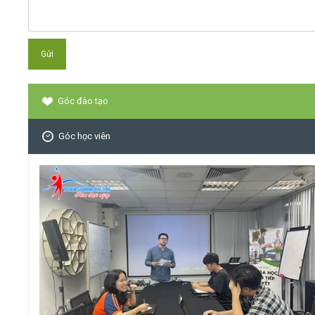
Góc đào tạo
Góc học viên