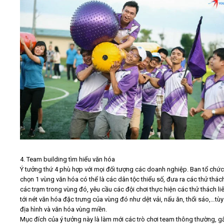
4. Team building tìm hiểu văn hóa
Ý tưởng thứ 4 phù hợp với mọi đối tượng các doanh nghiệp. Ban tổ chức
chọn 1 vùng văn hóa có thể là các dân tộc thiểu số, đưa ra các thử thách
các trạm trong vùng đó, yêu cầu các đội chơi thực hiện các thử thách li
tới nét văn hóa đặc trưng của vùng đó như dệt vải, nấu ăn, thổi sáo,…tù
địa hình và văn hóa vùng miền.
Mục đích của ý tưởng này là làm mới các trò chơi team thông thường, g