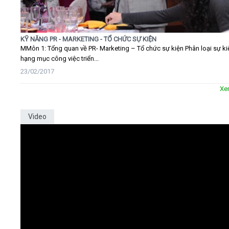
KỸ NĂNG PR - MARKETING - TỔ CHỨC SỰ KIỆN
MMôn 1: Tổng quan về PR- Marketing – Tổ chức sự kiện Phân loại sự ki
hạng mục công việc triển...
23/02/2017
Xe
Video