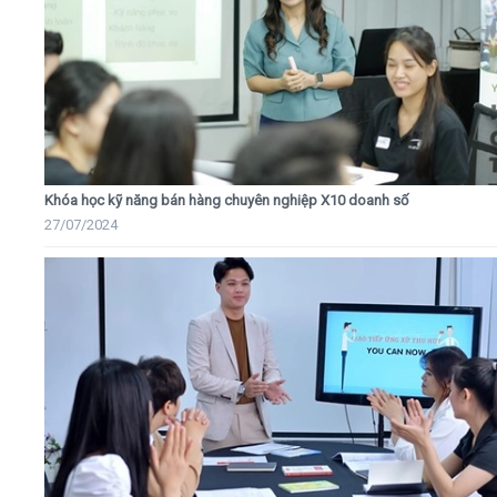
Khóa học kỹ năng bán hàng chuyên nghiệp X10 doanh số
27/07/2024