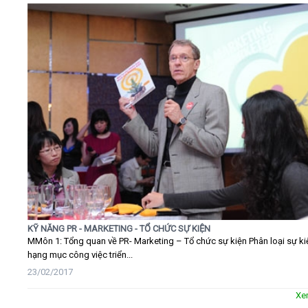
KỸ NĂNG PR - MARKETING - TỔ CHỨC SỰ KIỆN
MMôn 1: Tổng quan về PR- Marketing – Tổ chức sự kiện Phân loại sự ki
hạng mục công việc triển...
23/02/2017
Xe