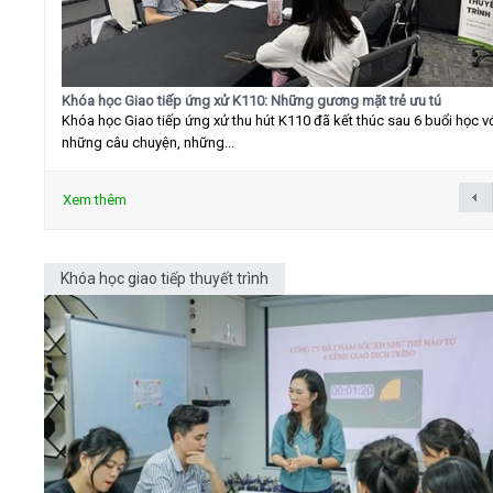
Khóa học Giao tiếp ứng xử K110: Những gương mặt trẻ ưu tú
Khóa học Giao tiếp ứng xử thu hút K110 đã kết thúc sau 6 buổi học v
những câu chuyện, những...
Xem thêm
Khóa học giao tiếp thuyết trình