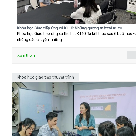
Khóa học Giao tiếp ứng xử K110: Những gương mặt trẻ ưu tú
Khóa học Giao tiếp ứng xử thu hút K110 đã kết thúc sau 6 buổi học v
những câu chuyện, những...
Xem thêm
Khóa học giao tiếp thuyết trình