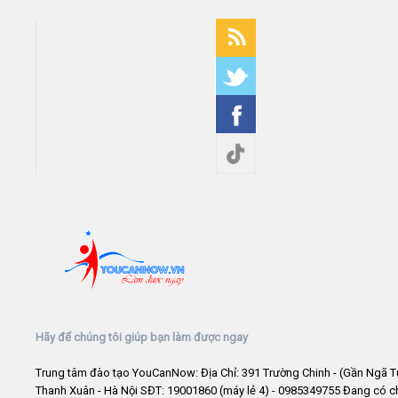
Hãy để chúng tôi giúp bạn làm được ngay
Trung tâm đào tạo YouCanNow: Địa Chỉ: 391 Trường Chinh - (Gần Ngã T
Thanh Xuân - Hà Nội SĐT: 19001860 (máy lẻ 4) - 0985349755 Đang có 