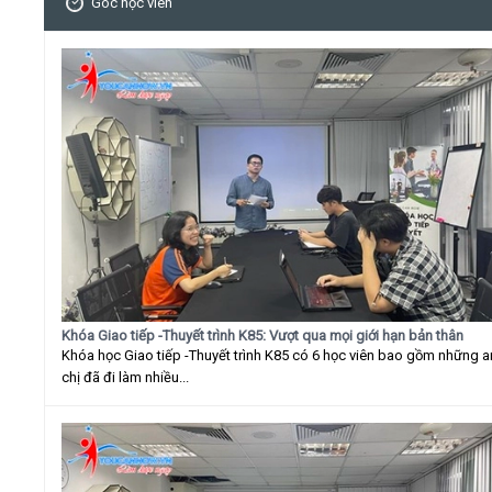
Góc học viên
Khóa Giao tiếp -Thuyết trình K85: Vượt qua mọi giới hạn bản thân
Khóa học Giao tiếp -Thuyết trình K85 có 6 học viên bao gồm những 
chị đã đi làm nhiều...