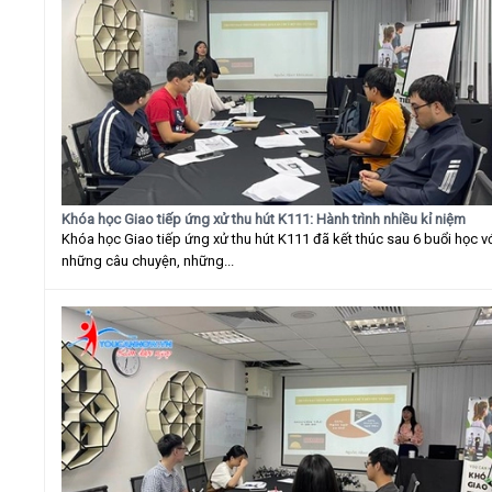
Khóa học Giao tiếp ứng xử thu hút K111: Hành trình nhiều kỉ niệm
Khóa học Giao tiếp ứng xử thu hút K111 đã kết thúc sau 6 buổi học v
những câu chuyện, những...