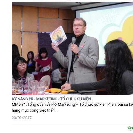
KỸ NĂNG PR - MARKETING - TỔ CHỨC SỰ KIỆN
MMôn 1: Tổng quan về PR- Marketing – Tổ chức sự kiện Phân loại sự ki
hạng mục công việc triển...
23/02/2017
Xe