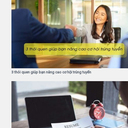
3 thói quen giúp bạn nâng cao cơ hội trúng tuyển