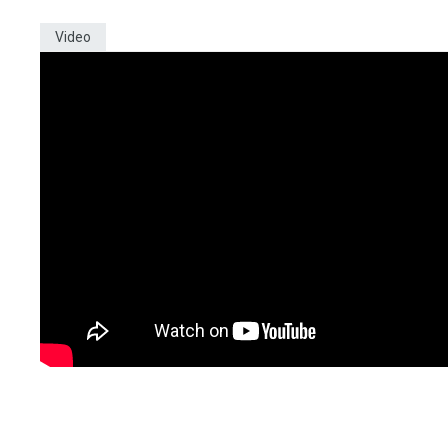
Video