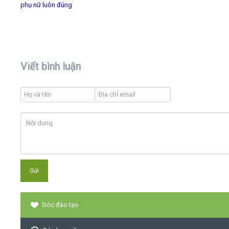
phụ nữ luôn đúng
Viết bình luận
Góc đào tạo