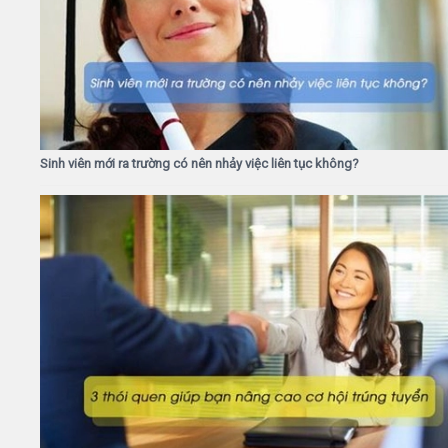
Sinh viên mới ra trường có nên nhảy việc liên tục không?