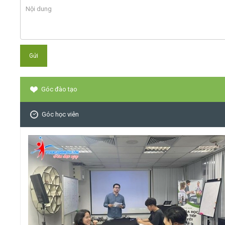
Góc đào tạo
Góc học viên