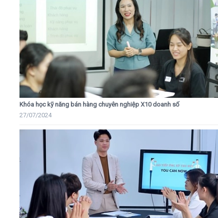
Khóa học kỹ năng bán hàng chuyên nghiệp X10 doanh số
27/07/2024