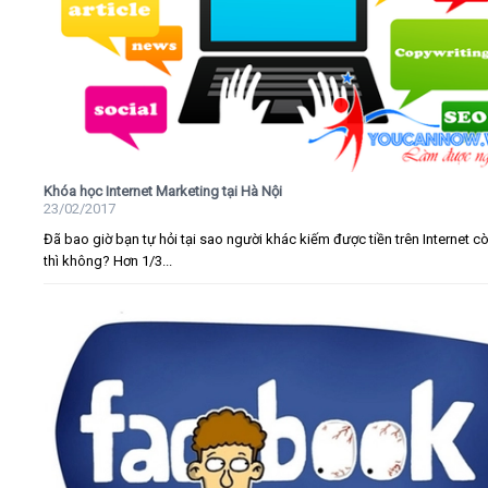
Khóa học Internet Marketing tại Hà Nội
23/02/2017
Đã bao giờ bạn tự hỏi tại sao người khác kiếm được tiền trên Internet c
thì không? Hơn 1/3...