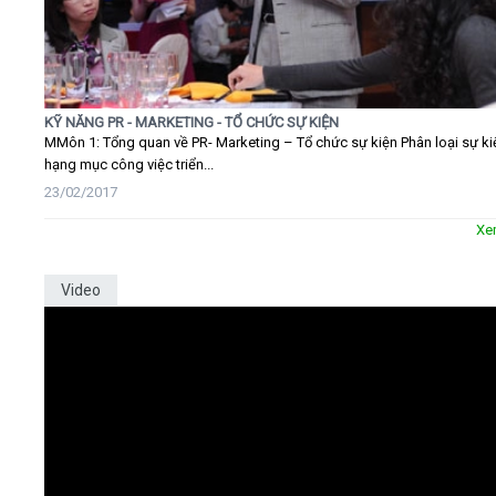
KỸ NĂNG PR - MARKETING - TỔ CHỨC SỰ KIỆN
MMôn 1: Tổng quan về PR- Marketing – Tổ chức sự kiện Phân loại sự ki
hạng mục công việc triển...
23/02/2017
Xe
Video