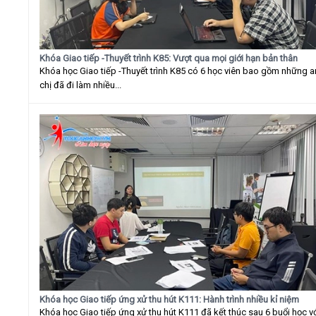
Khóa Giao tiếp -Thuyết trình K85: Vượt qua mọi giới hạn bản thân
Khóa học Giao tiếp -Thuyết trình K85 có 6 học viên bao gồm những 
chị đã đi làm nhiều...
Khóa học Giao tiếp ứng xử thu hút K111: Hành trình nhiều kỉ niệm
Khóa học Giao tiếp ứng xử thu hút K111 đã kết thúc sau 6 buổi học v