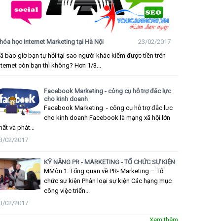
hóa học Internet Marketing tại Hà Nội
23/02/2017
ã bao giờ bạn tự hỏi tại sao người khác kiếm được tiền trên
nternet còn bạn thì không? Hơn 1/3...
Facebook Marketing - công cụ hỗ trợ đắc lực
cho kinh doanh
Facebook Marketing - công cụ hỗ trợ đắc lực
cho kinh doanh Facebook là mạng xã hội lớn
hất và phát...
3/02/2017
KỸ NĂNG PR - MARKETING - TỔ CHỨC SỰ KIỆN
MMôn 1: Tổng quan về PR- Marketing – Tổ
chức sự kiện Phân loại sự kiện Các hạng mục
công việc triển...
3/02/2017
Xem thêm