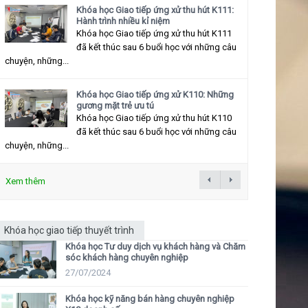
Khóa học Giao tiếp ứng xử thu hút K111:
Hành trình nhiều kỉ niệm
Khóa học Giao tiếp ứng xử thu hút K111
đã kết thúc sau 6 buổi học với những câu
chuyện, những...
Khóa học Giao tiếp ứng xử K110: Những
gương mặt trẻ ưu tú
Khóa học Giao tiếp ứng xử thu hút K110
đã kết thúc sau 6 buổi học với những câu
chuyện, những...
Xem thêm
Khóa học giao tiếp thuyết trình
Khóa học Tư duy dịch vụ khách hàng và Chăm
sóc khách hàng chuyên nghiệp
27/07/2024
Khóa học kỹ năng bán hàng chuyên nghiệp