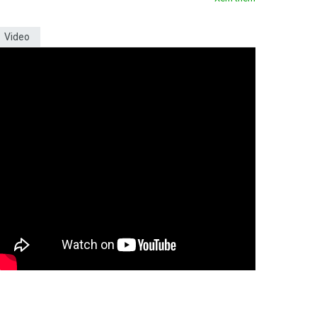
Video