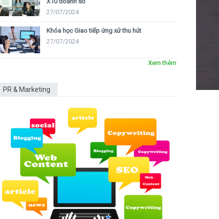
X10 doanh số
27/07/2024
Khóa học Giao tiếp ứng xử thu hút
27/07/2024
Xem thêm
PR & Marketing