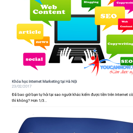
Khóa học Internet Marketing tại Hà Nội
23/02/2017
Đã bao giờ bạn tự hỏi tại sao người khác kiếm được tiền trên Internet c
thì không? Hơn 1/3...