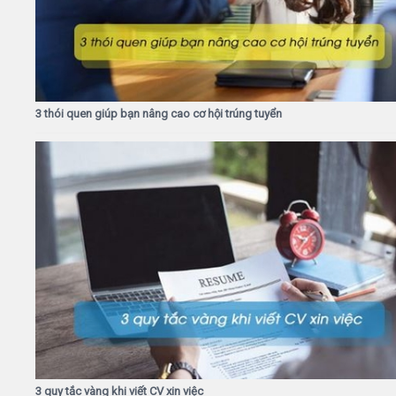
3 thói quen giúp bạn nâng cao cơ hội trúng tuyển
3 quy tắc vàng khi viết CV xin việc