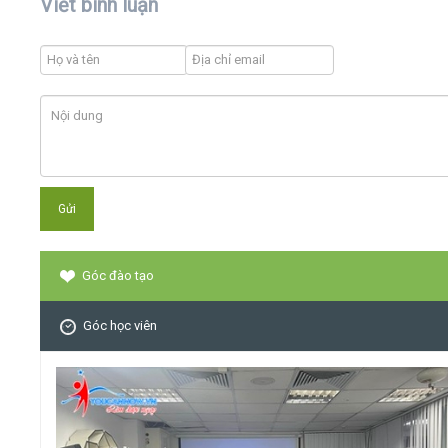
Viết bình luận
Góc đào tạo
Góc học viên