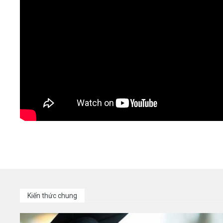
Kiến thức chung