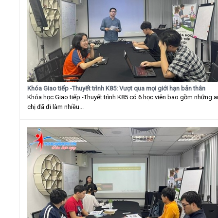
Khóa Giao tiếp -Thuyết trình K85: Vượt qua mọi giới hạn bản thân
Khóa học Giao tiếp -Thuyết trình K85 có 6 học viên bao gồm những 
chị đã đi làm nhiều...