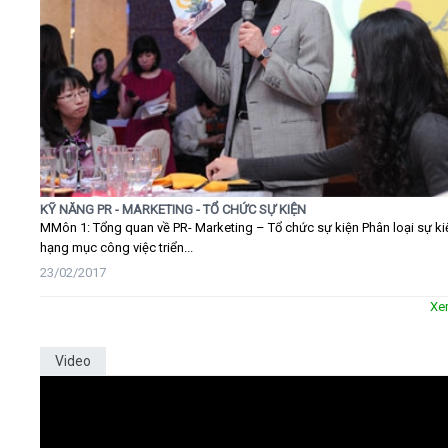
KỸ NĂNG PR - MARKETING - TỔ CHỨC SỰ KIỆN
MMôn 1: Tổng quan về PR- Marketing – Tổ chức sự kiện Phân loại sự ki
hạng mục công việc triển...
23/02/2017
Xe
Video