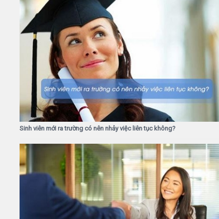
Sinh viên mới ra trường có nên nhảy việc liên tục không?