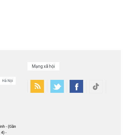
Mạng xã hội
Hà Nội
nh - (Gần
4) -