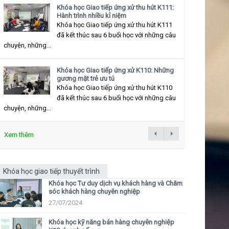
Khóa học Giao tiếp ứng xử thu hút K111:
Hành trình nhiều kỉ niệm
Khóa học Giao tiếp ứng xử thu hút K111
đã kết thúc sau 6 buổi học với những câu
chuyện, những...
Khóa học Giao tiếp ứng xử K110: Những
gương mặt trẻ ưu tú
Khóa học Giao tiếp ứng xử thu hút K110
đã kết thúc sau 6 buổi học với những câu
chuyện, những...
Xem thêm
Khóa học giao tiếp thuyết trình
Khóa học Tư duy dịch vụ khách hàng và Chăm
sóc khách hàng chuyên nghiệp
27/07/2024
Khóa học kỹ năng bán hàng chuyên nghiệp