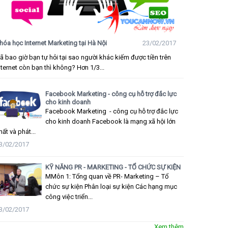
hóa học Internet Marketing tại Hà Nội
23/02/2017
ã bao giờ bạn tự hỏi tại sao người khác kiếm được tiền trên
nternet còn bạn thì không? Hơn 1/3...
Facebook Marketing - công cụ hỗ trợ đắc lực
cho kinh doanh
Facebook Marketing - công cụ hỗ trợ đắc lực
cho kinh doanh Facebook là mạng xã hội lớn
hất và phát...
3/02/2017
KỸ NĂNG PR - MARKETING - TỔ CHỨC SỰ KIỆN
MMôn 1: Tổng quan về PR- Marketing – Tổ
chức sự kiện Phân loại sự kiện Các hạng mục
công việc triển...
3/02/2017
Xem thêm