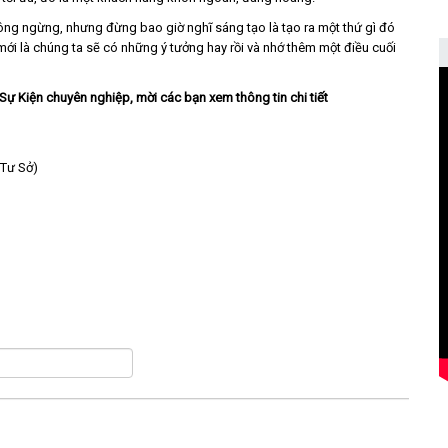
ông ngừng, nhưng đừng bao giờ nghĩ sáng tạo là tạo ra một thứ gì đó
mới là chúng ta sẽ có những ý tưởng hay rồi và nhớ thêm một điều cuối
Sự Kiện chuyên nghiệp, mời các bạn xem thông tin chi tiết
 Tư Sở)