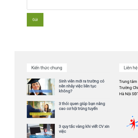
Kiến thức chung
Liên hệ
Sinh viên mới ra trường có
Trung tâm
nên nhảy việc liên tục
Trường Chi
không?
Hà Nội SĐT
3 thói quen giúp bạn nâng
cao cơ hội trúng tuyển
3 quy tắc vàng khi viết CV xin
việc