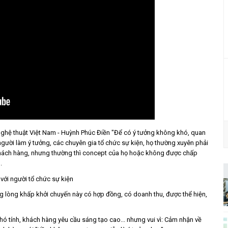
, nghệ thuật Việt Nam - Huỳnh Phúc Điền "Để có ý tưởng không khó, quan
người làm ý tưởng, các chuyên gia tổ chức sự kiện, họ thường xuyên phải
a khách hàng, nhưng thường thì concept của họ hoặc không được chấp
.
g lòng khấp khởi chuyến này có hợp đồng, có doanh thu, được thể hiện,
 tính, khách hàng yêu cầu sáng tạo cao... nhưng vui vì: Cảm nhận về