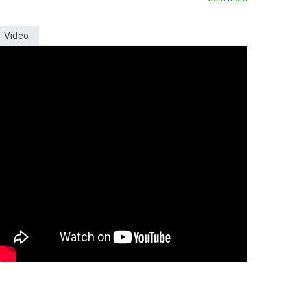
Video