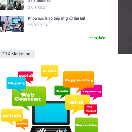
X10 doanh số
27/07/2024
Khóa học Giao tiếp ứng xử thu hút
27/07/2024
Xem thêm
PR & Marketing