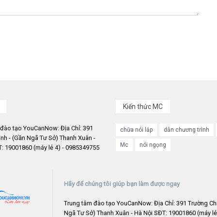
Kiến thức MC
 đào tạo YouCanNow: Địa Chỉ: 391
chữa nói lắp
dẫn chương trình
nh - (Gần Ngã Tư Sở) Thanh Xuân -
Mc
nói ngọng
: 19001860 (máy lẻ 4) - 0985349755
Hãy để chúng tôi giúp bạn làm được ngay
Trung tâm đào tạo YouCanNow: Địa Chỉ: 391 Trường Chi
Ngã Tư Sở) Thanh Xuân - Hà Nội SĐT: 19001860 (máy lẻ 