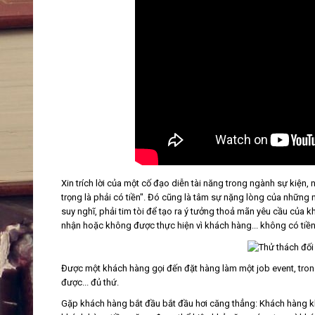
Xin trích lời của một cố đạo diễn tài năng trong ngành sự kiện
trọng là phải có tiền". Đó cũng là tâm sự nặng lòng của những 
suy nghĩ, phải tim tòi để tạo ra ý tưởng thoả mãn yêu cầu củ
nhận hoặc không được thực hiện vì khách hàng... không có tiền
Được một khách hàng gọi đến đặt hàng làm một job event, tron
được... đủ thứ.
Gặp khách hàng bắt đầu bắt đầu hơi căng thẳng: Khách hàng khó