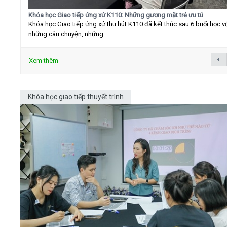
Khóa học Giao tiếp ứng xử K110: Những gương mặt trẻ ưu tú
Khóa học Giao tiếp ứng xử thu hút K110 đã kết thúc sau 6 buổi học v
những câu chuyện, những...
Xem thêm
Khóa học giao tiếp thuyết trình