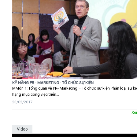
KỸ NĂNG PR - MARKETING - TỔ CHỨC SỰ KIỆN
MMôn 1: Tổng quan về PR- Marketing – Tổ chức sự kiện Phân loại sự ki
hạng mục công việc triển...
23/02/2017
Xe
Video