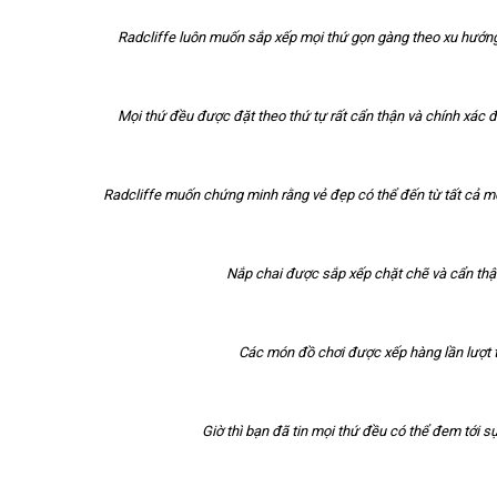
Radcliffe luôn muốn sắp xếp mọi thứ gọn gàng theo xu hướng 
Mọi thứ đều được đặt theo thứ tự rất cẩn thận và chính xác đ
Radcliffe muốn chứng minh rằng vẻ đẹp có thể đến từ tất cả mọ
Nắp chai được sắp xếp chặt chẽ và cẩn thận
Các món đồ chơi được xếp hàng lần lượt t
Giờ thì bạn đã tin mọi thứ đều có thể đem tới 