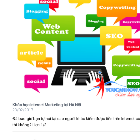
Khóa học Internet Marketing tại Hà Nội
23/02/2017
Đã bao giờ bạn tự hỏi tại sao người khác kiếm được tiền trên Internet c
thì không? Hơn 1/3...