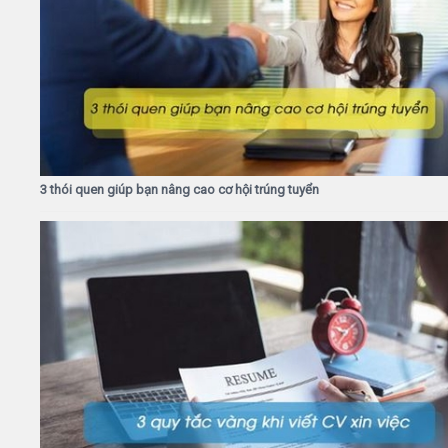
3 thói quen giúp bạn nâng cao cơ hội trúng tuyển