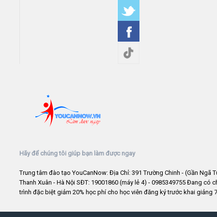
Hãy để chúng tôi giúp bạn làm được ngay
Trung tâm đào tạo YouCanNow: Địa Chỉ: 391 Trường Chinh - (Gần Ngã T
Thanh Xuân - Hà Nội SĐT: 19001860 (máy lẻ 4) - 0985349755 Đang có 
trình đặc biệt giảm 20% học phí cho học viên đăng ký trước khai giảng 7