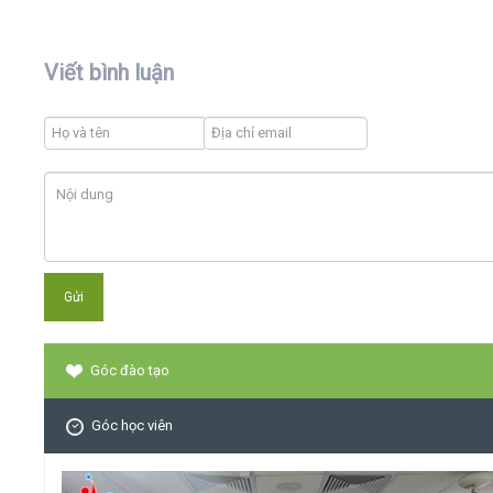
Viết bình luận
Góc đào tạo
Góc học viên