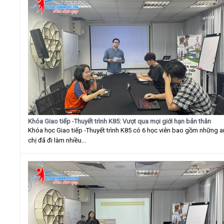
Khóa Giao tiếp -Thuyết trình K85: Vượt qua mọi giới hạn bản thân
Khóa học Giao tiếp -Thuyết trình K85 có 6 học viên bao gồm những 
chị đã đi làm nhiều...