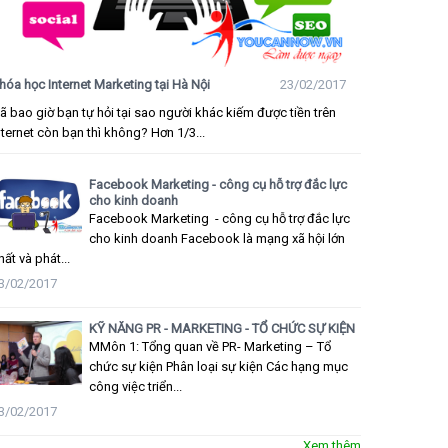
hóa học Internet Marketing tại Hà Nội
23/02/2017
ã bao giờ bạn tự hỏi tại sao người khác kiếm được tiền trên
nternet còn bạn thì không? Hơn 1/3...
Facebook Marketing - công cụ hỗ trợ đắc lực
cho kinh doanh
Facebook Marketing - công cụ hỗ trợ đắc lực
cho kinh doanh Facebook là mạng xã hội lớn
hất và phát...
3/02/2017
KỸ NĂNG PR - MARKETING - TỔ CHỨC SỰ KIỆN
MMôn 1: Tổng quan về PR- Marketing – Tổ
chức sự kiện Phân loại sự kiện Các hạng mục
công việc triển...
3/02/2017
Xem thêm