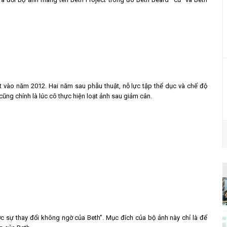
 vào năm 2012. Hai năm sau phẫu thuật, nỗ lực tập thể dục và chế độ
ũng chính là lúc cô thực hiện loạt ảnh sau giảm cân.
c sự thay đổi không ngờ của Beth”. Mục đích của bộ ảnh này chỉ là để