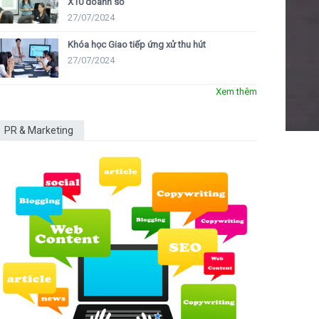
X10 doanh số
27/07/2024
Khóa học Giao tiếp ứng xử thu hút
27/07/2024
Xem thêm
PR & Marketing