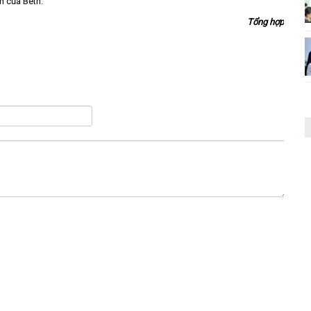
n của Beth.
Tổng hợp