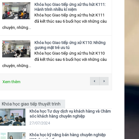
Khóa học Giao tiếp ứng xử thu hút K111:
Hành trình nhiều kỉ niệm
Khóa học Giao tiếp ứng xử thu hút K111
đã kết thúc sau 6 buổi học với những câu
chuyện, những...
Khóa học Giao tiếp ứng xử K110: Những
gương mặt trẻ ưu tú
Khóa học Giao tiếp ứng xử thu hút K110
đã kết thúc sau 6 buổi học với những câu
chuyện, những...
Xem thêm
Khóa học giao tiếp thuyết trình
Khóa học Tư duy dịch vụ khách hàng và Chăm
sóc khách hàng chuyên nghiệp
27/07/2024
Khóa học kỹ năng bán hàng chuyên nghiệp