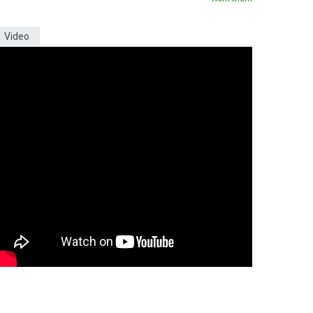
Video