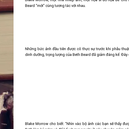
Beard “mới” cùng tương tác với nhau.
Những bức ảnh đầu tiên được cô thực sự trước khi phẫu thuật
dinh dưỡng, trọng lượng của Beth Beard đã giảm đáng kể. Đây c
Blake Morrow cho biết: “Nhìn vào bộ ảnh các bạn sẽ thấy đượ