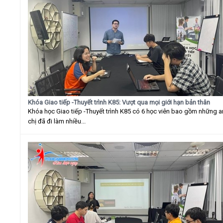
Khóa Giao tiếp -Thuyết trình K85: Vượt qua mọi giới hạn bản thân
Khóa học Giao tiếp -Thuyết trình K85 có 6 học viên bao gồm những 
chị đã đi làm nhiều...