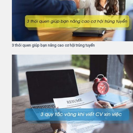
3 thói quen giúp bạn nâng cao cơ hội trúng tuyển