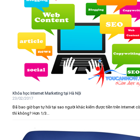
Khóa học Internet Marketing tại Hà Nội
23/02/2017
Đã bao giờ bạn tự hỏi tại sao người khác kiếm được tiền trên Internet c
thì không? Hơn 1/3...