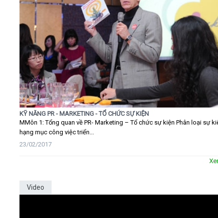
KỸ NĂNG PR - MARKETING - TỔ CHỨC SỰ KIỆN
MMôn 1: Tổng quan về PR- Marketing – Tổ chức sự kiện Phân loại sự ki
hạng mục công việc triển...
23/02/2017
Xe
Video