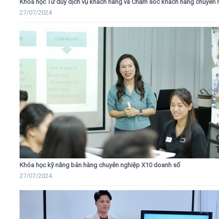
Khóa học Tư duy dịch vụ khách hàng và Chăm sóc khách hàng chuyên 
27/07/2024
Khóa học kỹ năng bán hàng chuyên nghiệp X10 doanh số
27/07/2024