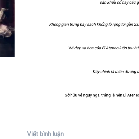
sân khấu cổ hay các gh
Không gian trưng bày sách khổng lồ rộng tới gần 2
V
ẻ đẹp xa hoa của El Ateneo luôn thu hú
Đây chính là thiên đường 
Sở hữu vẻ nguy nga, tráng lệ nên El Atene
Viết bình luận