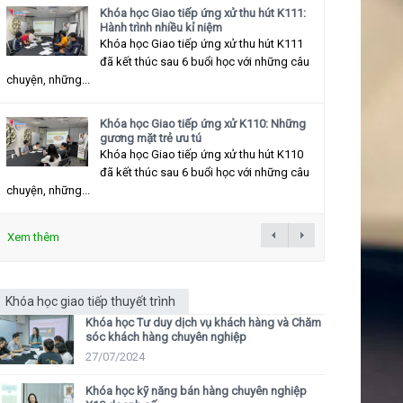
Khóa học Giao tiếp ứng xử thu hút K111:
Hành trình nhiều kỉ niệm
Khóa học Giao tiếp ứng xử thu hút K111
đã kết thúc sau 6 buổi học với những câu
chuyện, những...
Khóa học Giao tiếp ứng xử K110: Những
gương mặt trẻ ưu tú
Khóa học Giao tiếp ứng xử thu hút K110
đã kết thúc sau 6 buổi học với những câu
chuyện, những...
Xem thêm
Khóa học giao tiếp thuyết trình
Khóa học Tư duy dịch vụ khách hàng và Chăm
sóc khách hàng chuyên nghiệp
27/07/2024
Khóa học kỹ năng bán hàng chuyên nghiệp