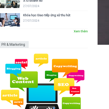
X10 doanh số
27/07/2024
Khóa học Giao tiếp ứng xử thu hút
27/07/2024
Xem thêm
PR & Marketing