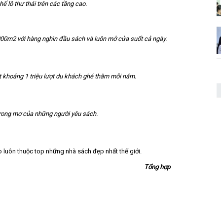
ế lô thư thái trên các tầng cao.
,000m2 với hàng nghìn đầu sách và luôn mở cửa suốt cả ngày.
t khoảng 1 triệu lượt du khách ghé thăm mỗi năm.
trong mơ của những người yêu sách.
o luôn thuộc top những nhà sách đẹp nhất thế giới.
Tổng hợp