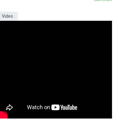
Video