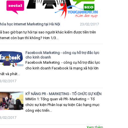
hóa học Internet Marketing tại Hà Nội
23/02/2017
ã bao giờ bạn tự hỏi tại sao người khác kiếm được tiền trên
nternet còn bạn thì không? Hơn 1/3...
Facebook Marketing - công cụ hỗ trợ đắc lực
cho kinh doanh
Facebook Marketing - công cụ hỗ trợ đắc lực
cho kinh doanh Facebook là mạng xã hội lớn
hất và phát...
3/02/2017
KỸ NĂNG PR - MARKETING - TỔ CHỨC SỰ KIỆN
MMôn 1: Tổng quan về PR- Marketing – Tổ
chức sự kiện Phân loại sự kiện Các hạng mục
công việc triển...
3/02/2017
Xem thêm