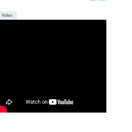
Video