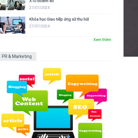
X10 doanh số
27/07/2024
Khóa học Giao tiếp ứng xử thu hút
27/07/2024
Xem thêm
PR & Marketing