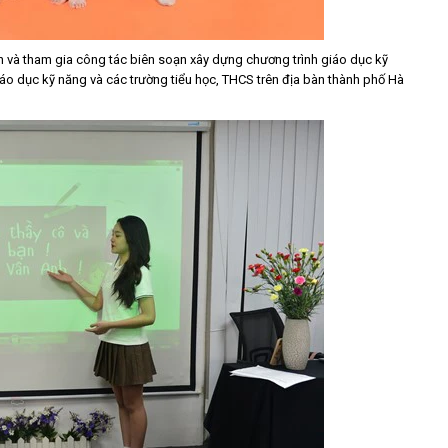
n và tham gia công tác biên soạn xây dựng chương trình giáo dục kỹ
iáo dục kỹ năng và các trường tiểu học, THCS trên địa bàn thành phố Hà