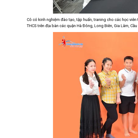
Cô có kinh nghiệm đào tạo, tập huấn, traning cho các học viên 
THCS trên địa bàn các quận Hà Đông, Long Biên, Gia Lâm, Cầu 