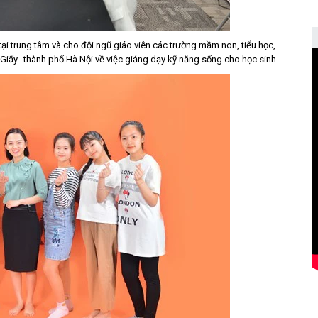
tại trung tâm và cho đội ngũ giáo viên các trường mầm non, tiểu học,
Giấy…thành phố Hà Nội về việc giảng dạy kỹ năng sống cho học sinh.