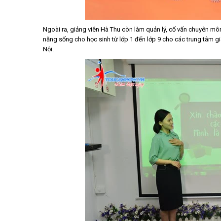
Ngoài ra, giảng viên Hà Thu còn làm quản lý, cố vấn chuyên mô
năng sống cho học sinh từ lớp 1 đến lớp 9 cho các trung tâm g
Nội.