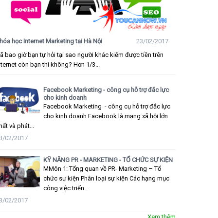
hóa học Internet Marketing tại Hà Nội
23/02/2017
ã bao giờ bạn tự hỏi tại sao người khác kiếm được tiền trên
nternet còn bạn thì không? Hơn 1/3...
Facebook Marketing - công cụ hỗ trợ đắc lực
cho kinh doanh
Facebook Marketing - công cụ hỗ trợ đắc lực
cho kinh doanh Facebook là mạng xã hội lớn
hất và phát...
3/02/2017
KỸ NĂNG PR - MARKETING - TỔ CHỨC SỰ KIỆN
MMôn 1: Tổng quan về PR- Marketing – Tổ
chức sự kiện Phân loại sự kiện Các hạng mục
công việc triển...
3/02/2017
Xem thêm