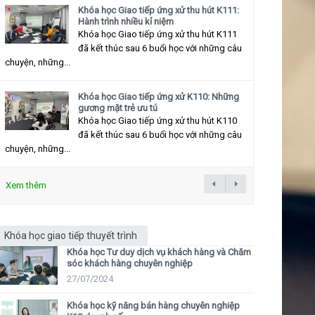
Khóa học Giao tiếp ứng xử thu hút K111:
Hành trình nhiều kỉ niệm
Khóa học Giao tiếp ứng xử thu hút K111
đã kết thúc sau 6 buổi học với những câu
chuyện, những...
Khóa học Giao tiếp ứng xử K110: Những
gương mặt trẻ ưu tú
Khóa học Giao tiếp ứng xử thu hút K110
đã kết thúc sau 6 buổi học với những câu
chuyện, những...
Xem thêm
Khóa học giao tiếp thuyết trình
Khóa học Tư duy dịch vụ khách hàng và Chăm
sóc khách hàng chuyên nghiệp
27/07/2024
Khóa học kỹ năng bán hàng chuyên nghiệp