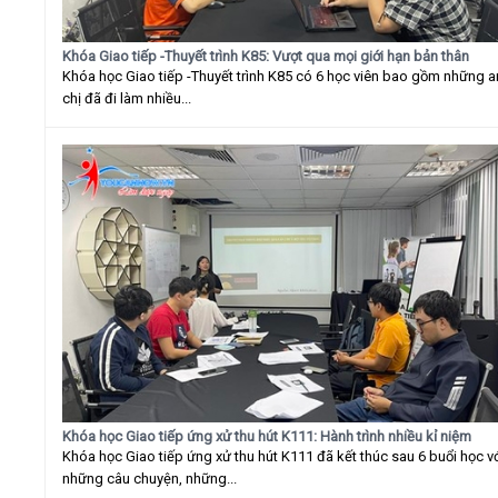
Khóa Giao tiếp -Thuyết trình K85: Vượt qua mọi giới hạn bản thân
Khóa học Giao tiếp -Thuyết trình K85 có 6 học viên bao gồm những 
chị đã đi làm nhiều...
Khóa học Giao tiếp ứng xử thu hút K111: Hành trình nhiều kỉ niệm
Khóa học Giao tiếp ứng xử thu hút K111 đã kết thúc sau 6 buổi học v
những câu chuyện, những...