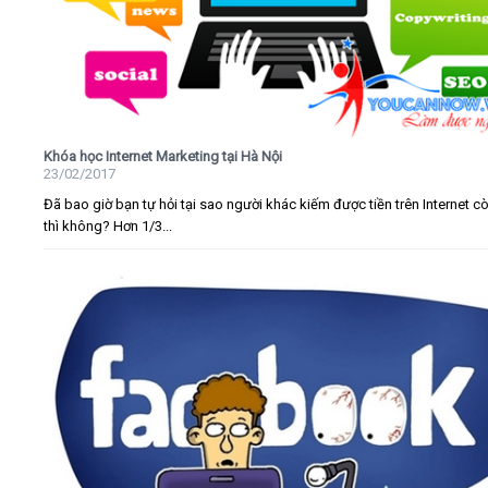
Khóa học Internet Marketing tại Hà Nội
23/02/2017
Đã bao giờ bạn tự hỏi tại sao người khác kiếm được tiền trên Internet c
thì không? Hơn 1/3...