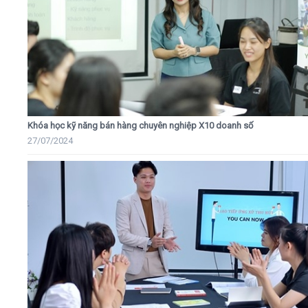
Khóa học kỹ năng bán hàng chuyên nghiệp X10 doanh số
27/07/2024