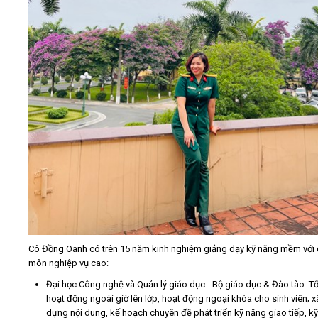
Cô Đồng Oanh có trên 15 năm kinh nghiệm giảng dạy kỹ năng mềm với
môn nghiệp vụ cao:
Đại học Công nghệ và Quản lý giáo dục - Bộ giáo dục & Đào tào: T
hoạt động ngoài giờ lên lớp, hoạt động ngoại khóa cho sinh viên; x
dựng nội dung, kế hoạch chuyên đề phát triển kỹ năng giao tiếp, k