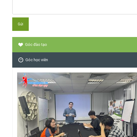
Góc đào tạo
Góc học viên