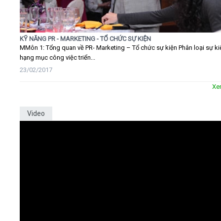
KỸ NĂNG PR - MARKETING - TỔ CHỨC SỰ KIỆN
MMôn 1: Tổng quan về PR- Marketing – Tổ chức sự kiện Phân loại sự ki
hạng mục công việc triển...
23/02/2017
Xe
Video