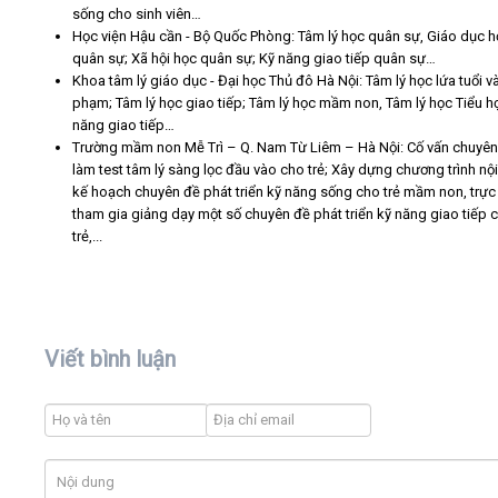
sống cho sinh viên…
Học viện Hậu cần - Bộ Quốc Phòng: Tâm lý học quân sự, Giáo dục 
quân sự; Xã hội học quân sự; Kỹ năng giao tiếp quân sự…
Khoa tâm lý giáo dục - Đại học Thủ đô Hà Nội: Tâm lý học lứa tuổi v
phạm; Tâm lý học giao tiếp; Tâm lý học mầm non, Tâm lý học Tiểu h
năng giao tiếp…
Trường mầm non Mễ Trì – Q. Nam Từ Liêm – Hà Nội: Cố vấn chuyê
làm test tâm lý sàng lọc đầu vào cho trẻ; Xây dựng chương trình nộ
kế hoạch chuyên đề phát triển kỹ năng sống cho trẻ mầm non, trực 
tham gia giảng dạy một số chuyên đề phát triển kỹ năng giao tiếp 
trẻ,...
Viết bình luận