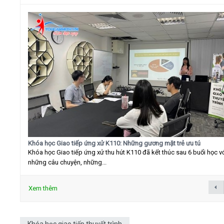
Khóa học Giao tiếp ứng xử K110: Những gương mặt trẻ ưu tú
Khóa học Giao tiếp ứng xử thu hút K110 đã kết thúc sau 6 buổi học v
những câu chuyện, những...
Xem thêm
Khóa học giao tiếp thuyết trình