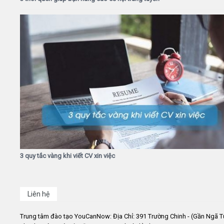
3 quy tắc vàng khi viết CV xin việc
Liên hệ
Trung tâm đào tạo YouCanNow: Địa Chỉ: 391 Trường Chinh - (Gần Ngã T