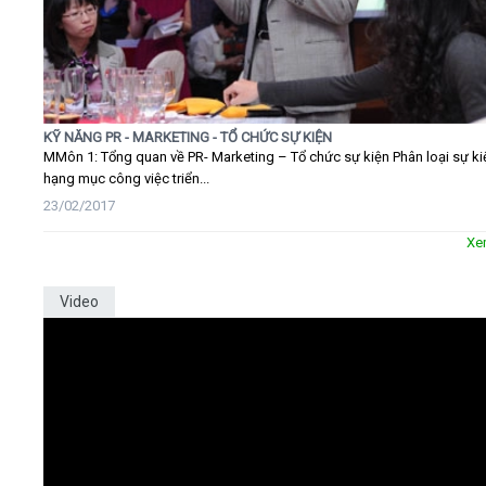
KỸ NĂNG PR - MARKETING - TỔ CHỨC SỰ KIỆN
MMôn 1: Tổng quan về PR- Marketing – Tổ chức sự kiện Phân loại sự ki
hạng mục công việc triển...
23/02/2017
Xe
Video