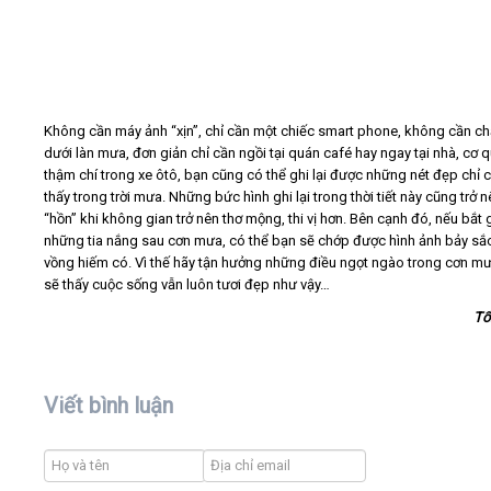
Không cần máy ảnh “xịn”, chỉ cần một chiếc smart phone, không cần ch
dưới làn mưa, đơn giản chỉ cần ngồi tại quán café hay ngay tại nhà, cơ 
thậm chí trong xe ôtô, bạn cũng có thể ghi lại được những nét đẹp chỉ 
thấy trong trời mưa. Những bức hình ghi lại trong thời tiết này cũng trở 
“hồn” khi không gian trở nên thơ mộng, thi vị hơn. Bên cạnh đó, nếu bắt
những tia nắng sau cơn mưa, có thể bạn sẽ chớp được hình ảnh bảy sắ
vồng hiếm có. Vì thế hãy tận hưởng những điều ngọt ngào trong cơn mư
sẽ thấy cuộc sống vẫn luôn tươi đẹp như vậy…
Tổ
Viết bình luận