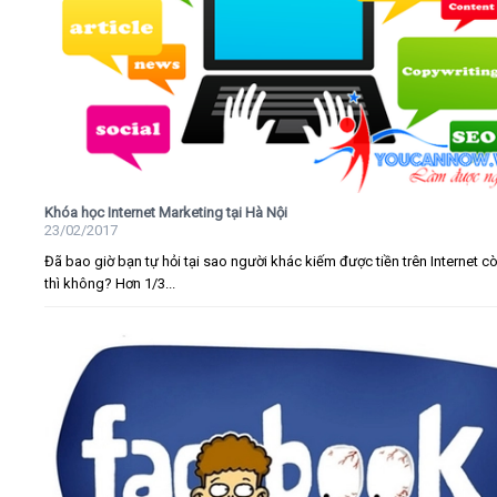
Khóa học Internet Marketing tại Hà Nội
23/02/2017
Đã bao giờ bạn tự hỏi tại sao người khác kiếm được tiền trên Internet c
thì không? Hơn 1/3...