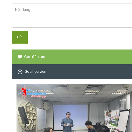
Góc đào tạo
Góc học viên