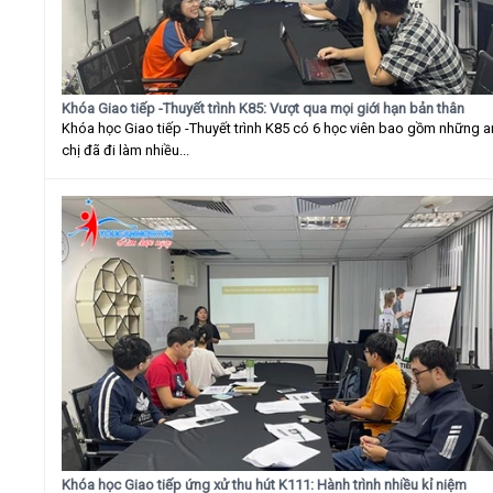
Khóa Giao tiếp -Thuyết trình K85: Vượt qua mọi giới hạn bản thân
Khóa học Giao tiếp -Thuyết trình K85 có 6 học viên bao gồm những 
chị đã đi làm nhiều...
Khóa học Giao tiếp ứng xử thu hút K111: Hành trình nhiều kỉ niệm