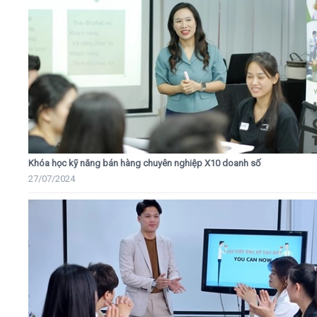
Khóa học kỹ năng bán hàng chuyên nghiệp X10 doanh số
27/07/2024