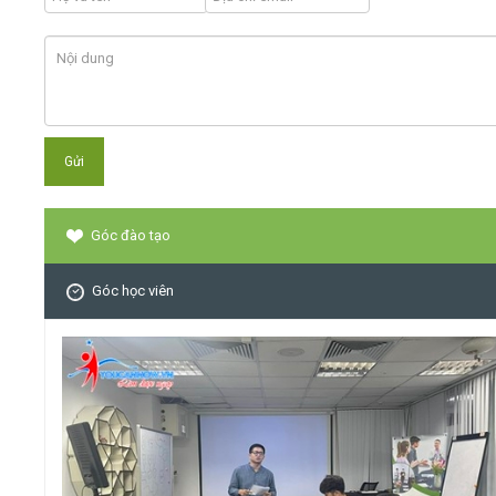
Góc đào tạo
Góc học viên