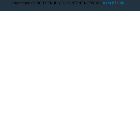
trực thuộc CÔNG TY TNHH YÊU CONTENT NETWORK.
Xem Bản đồ