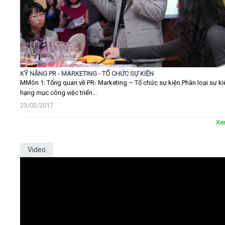
KỸ NĂNG PR - MARKETING - TỔ CHỨC SỰ KIỆN
MMôn 1: Tổng quan về PR- Marketing – Tổ chức sự kiện Phân loại sự ki
hạng mục công việc triển...
23/02/2017
Xe
Video