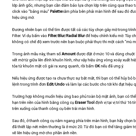
lớp ảnh gốc, nhưng bạn cần đảm bảo lựa chọn lớp trên cùng qua thao t
click vào "bảng màu"
Palette
nằm phía bên phải màn hình để sau đó đư
hiệu ứng mờ.
Đương nhiên bạn có thể tìm được tất cả các tùy chọn gây mờ trong trìn
Filter. Ví dụ bấm vào
Filter
/
Blur
/
Radial Blur
để hiệu chỉnh kiểu mờ. Tùy ch
không có chế độ xem trước nên bạn buộc phải thực thi một cách "mù m
Trong ảnh mẫu này, tham số
Amount
được đặt ở mức 10 và dùng chuột
vết mờ từ giữa lên đỉnh khuôn hình, như vậy hiệu ứng vòng xoáy xuất hiệ
tỏa từ khuôn mặt cô gái ra xung quanh, rồi bấm
OK
nếu đã ưng ý.
Nếu hiệu ứng được tạo ra chưa thực sự bắt mắt, thì bạn có thể hủy bỏ 
lệnh trong trình đơn
Edit
/
Undo
và làm lại các bước cho tới khi đạt hiệu 
Trường hợp không muốn hiệu ứng bao phủ toàn bộ mặt ảnh, bạn có thể 
hạn trên nền của hình bằng công cụ
Eraser Tool
định vị tại vị trí thứ 16 tí
trên xuống của thanh công cụ bên trái màn hình.
Sau đó, ở thanh công cụ nằm ngang phía trên màn hình, bạn hãy chọn b
đã thiết lập nét mềm thường là ở mức 20. Từ đó bạn có thể tăng giảm trị
vẽ lên hiệu ứng mờ cho phần ảnh nền.