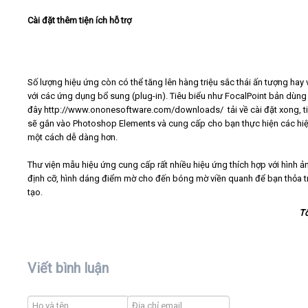
Cài đặt thêm tiện ích hỗ trợ
Số lượng hiệu ứng còn có thể tăng lên hàng triệu sắc thái ấn tượng hay 
với các ứng dụng bổ sung (plug-in). Tiêu biểu như FocalPoint bản dùng 
đây http://www.ononesoftware.com/downloads/ tải về cài đặt xong, ti
sẽ gắn vào Photoshop Elements và cung cấp cho bạn thực hiện các hi
một cách dễ dàng hơn.
Thư viện mẫu hiệu ứng cung cấp rất nhiều hiệu ứng thích hợp với hình ả
định cỡ, hình dáng điểm mờ cho đến bóng mờ viền quanh để bạn thỏa t
tạo.
T
Viết bình luận