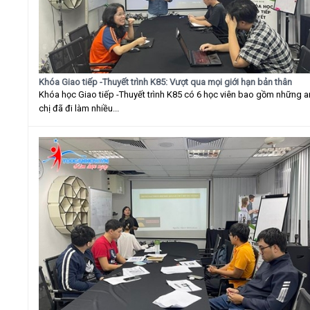
Khóa Giao tiếp -Thuyết trình K85: Vượt qua mọi giới hạn bản thân
Khóa học Giao tiếp -Thuyết trình K85 có 6 học viên bao gồm những 
chị đã đi làm nhiều...