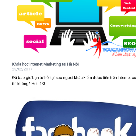
Khóa học Internet Marketing tại Hà Nội
23/02/2017
Đã bao giờ bạn tự hỏi tại sao người khác kiếm được tiền trên Internet c
thì không? Hơn 1/3...