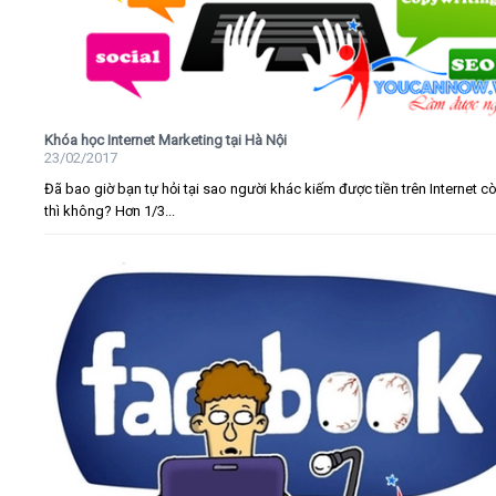
Khóa học Internet Marketing tại Hà Nội
23/02/2017
Đã bao giờ bạn tự hỏi tại sao người khác kiếm được tiền trên Internet c
thì không? Hơn 1/3...