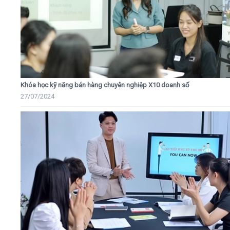
Khóa học kỹ năng bán hàng chuyên nghiệp X10 doanh số
27/07/2024