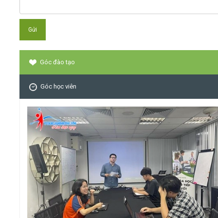
Góc đào tạo
Góc học viên