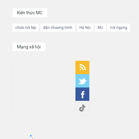
Kiến thức MC
chữa nói lắp
dẫn chương trình
Hà Nội
Mc
nói ngọng
Mạng xã hội