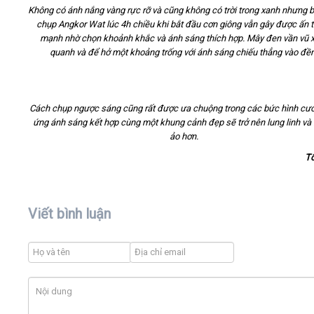
Không có ánh nắng vàng rực rỡ và cũng không có trời trong xanh nhưng 
chụp Angkor Wat lúc 4h chiều khi bắt đầu cơn giông vẫn gây được ấn 
mạnh nhờ chọn khoảnh khắc và ánh sáng thích hợp. Mây đen vần vũ 
quanh và để hở một khoảng trống với ánh sáng chiếu thẳng vào đề
Cách chụp ngược sáng cũng rất được ưa chuộng trong các bức hình cướ
ứng ánh sáng kết hợp cùng một khung cảnh đẹp sẽ trở nên lung linh và
ảo hơn.
T
Viết bình luận