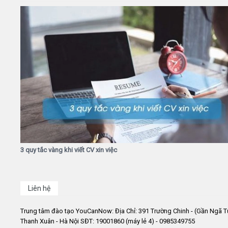
3 quy tắc vàng khi viết CV xin việc
Liên hệ
Trung tâm đào tạo YouCanNow: Địa Chỉ: 391 Trường Chinh - (Gần Ngã T
Thanh Xuân - Hà Nội SĐT: 19001860 (máy lẻ 4) - 0985349755