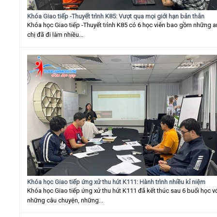
Khóa Giao tiếp -Thuyết trình K85: Vượt qua mọi giới hạn bản thân
Khóa học Giao tiếp -Thuyết trình K85 có 6 học viên bao gồm những 
chị đã đi làm nhiều...
Khóa học Giao tiếp ứng xử thu hút K111: Hành trình nhiều kỉ niệm
Khóa học Giao tiếp ứng xử thu hút K111 đã kết thúc sau 6 buổi học v
những câu chuyện, những...